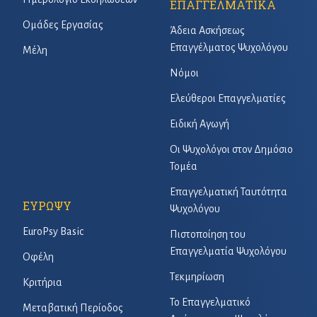
ΕΠΑΓΓΕΛΜΑΤΙΚΑ
Ομάδες Εργασίας
Άδεια Ασκήσεως
Επαγγέλματος Ψυχολόγου
Μέλη
Νόμοι
Ελεύθεροι Επαγγελματίες
Ειδική Αγωγή
Οι Ψυχολόγοι στον Δημόσιο
Τομέα
Επαγγελματική Ταυτότητα
ΕΥΡΩΨΥ
Ψυχολόγου
EuroPsy Basic
Πιστοποίηση του
Επαγγελματία Ψυχολόγου
Οφέλη
Τεκμηρίωση
Κριτήρια
Το Επαγγελματικό
Μεταβατική Περίοδος