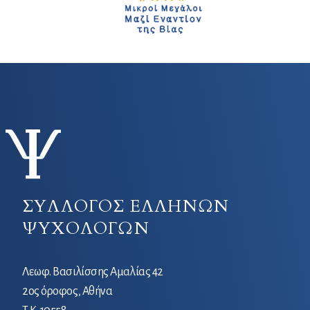
ΣΥΛΛΟΓΟΣ ΕΛΛΗΝΩΝ
ΨΥΧΟΛΟΓΩΝ
Λεωφ. Βασιλίσσης Αμαλίας 42
2ος όροφος, Αθήνα