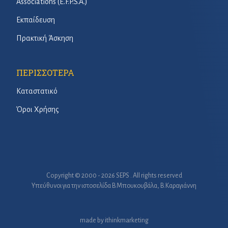
Associations (E.F.P.S.A.)
Εκπαίδευση
Πρακτική Άσκηση
ΠΕΡΙΣΣΟΤΕΡΑ
Καταστατικό
Όροι Χρήσης
Copyright © 2000 - 2026 SEPS . All rights reserved
Υπεύθυνοι για την ιστοσελίδα B.Μπουκουβάλα, Β.Καραγιάννη
made by
ithinkmarketing