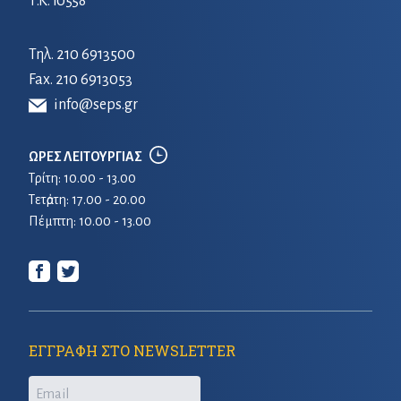
Τ.Κ. 10558
Τηλ.
210 6913500
Fax. 210 6913053
info@seps.gr
ΩΡΕΣ ΛΕΙΤΟΥΡΓΙΑΣ
Τρίτη: 10.00 - 13.00
Τετἀρτη: 17.00 - 20.00
Πέμπτη: 10.00 - 13.00
ΕΓΓΡΑΦΗ ΣΤΟ NEWSLETTER
Email