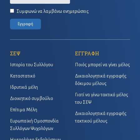
Συμφωνώ να λαμβάνω ενημερώσεις
Εγγραφή
ΣΕΨ
ΕΓΓΡΑΦΗ
Ιστορία του Συλλόγου
Ποιός μπορεί να γίνει μέλος
Καταστατικό
Δικαιολογητικά εγγραφής
δόκιμου μέλους
Ιδρυτικά μέλη
Γιατί να γίνω τακτικό μέλος
Διοικητικό συμβούλιο
του ΣΕΨ
Επίτιμα Μέλη
Δικαιολογητικά εγγραφής
Ευρωπαϊκή Ομοσπονδία
τακτικού μέλους
Συλλόγων Ψυχολόγων
Ημερολόγιο Εκδηλώσεων