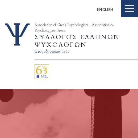
Skip to content
ENGLISH
Association of Greek Psychologists - Association de
Psychologues Grecs
ΣΥΛΛΟΓΟΣ ΕΛΛΗΝΩΝ
ΨΥΧΟΛΟΓΩΝ
Έτος Ιδρύσεως 1963