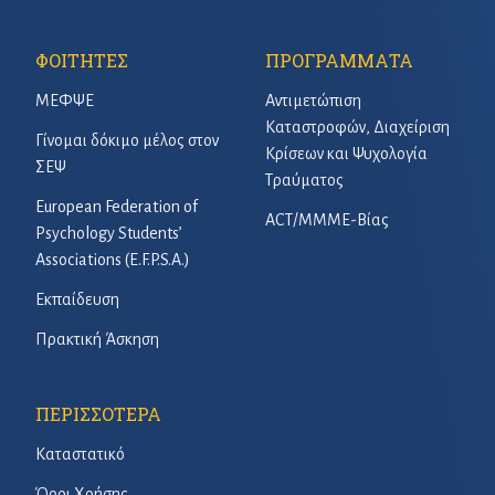
ΦΟΙΤΗΤΕΣ
ΠΡΟΓΡΑΜΜΑΤΑ
ΜΕΦΨΕ
Αντιμετώπιση
Καταστροφών, Διαχείριση
Γίνομαι δόκιμο μέλος στον
Κρίσεων και Ψυχολογία
ΣΕΨ
Τραύματος
European Federation of
ACT/ΜΜΜΕ-Βίας
Psychology Students’
Associations (E.F.P.S.A.)
Εκπαίδευση
Πρακτική Άσκηση
ΠΕΡΙΣΣΟΤΕΡΑ
Καταστατικό
Όροι Χρήσης