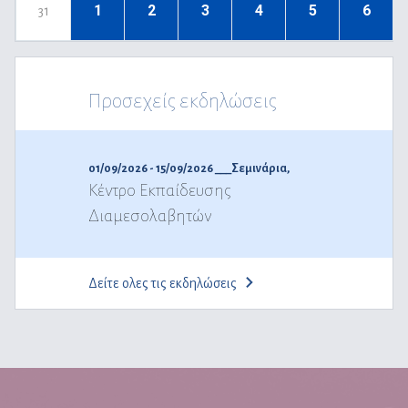
1
2
3
4
5
6
31
Προσεχείς εκδηλώσεις
01/09/2026 - 15/09/2026 ___
Σεμινάρια
,
Κέντρο Εκπαίδευσης
Διαμεσολαβητών
Δείτε ολες τις εκδηλώσεις