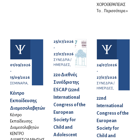
ΧΟΡΟΘΕΡΑΠΕΙΑΣ
Το...
Περισσότερα »
25/07/2026
-
27/07/2026
ΣΥΝΕΔΡΙΑ /
ΗΜΕΡΙΔΕΣ,
01/09/2026
24/07/2026
-
-
22ο Διεθνές
15/09/2026
27/07/2026
Συνέδριο της
ΣΕΜΙΝΑΡΙΑ,
ΣΥΝΕΔΡΙΑ /
ΗΜΕΡΙΔΕΣ,
ESCAP (22nd
Κέντρο
International
22nd
Εκπαίδευσης
Congress of the
International
Διαμεσολαβητών
European
Congress of the
Κέντρο
Society for
European
Εκπαίδευσης
Child and
Διαμεσολαβητών
Society for
ΚΕΝΤΡΟ
Adolescent
Child and