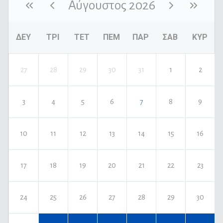
Αύγουστος 2026
ΔΕΥ
ΤΡΙ
ΤΕΤ
ΠΕΜ
ΠΑΡ
ΣΑΒ
ΚΥΡ
27
28
29
30
31
1
2
3
4
5
6
7
8
9
10
11
12
13
14
15
16
17
18
19
20
21
22
23
24
25
26
27
28
29
30