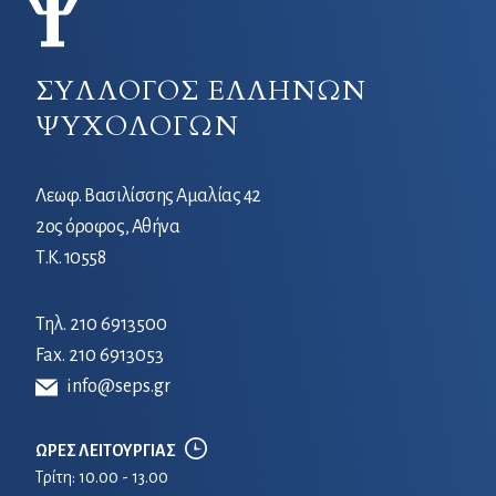
ΣΥΛΛΟΓΟΣ ΕΛΛΗΝΩΝ
ΨΥΧΟΛΟΓΩΝ
Λεωφ. Βασιλίσσης Αμαλίας 42
2ος όροφος, Αθήνα
Τ.Κ. 10558
Τηλ.
210 6913500
Fax. 210 6913053
info@seps.gr
ΩΡΕΣ ΛΕΙΤΟΥΡΓΙΑΣ
Τρίτη: 10.00 - 13.00