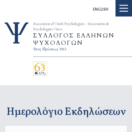
Skip to content
ENGLISH
Association of Greek Psychologists - Association de
Psychologues Grecs
ΣΥΛΛΟΓΟΣ ΕΛΛΗΝΩΝ
ΨΥΧΟΛΟΓΩΝ
Έτος Ιδρύσεως 1963
Ημερολόγιο Εκδηλώσεων