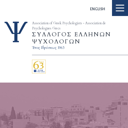
Skip to content
ENGLISH
Association of Greek Psychologists - Association de
Psychologues Grecs
ΣΥΛΛΟΓΟΣ ΕΛΛΗΝΩΝ
ΨΥΧΟΛΟΓΩΝ
Έτος Ιδρύσεως 1963