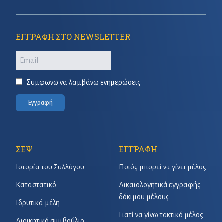
ΕΓΓΡΑΦΗ ΣΤΟ NEWSLETTER
Email
Συμφωνώ να λαμβάνω ενημερώσεις
Εγγραφή
ΣΕΨ
ΕΓΓΡΑΦΗ
Ιστορία του Συλλόγου
Ποιός μπορεί να γίνει μέλος
Καταστατικό
Δικαιολογητικά εγγραφής
δόκιμου μέλους
Ιδρυτικά μέλη
Γιατί να γίνω τακτικό μέλος
Διοικητικό συμβούλιο