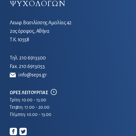
ΨΥΧΟΛΟΓΩΝ
Λεωφ. Βασιλίσσης Αμαλίας 42
2ος όροφος, Αθήνα
Τ.Κ. 10558
Τηλ.
210 6913500
Fax. 210 6913053
info@seps.gr
ΩΡΕΣ ΛΕΙΤΟΥΡΓΙΑΣ
Τρίτη: 10.00 - 13.00
Τετἀρτη: 17.00 - 20.00
Πέμπτη: 10.00 - 13.00