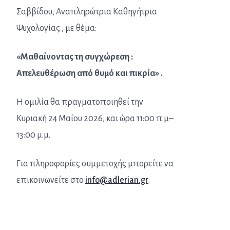
Σαββίδου, Αναπληρώτρια Καθηγήτρια
Ψυχολογίας , με θέμα:
«Μαθαίνοντας τη συγχώρεση :
Απελευθέρωση από θυμό και πικρία» .
Η ομιλία θα πραγματοποιηθεί την
Κυριακή 24 Μαΐου 2026, και ώρα 11:00 π.μ–
13:00 μ.μ.
Για πληροφορίες συμμετοχής μπορείτε να
επικοινωνείτε στο
info@adlerian.gr
.