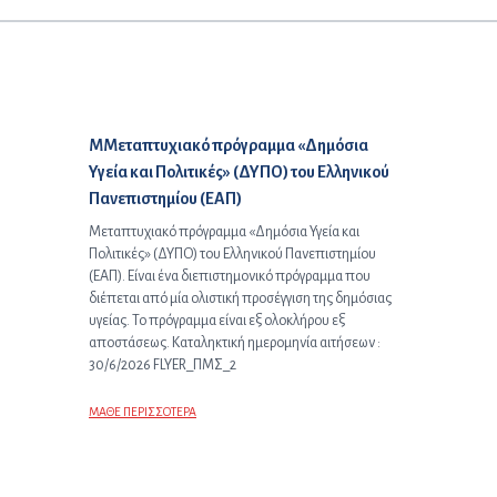
Επόμενο άρθρο:
ΜΜεταπτυχιακό πρόγραμμα «Δημόσια
Υγεία και Πολιτικές» (ΔΥΠΟ) του Ελληνικού
Πανεπιστημίου (ΕΑΠ)
Μεταπτυχιακό πρόγραμμα «Δημόσια Υγεία και
Πολιτικές» (ΔΥΠΟ) του Ελληνικού Πανεπιστημίου
(ΕΑΠ). Είναι ένα διεπιστημονικό πρόγραμμα που
διέπεται από μία ολιστική προσέγγιση της δημόσιας
υγείας. Το πρόγραμμα είναι εξ ολοκλήρου εξ
αποστάσεως. Καταληκτική ημερομηνία αιτήσεων :
30/6/2026 FLYER_ΠΜΣ_2
ΜΑΘΕ ΠΕΡΙΣΣΟΤΕΡΑ