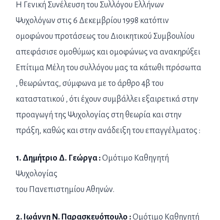
Η Γενική Συνέλευση του Συλλόγου Ελλήνων
Ψυχολόγων στις 6 Δεκεμβρίου 1998 κατόπιν
ομοφώνου προτάσεως του Διοικητικού Συμβουλίου
απεφάσισε ομοθύμως και ομοφώνως να ανακηρύξει
Επίτιμα Μέλη του συλλόγου μας τα κάτωθι πρόσωπα
, θεωρώντας, σύμφωνα με το άρθρο 4β του
καταστατικού , ότι έχουν συμβάλλει εξαιρετικά στην
προαγωγή της Ψυχολογίας στη θεωρία και στην
πράξη, καθώς και στην ανάδειξη του επαγγέλματος :
1. Δημήτριο Δ. Γεώργα :
Ομότιμο Καθηγητή
Ψυχολογίας
του Πανεπιστημίου Αθηνών.
2. Ιωάννη Ν. Παρασκευόπουλο :
Ομότιμο Καθηγητή