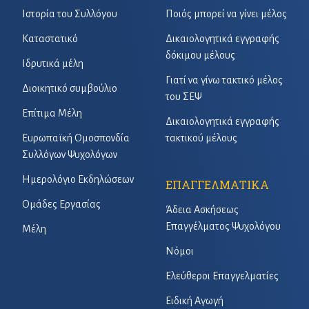
Ιστορία του Συλλόγου
Ποιός μπορεί να γίνει μέλος
Καταστατικό
Δικαιολογητικά εγγραφής
δόκιμου μέλους
Ιδρυτικά μέλη
Γιατί να γίνω τακτικό μέλος
Διοικητικό συμβούλιο
του ΣΕΨ
Επίτιμα Μέλη
Δικαιολογητικά εγγραφής
Ευρωπαϊκή Ομοσπονδία
τακτικού μέλους
Συλλόγων Ψυχολόγων
Ημερολόγιο Εκδηλώσεων
ΕΠΑΓΓΕΛΜΑΤΙΚΑ
Ομάδες Εργασίας
Άδεια Ασκήσεως
Επαγγέλματος Ψυχολόγου
Μέλη
Νόμοι
Ελεύθεροι Επαγγελματίες
Ειδική Αγωγή