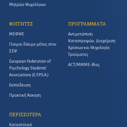
Μητρώο Ψυχολόγων
ΦΟΙΤΗΤΕΣ
ΠΡΟΓΡΑΜΜΑΤΑ
ΜΕΦΨΕ
Αντιμετώπιση
Καταστροφών, Διαχείριση
Γίνομαι δόκιμο μέλος στον
Κρίσεων και Ψυχολογία
ΣΕΨ
Τραύματος
European Federation of
ACT/ΜΜΜΕ-Βίας
Psychology Students’
Associations (E.F.P.S.A.)
Εκπαίδευση
Πρακτική Άσκηση
ΠΕΡΙΣΣΟΤΕΡΑ
Καταστατικό