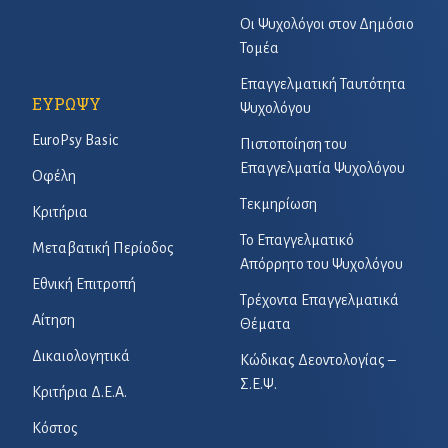
Οι Ψυχολόγοι στον Δημόσιο
Τομέα
Επαγγελματική Ταυτότητα
ΕΥΡΩΨΥ
Ψυχολόγου
EuroPsy Basic
Πιστοποίηση του
Επαγγελματία Ψυχολόγου
Οφέλη
Τεκμηρίωση
Κριτήρια
Το Επαγγελματικό
Μεταβατική Περίοδος
Απόρρητο του Ψυχολόγου
Εθνική Επιτροπή
Τρέχοντα Επαγγελματικά
Αίτηση
Θέματα
Δικαιολογητικά
Κώδικας Δεοντολογίας –
Σ.Ε.Ψ.
Κριτήρια Δ.Ε.Α.
Κόστος