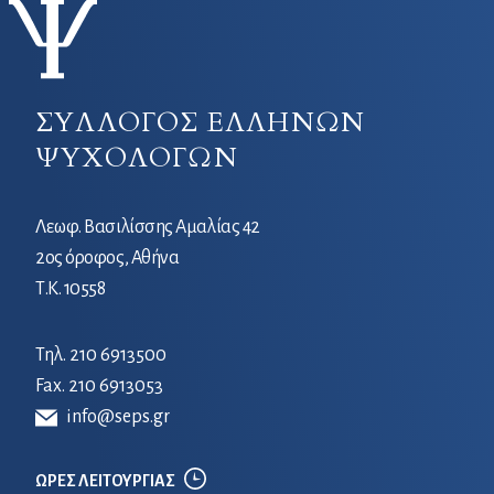
ΣΥΛΛΟΓΟΣ ΕΛΛΗΝΩΝ
ΨΥΧΟΛΟΓΩΝ
Λεωφ. Βασιλίσσης Αμαλίας 42
2ος όροφος, Αθήνα
Τ.Κ. 10558
Τηλ.
210 6913500
Fax. 210 6913053
info@seps.gr
ΩΡΕΣ ΛΕΙΤΟΥΡΓΙΑΣ