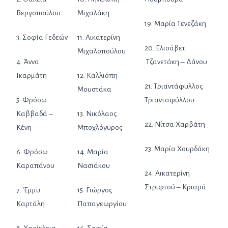
Βεργοπούλου
Μιχαλάκη
19. Μαρία Τενεζάκη
3. Σοφία Γεδεών
11. Αικατερίνη
20. Ελισάβετ
Μιχαλοπούλου
4. Άννα
Τζανετάκη – Δάνου
Γκαρμάτη
12. Καλλιόπη
21. Τριαντάφυλλος
Μουστάκα
5. Φρόσω
Τριανταφύλλου
Καββαδά –
13. Νικόλαος
22. Νίτσα Χαρβάτη
Κένη
Μποχλόγυρος
23. Μαρία Χουρδάκη
6. Φρόσω
14. Μαρία
Καραπάνου
Νασιάκου
24. Αικατερίνη
Στριφτού – Κριαρά
7. Έμμυ
15. Γιώργος
Καρτάλη
Παπαγεωργίου