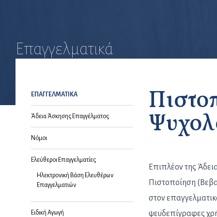
Επαγγελματικά
Πιστο
ΕΠΑΓΓΕΛΜΑΤΙΚΑ
Ψυχολ
Άδεια Άσκησης Επαγγέλματος
Νόμοι
Ελεύθεροι Επαγγελματίες
Επιπλέον της Άδει
Ηλεκτρονική Βάση Ελευθέρων
Πιστοποίηση (Βεβα
Επαγγελματιών
στον επαγγελματικ
Ειδική Αγωγή
ψευδεπίγραφες χρήσ