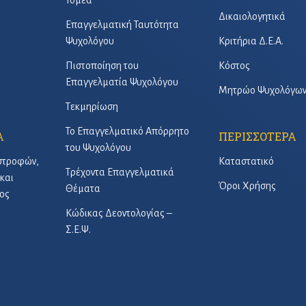
Τομέα
Δικαιολογητικά
Επαγγελματική Ταυτότητα
Ψυχολόγου
Κριτήρια Δ.Ε.Α.
Πιστοποίηση του
Κόστος
Επαγγελματία Ψυχολόγου
Μητρώο Ψυχολόγω
Τεκμηρίωση
Το Επαγγελματικό Απόρρητο
Α
ΠΕΡΙΣΣΟΤΕΡΑ
του Ψυχολόγου
στροφών,
Καταστατικό
Τρέχοντα Επαγγελματικά
και
Όροι Χρήσης
Θέματα
ος
Κώδικας Δεοντολογίας –
Σ.Ε.Ψ.