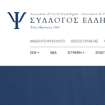
Skip to content
Association of Greek Psychologists - Association de 
ΣΥΛΛΟΓΟΣ ΕΛΛ
Έτος Ιδρύσεως 1963
ΑΝΑΖΗΤΩ ΨΥΧΟΛΟΓΟ
ΘΕΣΕΙΣ ΕΡΓΑΣΙΑΣ
ΣΕΨ
NEA
ΕΓΓΡΑΦΗ
ΕΠΑΓ