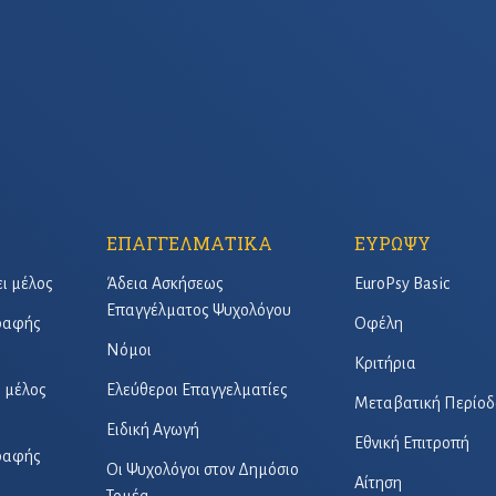
ΕΠΑΓΓΕΛΜΑΤΙΚΑ
ΕΥΡΩΨΥ
ει μέλος
Άδεια Ασκήσεως
EuroPsy Basic
Επαγγέλματος Ψυχολόγου
γραφής
Οφέλη
Νόμοι
Κριτήρια
ό μέλος
Ελεύθεροι Επαγγελματίες
Μεταβατική Περίοδ
Ειδική Αγωγή
Εθνική Επιτροπή
γραφής
Οι Ψυχολόγοι στον Δημόσιο
Αίτηση