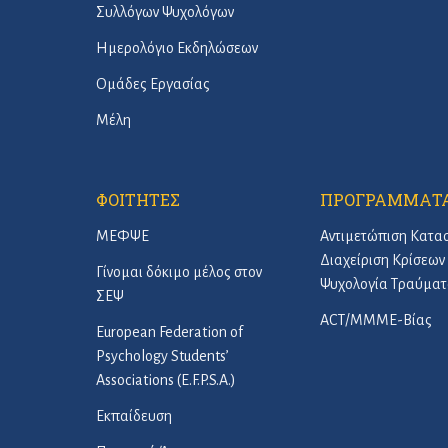
Συλλόγων Ψυχολόγων
Ημερολόγιο Εκδηλώσεων
Ομάδες Εργασίας
Μέλη
ΦΟΙΤΗΤΕΣ
ΠΡΟΓΡΑΜΜΑΤ
ΜΕΦΨΕ
Αντιμετώπιση Κατα
Διαχείριση Κρίσεων 
Γίνομαι δόκιμο μέλος στον
Ψυχολογία Τραύματ
ΣΕΨ
ACT/ΜΜΜΕ-Βίας
European Federation of
Psychology Students’
Associations (E.F.P.S.A.)
Εκπαίδευση