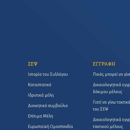
ΣΕΨ
ΕΓΓΡΑΦΗ
Ιστορία του Συλλόγου
Ποιός μπορεί να γίν
Καταστατικό
Δικαιολογητικά εγ
δόκιμου μέλους
Ιδρυτικά μέλη
Γιατί να γίνω τακτικ
Διοικητικό συμβούλιο
του ΣΕΨ
Επίτιμα Μέλη
Δικαιολογητικά εγ
Ευρωπαϊκή Ομοσπονδία
τακτικού μέλους