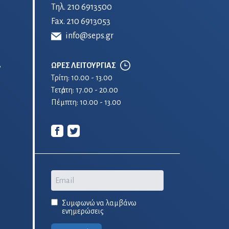
Τηλ.
210 6913500
Fax. 210 6913053
info@seps.gr
ΩΡΕΣ ΛΕΙΤΟΥΡΓΙΑΣ
ν
Τρίτη: 10.00 - 13.00
Τετἀρτη: 17.00 - 20.00
Πέμπτη: 10.00 - 13.00
Email
Συμφωνώ να λαμβάνω
ενημερώσεις