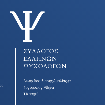
ΣΥΛΛΟΓΟΣ
ΕΛΛΗΝΩΝ
ΨΥΧΟΛΟΓΩΝ
Λεωφ. Βασιλίσσης Αμαλίας 42
ος
2ος όροφος, Αθήνα
Τ.Κ. 10558