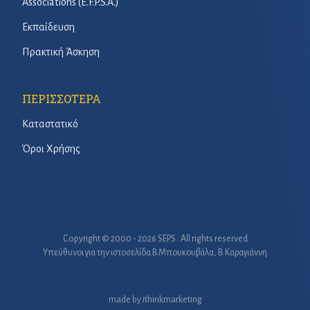
Associations (E.F.P.S.A.)
Εκπαίδευση
Πρακτική Άσκηση
ΠΕΡΙΣΣΟΤΕΡΑ
Καταστατικό
Όροι Χρήσης
Copyright © 2000 - 2026 SEPS . All rights reserved
Υπεύθυνοι για την ιστοσελίδα B.Μπουκουβάλα, Β.Καραγιάννη
made by
ithinkmarketing