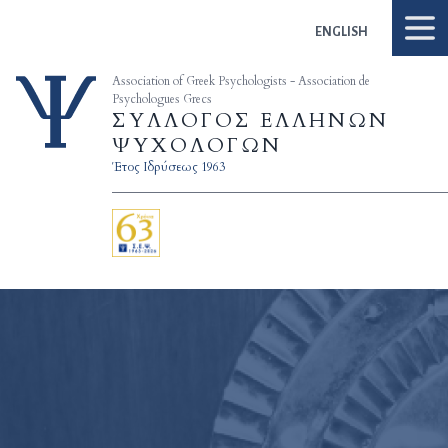
Skip to content
ENGLISH
Association of Greek Psychologists - Association de
Psychologues Grecs
ΣΥΛΛΟΓΟΣ ΕΛΛΗΝΩΝ
ΨΥΧΟΛΟΓΩΝ
Έτος Ιδρύσεως 1963