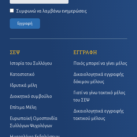
Συμφωνώ να λαμβάνω ενημερώσεις
Εγγραφή
ΣΕΨ
ΕΓΓΡΑΦΗ
Ιστορία του Συλλόγου
Ποιός μπορεί να γίνει μέλος
Καταστατικό
Δικαιολογητικά εγγραφής
δόκιμου μέλους
Ιδρυτικά μέλη
Γιατί να γίνω τακτικό μέλος
Διοικητικό συμβούλιο
του ΣΕΨ
Επίτιμα Μέλη
Δικαιολογητικά εγγραφής
Ευρωπαϊκή Ομοσπονδία
τακτικού μέλους
Συλλόγων Ψυχολόγων
Ημερολόγιο Εκδηλώσεων