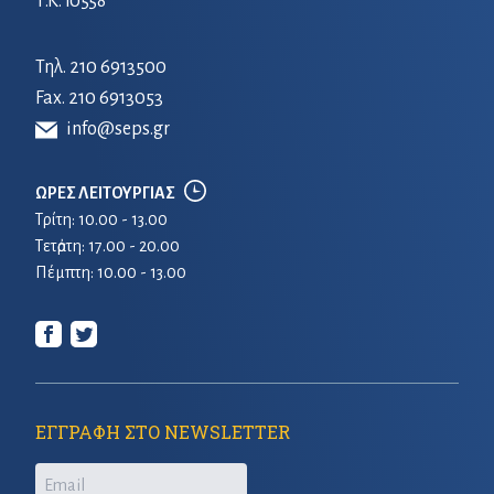
Τ.Κ. 10558
Τηλ.
210 6913500
Fax. 210 6913053
info@seps.gr
ΩΡΕΣ ΛΕΙΤΟΥΡΓΙΑΣ
Τρίτη: 10.00 - 13.00
Τετἀρτη: 17.00 - 20.00
Πέμπτη: 10.00 - 13.00
ΕΓΓΡΑΦΗ ΣΤΟ NEWSLETTER
Email