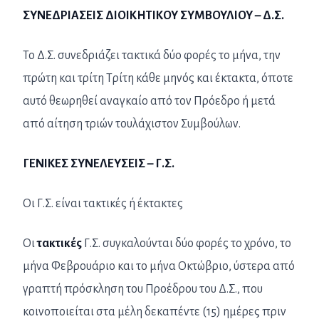
ΣΥΝΕΔΡΙΑΣΕΙΣ ΔΙΟΙΚΗΤΙΚΟΥ ΣΥΜΒΟΥΛΙΟΥ – Δ.Σ.
Το Δ.Σ. συνεδριάζει τακτικά δύο φορές το μήνα, την
πρώτη και τρίτη Τρίτη κάθε μηνός και έκτακτα, όποτε
αυτό θεωρηθεί αναγκαίο από τον Πρόεδρο ή μετά
από αίτηση τριών τουλάχιστον Συμβούλων.
ΓΕΝΙΚΕΣ ΣΥΝΕΛΕΥΣΕΙΣ – Γ.Σ.
Οι Γ.Σ. είναι τακτικές ή έκτακτες
Οι
τακτικές
Γ.Σ. συγκαλούνται δύο φορές το χρόνο, το
μήνα Φεβρουάριο και το μήνα Οκτώβριο, ύστερα από
γραπτή πρόσκληση του Προέδρου του Δ.Σ., που
κοινοποιείται στα μέλη δεκαπέντε (15) ημέρες πριν