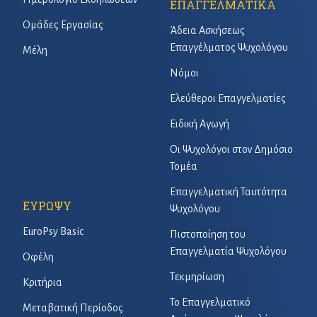
ΕΠΑΓΓΕΛΜΑΤΙΚΑ
Ομάδες Εργασίας
Άδεια Ασκήσεως
Επαγγέλματος Ψυχολόγου
Μέλη
Νόμοι
Ελεύθεροι Επαγγελματίες
Ειδική Αγωγή
Οι Ψυχολόγοι στον Δημόσιο
Τομέα
Επαγγελματική Ταυτότητα
ΕΥΡΩΨΥ
Ψυχολόγου
EuroPsy Basic
Πιστοποίηση του
Επαγγελματία Ψυχολόγου
Οφέλη
Τεκμηρίωση
Κριτήρια
Το Επαγγελματικό
Μεταβατική Περίοδος