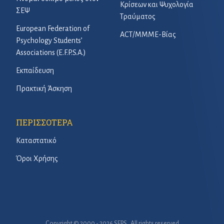
Κρίσεων και Ψυχολογία
ΣΕΨ
Τραύματος
European Federation of
ACT/ΜΜΜΕ-Βίας
Psychology Students’
Associations (E.F.P.S.A.)
Εκπαίδευση
Πρακτική Άσκηση
ΠΕΡΙΣΣΟΤΕΡΑ
Καταστατικό
Όροι Χρήσης
Copyright © 2000 - 2026 SEPS . All rights reserved