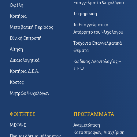
Επαγγελματία Ψυχολόγου
Οφέλη
Τεκμηρίωση
Κριτήρια
Το Επαγγελματικό
Μεταβατική Περίοδος
Απόρρητο του Ψυχολόγου
Εθνική Επιτροπή
Τρέχοντα Επαγγελματικά
Αίτηση
Θέματα
Δικαιολογητικά
Κώδικας Δεοντολογίας –
Σ.Ε.Ψ.
Κριτήρια Δ.Ε.Α.
Κόστος
Μητρώο Ψυχολόγων
ΦΟΙΤΗΤΕΣ
ΠΡΟΓΡΑΜΜΑΤΑ
ΜΕΦΨΕ
Αντιμετώπιση
Καταστροφών, Διαχείριση
Γίνομαι δόκιμο μέλος στον