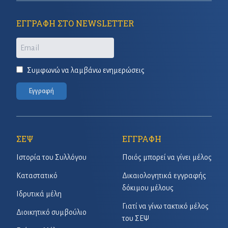
ΕΓΓΡΑΦΗ ΣΤΟ NEWSLETTER
Email
Συμφωνώ να λαμβάνω ενημερώσεις
Εγγραφή
ΣΕΨ
ΕΓΓΡΑΦΗ
Ιστορία του Συλλόγου
Ποιός μπορεί να γίνει μέλος
Καταστατικό
Δικαιολογητικά εγγραφής
δόκιμου μέλους
Ιδρυτικά μέλη
Γιατί να γίνω τακτικό μέλος
Διοικητικό συμβούλιο
του ΣΕΨ