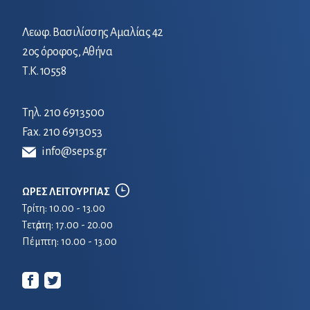
Λεωφ. Βασιλίσσης Αμαλίας 42
2ος όροφος, Αθήνα
Τ.Κ. 10558
Τηλ.
210 6913500
Fax. 210 6913053
info@seps.gr
ΩΡΕΣ ΛΕΙΤΟΥΡΓΙΑΣ
Τρίτη: 10.00 - 13.00
Τετἀρτη: 17.00 - 20.00
Πέμπτη: 10.00 - 13.00