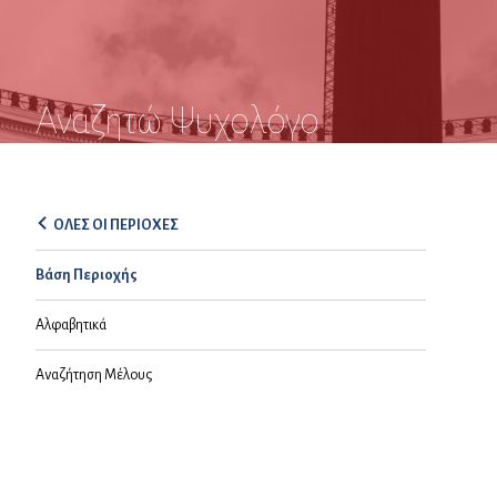
Αναζητώ Ψυχολόγο
ΟΛΕΣ ΟΙ ΠΕΡΙΟΧΕΣ
Βάση Περιοχής
Αλφαβητικά
Αναζήτηση Μέλους