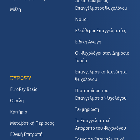
Άδεια Ασκήσεως
Επαγγέλματος Ψυχολόγου
Μέλη
Νόμοι
Ελεύθεροι Επαγγελματίες
Ειδική Αγωγή
Οι Ψυχολόγοι στον Δημόσιο
Τομέα
Επαγγελματική Ταυτότητα
ΕΥΡΩΨΥ
Ψυχολόγου
EuroPsy Basic
Πιστοποίηση του
Επαγγελματία Ψυχολόγου
Οφέλη
Τεκμηρίωση
Κριτήρια
Το Επαγγελματικό
Μεταβατική Περίοδος
Απόρρητο του Ψυχολόγου
Εθνική Επιτροπή
Τρέχοντα Επαγγελματικά