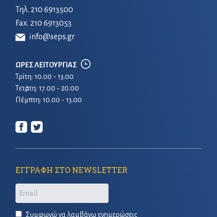
Τηλ.
210 6913500
Fax. 210 6913053
info@seps.gr
ΩΡΕΣ ΛΕΙΤΟΥΡΓΙΑΣ
Τρίτη: 10.00 - 13.00
Τετἀρτη: 17.00 - 20.00
Πέμπτη: 10.00 - 13.00
ΕΓΓΡΑΦΗ ΣΤΟ NEWSLETTER
Email
Συμφωνώ να λαμβάνω ενημερώσεις