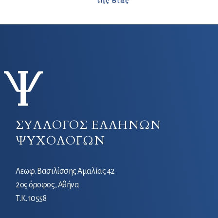
ΣΥΛΛΟΓΟΣ ΕΛΛΗΝΩΝ
ΨΥΧΟΛΟΓΩΝ
Λεωφ. Βασιλίσσης Αμαλίας 42
2ος όροφος, Αθήνα
Τ.Κ. 10558