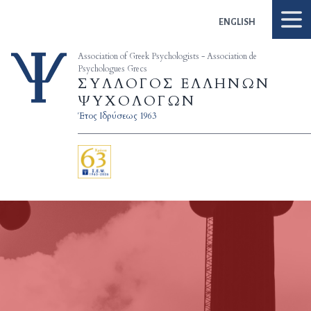
Skip to content
ENGLISH
Association of Greek Psychologists - Association de
Psychologues Grecs
ΣΥΛΛΟΓΟΣ ΕΛΛΗΝΩΝ
ΨΥΧΟΛΟΓΩΝ
Έτος Ιδρύσεως 1963