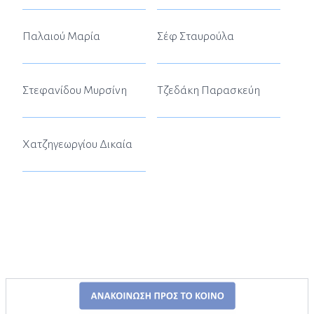
Παλαιού Μαρία
Σέφ Σταυρούλα
Στεφανίδου Μυρσίνη
Τζεδάκη Παρασκεύη
Χατζηγεωργίου Δικαία