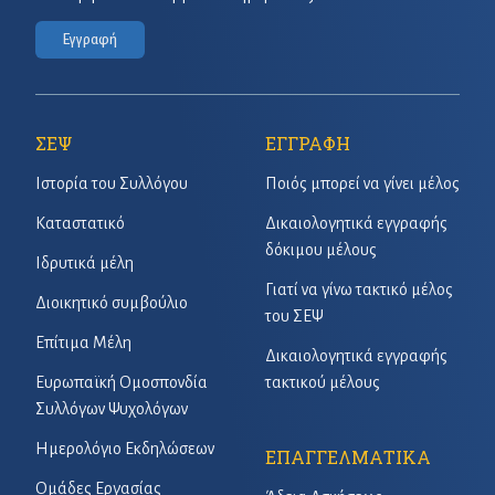
Εγγραφή
ΣΕΨ
ΕΓΓΡΑΦΗ
Ιστορία του Συλλόγου
Ποιός μπορεί να γίνει μέλος
Καταστατικό
Δικαιολογητικά εγγραφής
δόκιμου μέλους
Ιδρυτικά μέλη
Γιατί να γίνω τακτικό μέλος
Διοικητικό συμβούλιο
του ΣΕΨ
Επίτιμα Μέλη
Δικαιολογητικά εγγραφής
Ευρωπαϊκή Ομοσπονδία
τακτικού μέλους
Συλλόγων Ψυχολόγων
Ημερολόγιο Εκδηλώσεων
ΕΠΑΓΓΕΛΜΑΤΙΚΑ
Ομάδες Εργασίας