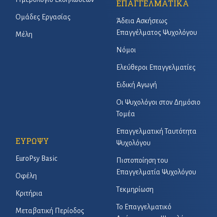
ΕΠΑΓΓΕΛΜΑΤΙΚΑ
Ομάδες Εργασίας
Άδεια Ασκήσεως
Επαγγέλματος Ψυχολόγου
Μέλη
Νόμοι
Ελεύθεροι Επαγγελματίες
Ειδική Αγωγή
Οι Ψυχολόγοι στον Δημόσιο
Τομέα
Επαγγελματική Ταυτότητα
ΕΥΡΩΨΥ
Ψυχολόγου
EuroPsy Basic
Πιστοποίηση του
Επαγγελματία Ψυχολόγου
Οφέλη
Τεκμηρίωση
Κριτήρια
Το Επαγγελματικό
Μεταβατική Περίοδος