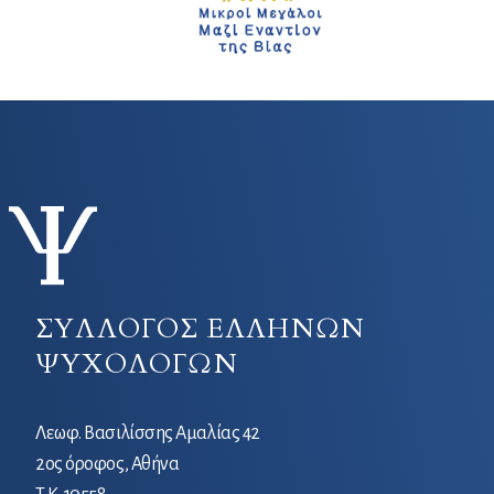
ΣΥΛΛΟΓΟΣ ΕΛΛΗΝΩΝ
ΨΥΧΟΛΟΓΩΝ
Λεωφ. Βασιλίσσης Αμαλίας 42
2ος όροφος, Αθήνα