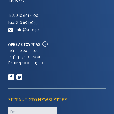
Τ.Κ. 10558
Τηλ.
210 6913500
Fax. 210 6913053
info@seps.gr
ΩΡΕΣ ΛΕΙΤΟΥΡΓΙΑΣ
Τρίτη: 10.00 - 13.00
Τετἀρτη: 17.00 - 20.00
Πέμπτη: 10.00 - 13.00
ΕΓΓΡΑΦΗ ΣΤΟ NEWSLETTER
Email