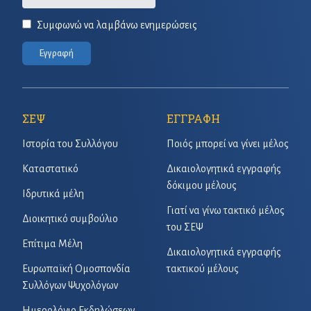
Συμφωνώ να λαμβάνω ενημερώσεις
Εγγραφή
ΣΕΨ
ΕΓΓΡΑΦΗ
Ιστορία του Συλλόγου
Ποιός μπορεί να γίνει μέλος
Καταστατικό
Δικαιολογητικά εγγραφής
δόκιμου μέλους
Ιδρυτικά μέλη
Γιατί να γίνω τακτικό μέλος
Διοικητικό συμβούλιο
του ΣΕΨ
Επίτιμα Μέλη
Δικαιολογητικά εγγραφής
Ευρωπαϊκή Ομοσπονδία
τακτικού μέλους
Συλλόγων Ψυχολόγων
Ημερολόγιο Εκδηλώσεων