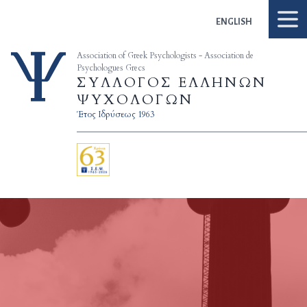
Skip to content
ENGLISH
Association of Greek Psychologists - Association de
Psychologues Grecs
ΣΥΛΛΟΓΟΣ ΕΛΛΗΝΩΝ
ΨΥΧΟΛΟΓΩΝ
Έτος Ιδρύσεως 1963