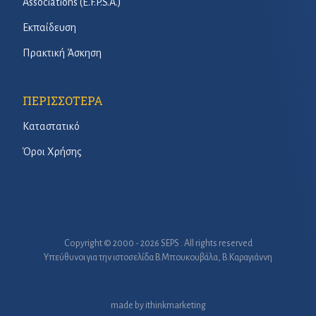
Associations (E.F.P.S.A.)
Εκπαίδευση
Πρακτική Άσκηση
ΠΕΡΙΣΣΟΤΕΡΑ
Καταστατικό
Όροι Χρήσης
Copyright © 2000 - 2026 SEPS . All rights reserved
Υπεύθυνοι για την ιστοσελίδα B.Μπουκουβάλα, Β.Καραγιάννη
made by
ithinkmarketing