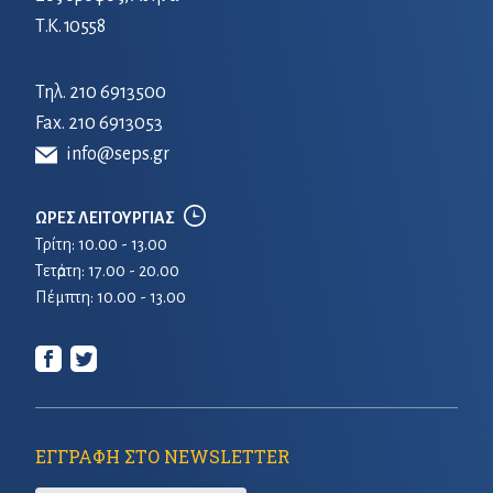
Τ.Κ. 10558
Τηλ.
210 6913500
Fax. 210 6913053
info@seps.gr
ΩΡΕΣ ΛΕΙΤΟΥΡΓΙΑΣ
Τρίτη: 10.00 - 13.00
Τετἀρτη: 17.00 - 20.00
Πέμπτη: 10.00 - 13.00
ΕΓΓΡΑΦΗ ΣΤΟ NEWSLETTER