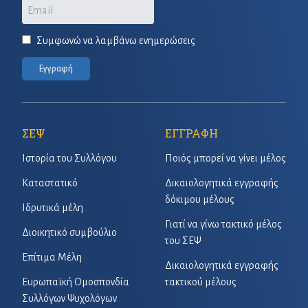
Email
Συμφωνώ να λαμβάνω ενημερώσεις
Εγγραφή
ΣΕΨ
ΕΓΓΡΑΦΗ
Ιστορία του Συλλόγου
Ποιός μπορεί να γίνει μέλος
Καταστατικό
Δικαιολογητικά εγγραφής
δόκιμου μέλους
Ιδρυτικά μέλη
Γιατί να γίνω τακτικό μέλος
Διοικητικό συμβούλιο
του ΣΕΨ
Επίτιμα Μέλη
Δικαιολογητικά εγγραφής
Ευρωπαϊκή Ομοσπονδία
τακτικού μέλους
Συλλόγων Ψυχολόγων