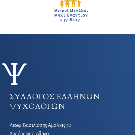
ΣΥΛΛΟΓΟΣ ΕΛΛΗΝΩΝ
ΨΥΧΟΛΟΓΩΝ
Λεωφ. Βασιλίσσης Αμαλίας 42
2ος όροφος, Αθήνα