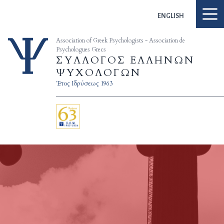
Skip to content
ENGLISH
Association of Greek Psychologists - Association de
Psychologues Grecs
ΣΥΛΛΟΓΟΣ ΕΛΛΗΝΩΝ
ΨΥΧΟΛΟΓΩΝ
Έτος Ιδρύσεως 1963