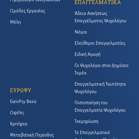
ΕΠΑΓΓΕΛΜΑΤΙΚΑ
Ομάδες Εργασίας
Άδεια Ασκήσεως
Επαγγέλματος Ψυχολόγου
Μέλη
Νόμοι
Ελεύθεροι Επαγγελματίες
Ειδική Αγωγή
Οι Ψυχολόγοι στον Δημόσιο
Τομέα
Επαγγελματική Ταυτότητα
ΕΥΡΩΨΥ
Ψυχολόγου
EuroPsy Basic
Πιστοποίηση του
Επαγγελματία Ψυχολόγου
Οφέλη
Τεκμηρίωση
Κριτήρια
Το Επαγγελματικό
Μεταβατική Περίοδος