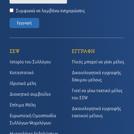
Συμφωνώ να λαμβάνω ενημερώσεις
Εγγραφή
ΣΕΨ
ΕΓΓΡΑΦΗ
Ιστορία του Συλλόγου
Ποιός μπορεί να γίνει μέλος
Καταστατικό
Δικαιολογητικά εγγραφής
δόκιμου μέλους
Ιδρυτικά μέλη
Γιατί να γίνω τακτικό μέλος
Διοικητικό συμβούλιο
του ΣΕΨ
Επίτιμα Μέλη
Δικαιολογητικά εγγραφής
Ευρωπαϊκή Ομοσπονδία
τακτικού μέλους
Συλλόγων Ψυχολόγων
Ημερολόγιο Εκδηλώσεων