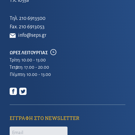
Τ.Κ. 10558
Τηλ.
210 6913500
Fax. 210 6913053
info@seps.gr
ΩΡΕΣ ΛΕΙΤΟΥΡΓΙΑΣ
Τρίτη: 10.00 - 13.00
Τετἀρτη: 17.00 - 20.00
Πέμπτη: 10.00 - 13.00
ΕΓΓΡΑΦΗ ΣΤΟ NEWSLETTER
Email