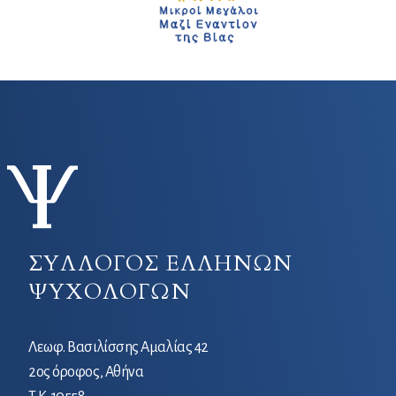
ΣΥΛΛΟΓΟΣ ΕΛΛΗΝΩΝ
ΨΥΧΟΛΟΓΩΝ
Λεωφ. Βασιλίσσης Αμαλίας 42
2ος όροφος, Αθήνα