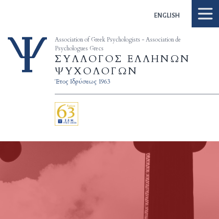
Skip to content
ENGLISH
Association of Greek Psychologists - Association de
Psychologues Grecs
ΣΥΛΛΟΓΟΣ ΕΛΛΗΝΩΝ
ΨΥΧΟΛΟΓΩΝ
Έτος Ιδρύσεως 1963