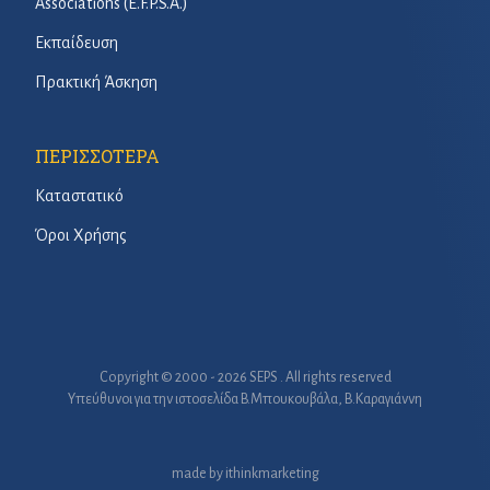
Associations (E.F.P.S.A.)
Εκπαίδευση
Πρακτική Άσκηση
ΠΕΡΙΣΣΟΤΕΡΑ
Καταστατικό
Όροι Χρήσης
Copyright © 2000 - 2026 SEPS . All rights reserved
Υπεύθυνοι για την ιστοσελίδα B.Μπουκουβάλα, Β.Καραγιάννη
made by
ithinkmarketing