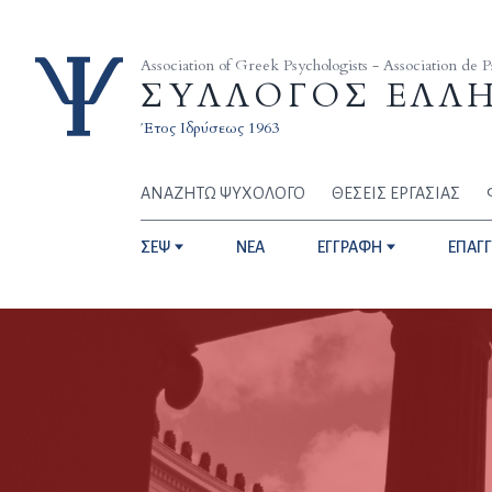
Skip to content
Association of Greek Psychologists - Association de 
ΣΥΛΛΟΓΟΣ ΕΛΛ
Έτος Ιδρύσεως 1963
ΑΝΑΖΗΤΩ ΨΥΧΟΛΟΓΟ
ΘΕΣΕΙΣ ΕΡΓΑΣΙΑΣ
ΣΕΨ
NEA
ΕΓΓΡΑΦΗ
ΕΠΑΓ