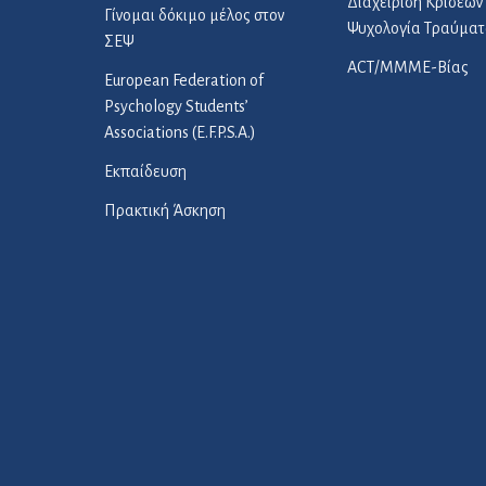
Διαχείριση Κρίσεων 
Γίνομαι δόκιμο μέλος στον
Ψυχολογία Τραύματ
ΣΕΨ
ACT/ΜΜΜΕ-Βίας
European Federation of
Psychology Students’
Associations (E.F.P.S.A.)
Εκπαίδευση
Πρακτική Άσκηση