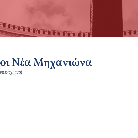
οι Νέα Μηχανιώνα
ν περιοχή αυτή.