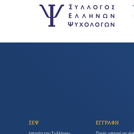
ΣΕΨ
ΕΓΓΡΑΦΗ
Ιστορία του Συλλόγου
Ποιός μπορεί να γίν