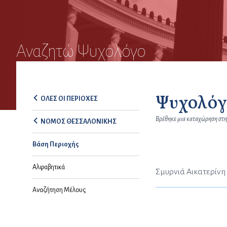
Αναζητώ Ψυχολόγο
Ψυχολόγ
ΟΛΕΣ ΟΙ ΠΕΡΙΟΧΕΣ
Βρέθηκε μια καταχώρηση στη
ΝΟΜΟΣ ΘΕΣΣΑΛΟΝΙΚΗΣ
Βάση Περιοχής
Αλφαβητικά
Σμυρνιά Αικατερίνη
Αναζήτηση Μέλους