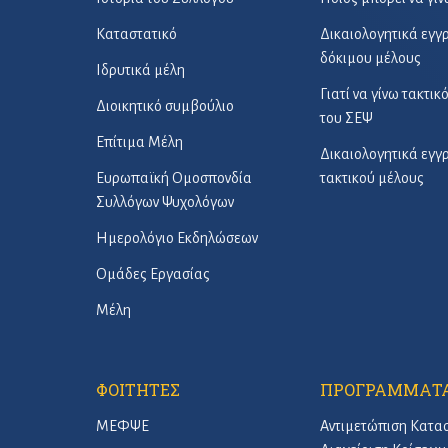
Καταστατικό
Δικαιολογητικά εγ
δόκιμου μέλους
Ιδρυτικά μέλη
Γιατί να γίνω τακτικ
Διοικητικό συμβούλιο
του ΣΕΨ
Επίτιμα Μέλη
Δικαιολογητικά εγ
Ευρωπαϊκή Ομοσπονδία
τακτικού μέλους
Συλλόγων Ψυχολόγων
Ημερολόγιο Εκδηλώσεων
Ομάδες Εργασίας
Μέλη
ΦΟΙΤΗΤΕΣ
ΠΡΟΓΡΑΜΜΑΤ
ΜΕΦΨΕ
Αντιμετώπιση Κατα