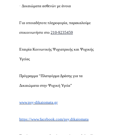
·
Δικαιώματα ασθενών με άνοια
Για οποιαδήποτε πληροφορία, παρακαλούμε
επικοινωνήστε στο
210-9235459
Εταιρία Κοινωνικής Ψυχιατρικής και Ψυχικής
Υγείας
Πρόγραμμα “Πλατφόρμα Δράσης για τα
Δικαιώματα στην Ψυχική Υγεία”
www.psy-dikaiomata.gr
https://www.facebook.com/psy.dikaiomata