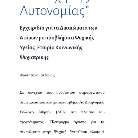
Αυτονομίας”
Εγχειρίδιο για τα Δικαιώματα των
Ατόμων με προβλήματα Ψυχικής
Υγείας_Εταιρία Κοινωνικής
Ψυχιατρικής
Αγαπητές/οι φίλες/οι,
Σε συνέχεια του πρόσφατου επιμορφωτικού
σεμιναρίου που πραγματοποίηθηκε στο Δικηγορικό
Σύλλογο Αθηνών (ΔΣΑ) στο πλαίσιο του
προγράμματος “Πλατφόρμα Δράσης για τα
Δικαιώματα στην Ψυχική Υγεία”που υλοποιεί