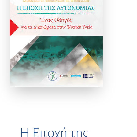
Η Εποχή της