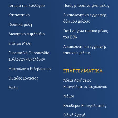
Ιστορία του Συλλόγου
Ποιός μπορεί να γίνει μέλος
Καταστατικό
Δικαιολογητικά εγγραφής
δόκιμου μέλους
Ιδρυτικά μέλη
Γιατί να γίνω τακτικό μέλος
Διοικητικό συμβούλιο
του ΣΕΨ
Επίτιμα Μέλη
Δικαιολογητικά εγγραφής
Ευρωπαϊκή Ομοσπονδία
τακτικού μέλους
Συλλόγων Ψυχολόγων
Ημερολόγιο Εκδηλώσεων
ΕΠΑΓΓΕΛΜΑΤΙΚΑ
Ομάδες Εργασίας
Άδεια Ασκήσεως
Επαγγέλματος Ψυχολόγου
Μέλη
Νόμοι
Ελεύθεροι Επαγγελματίες
Ειδική Αγωγή