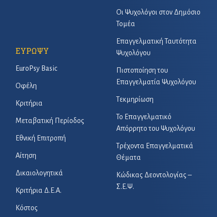
Οι Ψυχολόγοι στον Δημόσιο
Τομέα
Επαγγελματική Ταυτότητα
ΕΥΡΩΨΥ
Ψυχολόγου
EuroPsy Basic
Πιστοποίηση του
Επαγγελματία Ψυχολόγου
Οφέλη
Τεκμηρίωση
Κριτήρια
Το Επαγγελματικό
Μεταβατική Περίοδος
Απόρρητο του Ψυχολόγου
Εθνική Επιτροπή
Τρέχοντα Επαγγελματικά
Αίτηση
Θέματα
Δικαιολογητικά
Κώδικας Δεοντολογίας –
Σ.Ε.Ψ.
Κριτήρια Δ.Ε.Α.
Κόστος