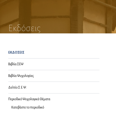
Εκδόσεις
ΕΚΔΟΣΕΙΣ
Βιβλία ΣΕΨ
Βιβλία Ψυχολογίας
Δελτίο Σ.Ε.Ψ.
Περιοδικό Ψυχολογικά Θέματα
Κατεβάστε το περιοδικό