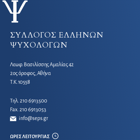
ΣΥΛΛΟΓΟΣ ΕΛΛΗΝΩΝ
ΨΥΧΟΛΟΓΩΝ
Λεωφ. Βασιλίσσης Αμαλίας 42
2ος όροφος, Αθήνα
Τ.Κ. 10558
Τηλ.
210 6913500
Fax. 210 6913053
info@seps.gr
ΩΡΕΣ ΛΕΙΤΟΥΡΓΙΑΣ