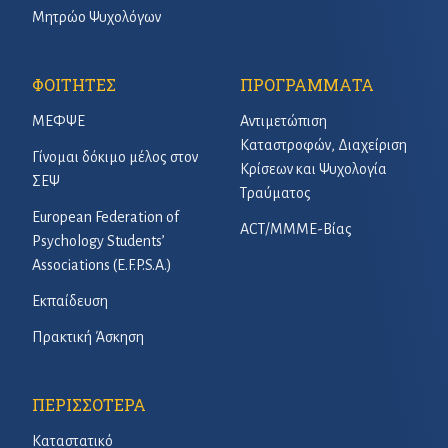
Μητρώο Ψυχολόγων
ΦΟΙΤΗΤΕΣ
ΠΡΟΓΡΑΜΜΑΤΑ
ΜΕΦΨΕ
Αντιμετώπιση
Καταστροφών, Διαχείριση
Γίνομαι δόκιμο μέλος στον
Κρίσεων και Ψυχολογία
ΣΕΨ
Τραύματος
European Federation of
ACT/ΜΜΜΕ-Βίας
Psychology Students’
Associations (E.F.P.S.A.)
Εκπαίδευση
Πρακτική Άσκηση
ΠΕΡΙΣΣΟΤΕΡΑ
Καταστατικό