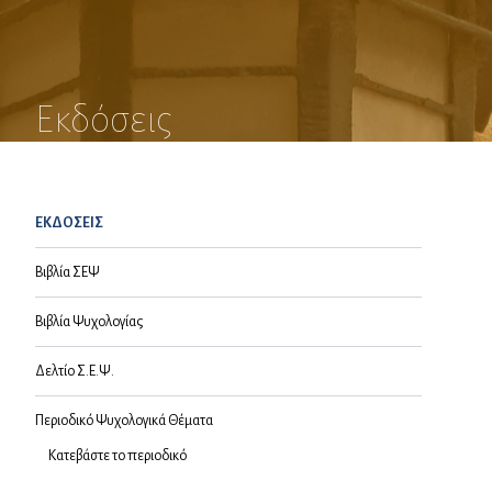
Εκδόσεις
ΕΚΔΟΣΕΙΣ
Βιβλία ΣΕΨ
Βιβλία Ψυχολογίας
Δελτίο Σ.Ε.Ψ.
Περιοδικό Ψυχολογικά Θέματα
Κατεβάστε το περιοδικό