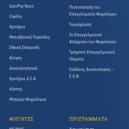
EuroPsy Basic
Πιστοποίηση του
Επαγγελματία Ψυχολόγου
Οφέλη
Τεκμηρίωση
Κριτήρια
Το Επαγγελματικό
Μεταβατική Περίοδος
Απόρρητο του Ψυχολόγου
Εθνική Επιτροπή
Τρέχοντα Επαγγελματικά
Αίτηση
Θέματα
Δικαιολογητικά
Κώδικας Δεοντολογίας –
Σ.Ε.Ψ.
Κριτήρια Δ.Ε.Α.
Κόστος
Μητρώο Ψυχολόγων
ΦΟΙΤΗΤΕΣ
ΠΡΟΓΡΑΜΜΑΤΑ