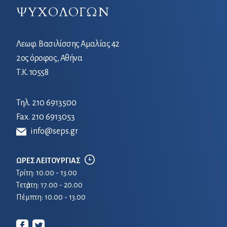
ΨΥΧΟΛΟΓΩΝ
Λεωφ. Βασιλίσσης Αμαλίας 42
2ος όροφος, Αθήνα
Τ.Κ. 10558
Τηλ.
210 6913500
Fax. 210 6913053
info@seps.gr
ΩΡΕΣ ΛΕΙΤΟΥΡΓΙΑΣ
Τρίτη: 10.00 - 13.00
Τετἀρτη: 17.00 - 20.00
Πέμπτη: 10.00 - 13.00