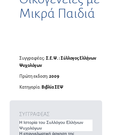
Μικρά Παιδιά
Συγγραφέας:
Σ.Ε.Ψ. : Σύλλογος Ελλήνων
Ψυχολόγων
Πρώτη εκδοση:
2009
Κατηγορία:
Βιβλία ΣΕΨ
ΣΥΓΓΡΑΦΕΑΣ
Η Ιστορία του Συλλόγου Ελλήνων
Ψυχολόγων
Η επαγγελματική άσκηση της