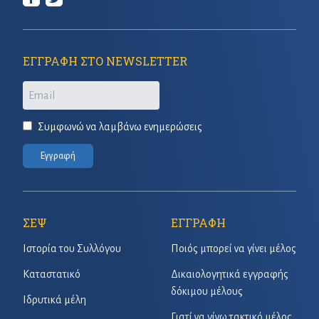
ΕΓΓΡΑΦΗ ΣΤΟ NEWSLETTER
Email
Συμφωνώ να λαμβάνω ενημερώσεις
Εγγραφή
ΣΕΨ
ΕΓΓΡΑΦΗ
Ιστορία του Συλλόγου
Ποιός μπορεί να γίνει μέλος
Καταστατικό
Δικαιολογητικά εγγραφής
δόκιμου μέλους
Ιδρυτικά μέλη
Γιατί να γίνω τακτικό μέλος