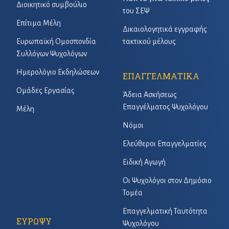
Διοικητικό συμβούλιο
του ΣΕΨ
Επίτιμα Μέλη
Δικαιολογητικά εγγραφής
Ευρωπαϊκή Ομοσπονδία
τακτικού μέλους
Συλλόγων Ψυχολόγων
Ημερολόγιο Εκδηλώσεων
ΕΠΑΓΓΕΛΜΑΤΙΚΑ
Ομάδες Εργασίας
Άδεια Ασκήσεως
Επαγγέλματος Ψυχολόγου
Μέλη
Νόμοι
Ελεύθεροι Επαγγελματίες
Ειδική Αγωγή
Οι Ψυχολόγοι στον Δημόσιο
Τομέα
Επαγγελματική Ταυτότητα
ΕΥΡΩΨΥ
Ψυχολόγου