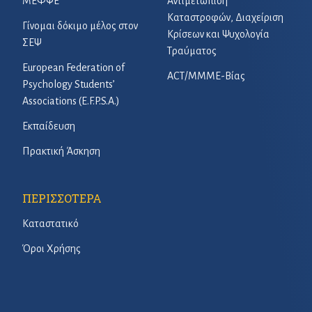
ΜΕΦΨΕ
Αντιμετώπιση
Καταστροφών, Διαχείριση
Γίνομαι δόκιμο μέλος στον
Κρίσεων και Ψυχολογία
ΣΕΨ
Τραύματος
European Federation of
ACT/ΜΜΜΕ-Βίας
Psychology Students’
Associations (E.F.P.S.A.)
Εκπαίδευση
Πρακτική Άσκηση
ΠΕΡΙΣΣΟΤΕΡΑ
Καταστατικό
Όροι Χρήσης