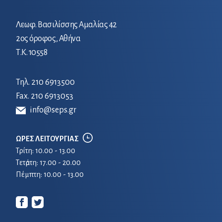
Λεωφ. Βασιλίσσης Αμαλίας 42
2ος όροφος, Αθήνα
Τ.Κ. 10558
Τηλ.
210 6913500
Fax. 210 6913053
info@seps.gr
ΩΡΕΣ ΛΕΙΤΟΥΡΓΙΑΣ
Τρίτη: 10.00 - 13.00
Τετἀρτη: 17.00 - 20.00
Πέμπτη: 10.00 - 13.00