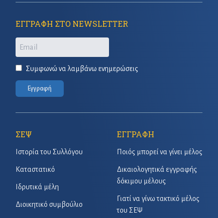
ΕΓΓΡΑΦΗ ΣΤΟ NEWSLETTER
Email
Συμφωνώ να λαμβάνω ενημερώσεις
Εγγραφή
ΣΕΨ
ΕΓΓΡΑΦΗ
Ιστορία του Συλλόγου
Ποιός μπορεί να γίνει μέλος
Καταστατικό
Δικαιολογητικά εγγραφής
δόκιμου μέλους
Ιδρυτικά μέλη
Γιατί να γίνω τακτικό μέλος
Διοικητικό συμβούλιο
του ΣΕΨ