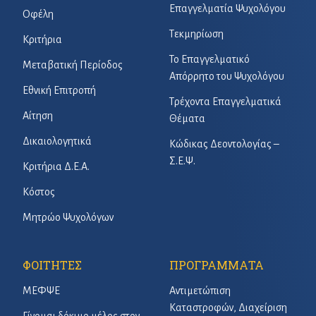
Επαγγελματία Ψυχολόγου
Οφέλη
Τεκμηρίωση
Κριτήρια
Το Επαγγελματικό
Μεταβατική Περίοδος
Απόρρητο του Ψυχολόγου
Εθνική Επιτροπή
Τρέχοντα Επαγγελματικά
Αίτηση
Θέματα
Δικαιολογητικά
Κώδικας Δεοντολογίας –
Σ.Ε.Ψ.
Κριτήρια Δ.Ε.Α.
Κόστος
Μητρώο Ψυχολόγων
ΦΟΙΤΗΤΕΣ
ΠΡΟΓΡΑΜΜΑΤΑ
ΜΕΦΨΕ
Αντιμετώπιση
Καταστροφών, Διαχείριση
Γίνομαι δόκιμο μέλος στον