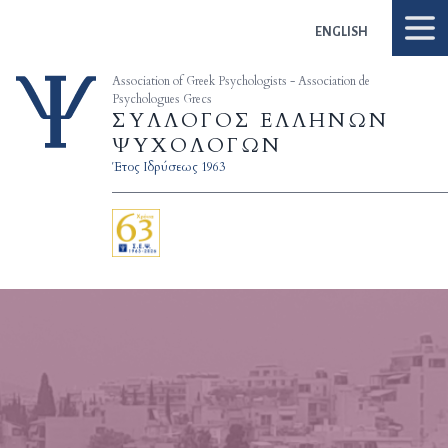
Skip to content
ENGLISH
Association of Greek Psychologists - Association de
Psychologues Grecs
ΣΥΛΛΟΓΟΣ ΕΛΛΗΝΩΝ
ΨΥΧΟΛΟΓΩΝ
Έτος Ιδρύσεως 1963