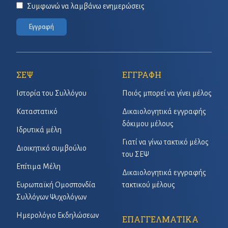
Συμφωνώ να λαμβάνω ενημερώσεις
Εγγραφή
ΣΕΨ
ΕΓΓΡΑΦΗ
Ιστορία του Συλλόγου
Ποιός μπορεί να γίνει μέλος
Καταστατικό
Δικαιολογητικά εγγραφής
δόκιμου μέλους
Ιδρυτικά μέλη
Γιατί να γίνω τακτικό μέλος
Διοικητικό συμβούλιο
του ΣΕΨ
Επίτιμα Μέλη
Δικαιολογητικά εγγραφής
Ευρωπαϊκή Ομοσπονδία
τακτικού μέλους
Συλλόγων Ψυχολόγων
Ημερολόγιο Εκδηλώσεων
ΕΠΑΓΓΕΛΜΑΤΙΚΑ