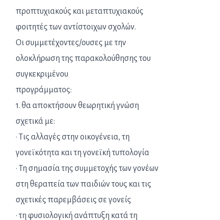
προπτυχιακούς και μεταπτυχιακούς
φοιτητές των αντίστοιχων σχολών.
Οι συμμετέχοντες/ουσες με την
ολοκλήρωση της παρακολούθησης του
συγκεκριμένου
προγράμματος:
1. θα αποκτήσουν θεωρητική γνώση
σχετικά με:
· Τις αλλαγές στην οικογένεια, τη
γονεϊκότητα και τη γονεϊκή τυπολογία
· Τη σημασία της συμμετοχής των γονέων
στη θεραπεία των παιδιών τους και τις
σχετικές παρεμβάσεις σε γονείς
· τη φυσιολογική ανάπτυξη κατά τη