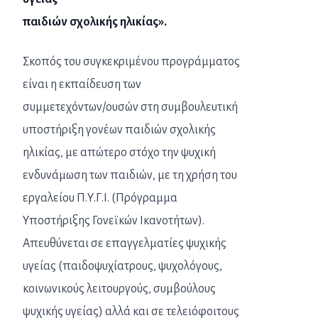
παιδιών σχολικής ηλικίας».
Σκοπός του συγκεκριμένου προγράμματος
είναι η εκπαίδευση των
συμμετεχόντων/ουσών στη συμβουλευτική
υποστήριξη γονέων παιδιών σχολικής
ηλικίας, με απώτερο στόχο την ψυχική
ενδυνάμωση των παιδιών, με τη χρήση του
εργαλείου Π.Υ.Γ.Ι. (Πρόγραμμα
Υποστήριξης Γονεϊκών Ικανοτήτων).
Απευθύνεται σε επαγγελματίες ψυχικής
υγείας (παιδοψυχίατρους, ψυχολόγους,
κοινωνικούς λειτουργούς, συμβούλους
ψυχικής υγείας) αλλά και σε τελειόφοιτους