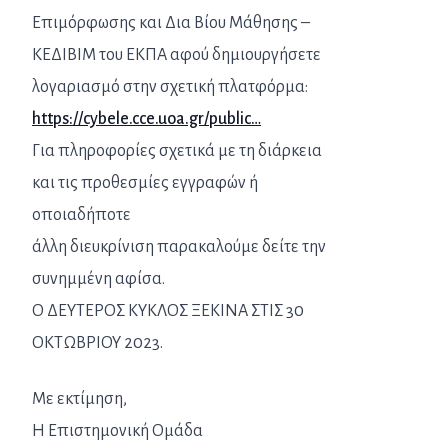
Επιμόρφωσης και Δια Βίου Μάθησης –
ΚΕΔΙΒΙΜ του ΕΚΠΑ αφού δημιουργήσετε
λογαριασμό στην σχετική πλατφόρμα:
https://cybele.cce.uoa.gr/public…
Για πληροφορίες σχετικά με τη διάρκεια
και τις προθεσμίες εγγραφών ή
οποιαδήποτε
άλλη διευκρίνιση παρακαλούμε δείτε την
συνημμένη αφίσα.
Ο ΔΕΥΤΕΡΟΣ ΚΥΚΛΟΣ ΞΕΚΙΝΑ ΣΤΙΣ 30
ΟΚΤΩΒΡΙΟΥ 2023.
Με εκτίμηση,
Η Επιστημονική Ομάδα