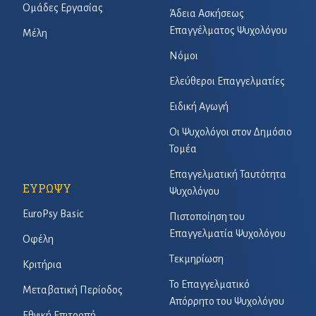
Ομάδες Εργασίας
Άδεια Ασκήσεως
Επαγγέλματος Ψυχολόγου
Μέλη
Νόμοι
Ελεύθεροι Επαγγελματίες
Ειδική Αγωγή
Οι Ψυχολόγοι στον Δημόσιο
Τομέα
Επαγγελματική Ταυτότητα
ΕΥΡΩΨΥ
Ψυχολόγου
EuroPsy Basic
Πιστοποίηση του
Επαγγελματία Ψυχολόγου
Οφέλη
Τεκμηρίωση
Κριτήρια
Το Επαγγελματικό
Μεταβατική Περίοδος
Απόρρητο του Ψυχολόγου
Εθνική Επιτροπή