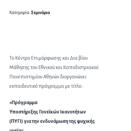
Κατηγορία:
Σεμινάρια
Το Κέντρο Επιμόρφωσης και Δια βίου
Μάθησης του Εθνικού και Καποδιστριακού
Πανεπιστημίου Αθηνών διοργανώνει
εκπαιδευτικό πρόγραμμα με τίτλο :
«Πρόγραμμα
Υποστήριξης Γονεϊκών Ικανοτήτων
(ΠΥΓΙ) για την ενδυνάμωση της ψυχικής
υγείας