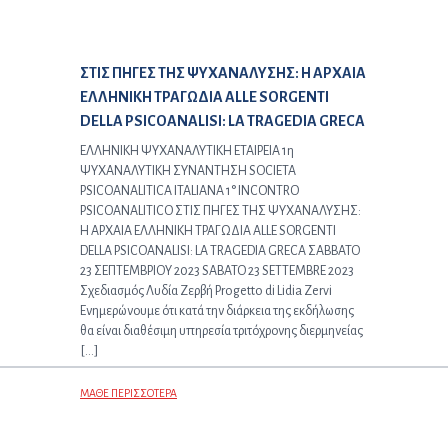
Προηγούμενο άρθρο:
ΣΤΙΣ ΠΗΓΕΣ ΤΗΣ ΨΥΧΑΝΑΛΥΣΗΣ: Η ΑΡΧΑΙΑ
ΕΛΛΗΝΙΚΗ ΤΡΑΓΩΔΙΑ ALLE SORGENTI
DELLA PSICOANALISI: LA TRAGEDIA GRECA
ΕΛΛΗΝΙΚΗ ΨΥΧΑΝΑΛΥΤΙΚΗ ΕΤΑΙΡΕΙΑ 1η
ΨΥΧΑΝΑΛΥΤΙΚΗ ΣΥΝΑΝΤΗΣΗ SOCIETA
PSICOANALITICA ITALIANA 1° INCONTRO
PSICOANALITICO ΣΤΙΣ ΠΗΓΕΣ ΤΗΣ ΨΥΧΑΝΑΛΥΣΗΣ:
Η ΑΡΧΑΙΑ ΕΛΛΗΝΙΚΗ ΤΡΑΓΩΔΙΑ ALLE SORGENTI
DELLA PSICOANALISI: LA TRAGEDIA GRECA ΣΑΒΒΑΤΟ
23 ΣΕΠΤΕΜΒΡΙΟΥ 2023 SABATO 23 SETTEMBRE 2023
Σχεδιασμός Λυδία Ζερβή Progetto di Lidia Zervi
Ενημερώνουμε ότι κατά την διάρκεια της εκδήλωσης
θα είναι διαθέσιμη υπηρεσία τριτόχρονης διερμηνείας
[…]
ΜΑΘΕ ΠΕΡΙΣΣΟΤΕΡΑ