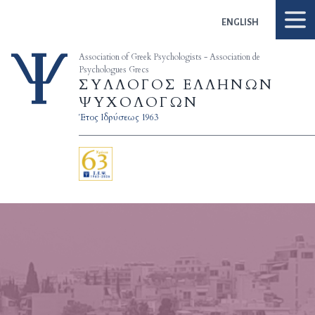
Skip to content
ENGLISH
Association of Greek Psychologists - Association de
Psychologues Grecs
ΣΥΛΛΟΓΟΣ ΕΛΛΗΝΩΝ
ΨΥΧΟΛΟΓΩΝ
Έτος Ιδρύσεως 1963