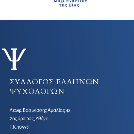
ΣΥΛΛΟΓΟΣ ΕΛΛΗΝΩΝ
ΨΥΧΟΛΟΓΩΝ
Λεωφ. Βασιλίσσης Αμαλίας 42
2ος όροφος, Αθήνα
Τ.Κ. 10558