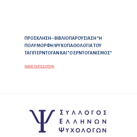
Επόμενο άρθρο:
ΠΡΟΣΚΛΗΣΗ – ΒΙΒΛΙΟΠΑΡΟΥΣΙΑΣΗ ”Η
ΠΟΛΥΜΟΡΦΗ ΨΥΧΟΠΑΘΟΛΟΓΙΑ ΤΟΥ
ΤΑΓΙΠ ΕΡΝΤΟΓΑΝ ΚΑΙ ”Ο ΕΡΝΤΟΓΑΝΙΣΜΟΣ”
ΜΑΘΕ ΠΕΡΙΣΣΟΤΕΡΑ