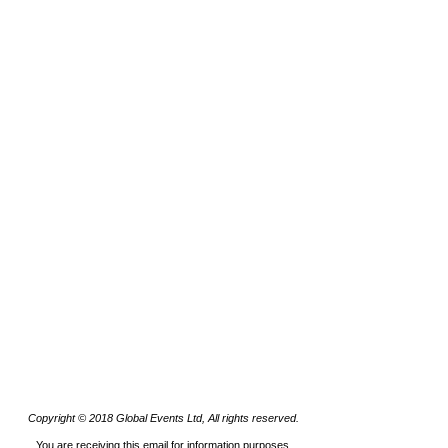
Copyright © 2018 Global Events Ltd, All rights reserved.
You are receiving this email for information purposes.