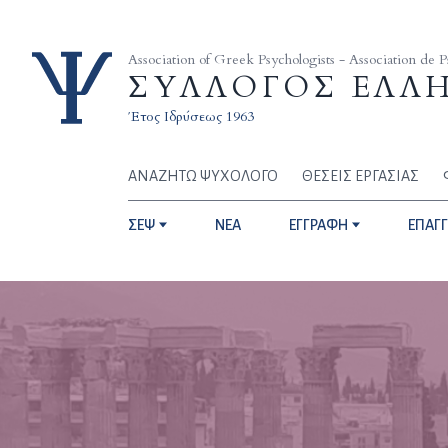
Skip to content
Association of Greek Psychologists - Association de 
ΣΥΛΛΟΓΟΣ ΕΛΛ
Έτος Ιδρύσεως 1963
ΑΝΑΖΗΤΩ ΨΥΧΟΛΟΓΟ
ΘΕΣΕΙΣ ΕΡΓΑΣΙΑΣ
ΣΕΨ
NEA
ΕΓΓΡΑΦΗ
ΕΠΑΓ