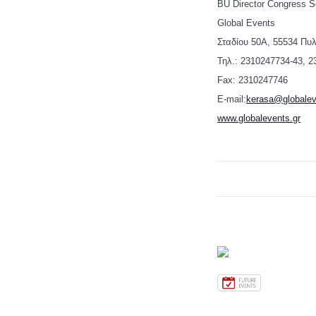
BU Director Congress S
Global Events
Σταδίου 50Α, 55534 Πυ
Τηλ.: 2310247734-43, 
Fax: 2310247746
E-mail:
kerasa@globalev
www.globalevents.gr