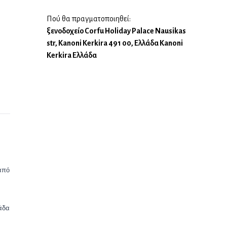
Πού θα πραγματοποιηθεί:
ξενοδοχείο Corfu Holiday Palace Nausikas
str, Kanoni Kerkira 491 00, Ελλάδα Kanoni
Kerkira Ελλάδα
από
άδα