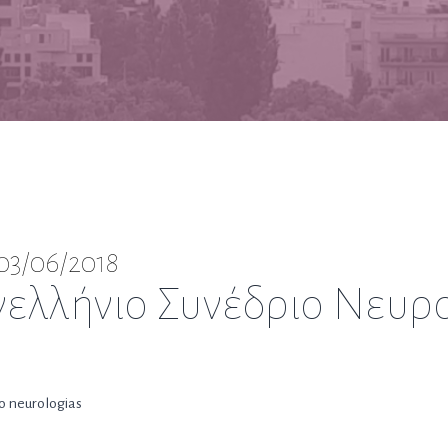
 03/06/2018
νελλήνιο Συνέδριο Νευρ