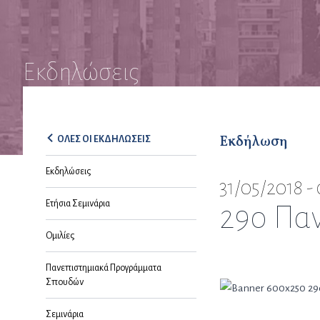
Εκδηλώσεις
Εκδήλωση
ΟΛΕΣ ΟΙ ΕΚΔΗΛΩΣΕΙΣ
Εκδηλώσεις
31/05/2018 -
Ετήσια Σεμινάρια
29ο Πα
Ομιλίες
Πανεπιστημιακά Προγράμματα
Σπουδών
Σεμινάρια