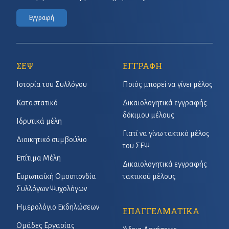
Εγγραφή
ΣΕΨ
ΕΓΓΡΑΦΗ
Ιστορία του Συλλόγου
Ποιός μπορεί να γίνει μέλος
Καταστατικό
Δικαιολογητικά εγγραφής
δόκιμου μέλους
Ιδρυτικά μέλη
Γιατί να γίνω τακτικό μέλος
Διοικητικό συμβούλιο
του ΣΕΨ
Επίτιμα Μέλη
Δικαιολογητικά εγγραφής
Ευρωπαϊκή Ομοσπονδία
τακτικού μέλους
Συλλόγων Ψυχολόγων
Ημερολόγιο Εκδηλώσεων
ΕΠΑΓΓΕΛΜΑΤΙΚΑ
Ομάδες Εργασίας