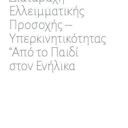
Ελλειμματικής
Προσοχής –
Υπερκινητικότητας
“Από το Παιδί
στον Ενήλικα