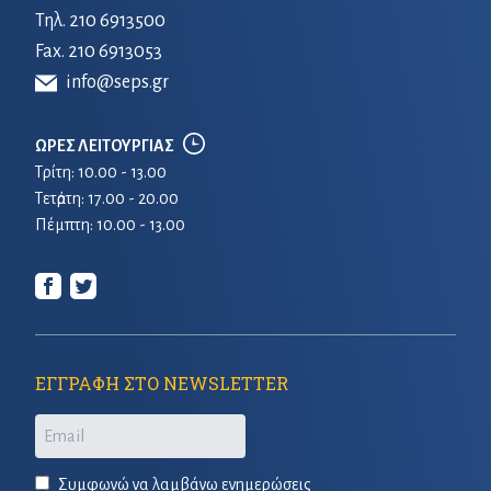
Τηλ.
210 6913500
Fax. 210 6913053
info@seps.gr
ΩΡΕΣ ΛΕΙΤΟΥΡΓΙΑΣ
Τρίτη: 10.00 - 13.00
Τετἀρτη: 17.00 - 20.00
Πέμπτη: 10.00 - 13.00
ΕΓΓΡΑΦΗ ΣΤΟ NEWSLETTER
Email
Συμφωνώ να λαμβάνω ενημερώσεις