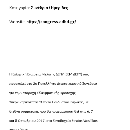
Κατηγορία:
Συνέδρια / Ημερίδες
Website:
https://congress.adhd.gr/
Η Ελληνική Εταιρεία Μελέτης ΔΕΠΥ (ΕΕΜ ΔΕΠΥ) σας
προσκαλεί στο 2ο Πανελλήνιο Διεπιστημονικό Συνέδριο
για τη Διαταραχή Ελλειμματικής Προσοχής –
Υπερκινητικότητας “Από το Παιδί στον Ενήλικα”, με
διεθνή συμμετοχή, που θα πραγματοποιηθεί στις 6, 7
και 8 Οκτωβρίου 2017, στο Ξενοδοχείο Stratos Vassilikos