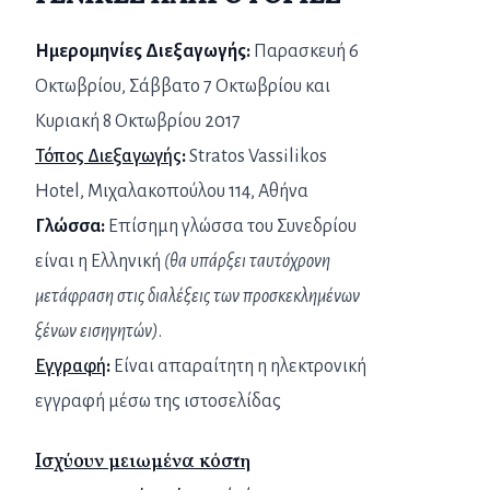
Ημερομηνίες Διεξαγωγής:
Παρασκευή 6
Οκτωβρίου, Σάββατο 7 Οκτωβρίου και
Κυριακή 8 Οκτωβρίου 2017
Τόπος Διεξαγωγής
:
Stratos Vassilikos
Hotel, Μιχαλακοπούλου 114, Αθήνα
Γλώσσα:
Επίσημη γλώσσα του Συνεδρίου
είναι η Ελληνική
(θα υπάρξει ταυτόχρονη
μετάφραση στις διαλέξεις των προσκεκλημένων
ξένων εισηγητών)
.
Εγγραφή
:
Είναι απαραίτητη η ηλεκτρονική
εγγραφή μέσω της ιστοσελίδας
Ισχύουν μειωμένα κόστη