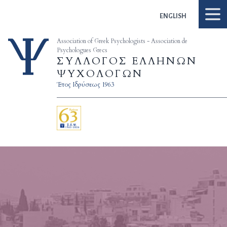
Skip to content
ENGLISH
Association of Greek Psychologists - Association de
Psychologues Grecs
ΣΥΛΛΟΓΟΣ ΕΛΛΗΝΩΝ
ΨΥΧΟΛΟΓΩΝ
Έτος Ιδρύσεως 1963