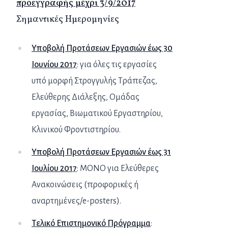
προεγγραφής μέχρι 3/9/2017
Σημαντικές Ημερομηνίες
Υποβολή Προτάσεων Εργασιών έως 30
Ιουνίου 2017
: για όλες τις εργασίες
υπό μορφή Στρογγυλής Τράπεζας,
Ελεύθερης Διάλεξης, Ομάδας
εργασίας, Βιωματικού Εργαστηρίου,
Κλινικού Φροντιστηρίου.
Υποβολή Προτάσεων Εργασιών έως 31
Ιουλίου 2017
: MONO για Ελεύθερες
Ανακοινώσεις (προφορικές ή
αναρτημένες/e-posters).
Τελικό Επιστημονικό Πρόγραμμα
: