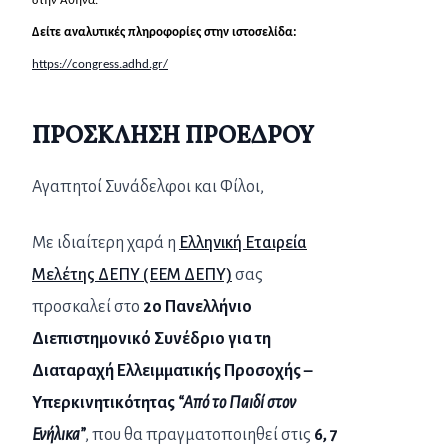
στην Αθήνα.
Δείτε αναλυτικές πληροφορίες στην ιστοσελίδα:
https://congress.adhd.gr/
ΠΡΟΣΚΛΗΣΗ ΠΡΟΕΔΡΟΥ
Αγαπητοί Συνάδελφοι και Φίλοι,
Με ιδιαίτερη χαρά η
Ελληνική Εταιρεία
Μελέτης ΔΕΠΥ (ΕΕΜ ΔΕΠΥ)
σας
προσκαλεί στο
2ο Πανελλήνιο
Διεπιστημονικό Συνέδριο για τη
Διαταραχή Ελλειμματικής Προσοχής –
Υπερκινητικότητας
“Από το Παιδί στον
Ενήλικα”
, που θα πραγματοποιηθεί στις
6, 7