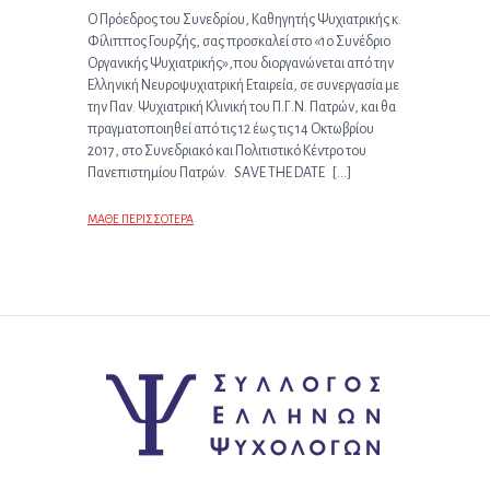
O Πρόεδρος του Συνεδρίου, Καθηγητής Ψυχιατρικής κ.
Φίλιππος Γουρζής, σας προσκαλεί στο «1ο Συνέδριο
Οργανικής Ψυχιατρικής»,που διοργανώνεται από την
Ελληνική Νευροψυχιατρική Εταιρεία, σε συνεργασία με
την Παν. Ψυχιατρική Κλινική του Π.Γ.Ν. Πατρών, και θα
πραγματοποιηθεί από τις 12 έως τις 14 Οκτωβρίου
2017, στο Συνεδριακό και Πολιτιστικό Κέντρο του
Πανεπιστημίου Πατρών. SAVE THE DATE […]
ΜΑΘΕ ΠΕΡΙΣΣΟΤΕΡΑ