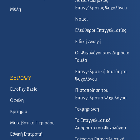
Άδεια Ασκήσεως
Επαγγέλματος Ψυχολόγου
Μέλη
Νόμοι
Ελεύθεροι Επαγγελματίες
Ειδική Αγωγή
Οι Ψυχολόγοι στον Δημόσιο
Τομέα
Επαγγελματική Ταυτότητα
ΕΥΡΩΨΥ
Ψυχολόγου
EuroPsy Basic
Πιστοποίηση του
Επαγγελματία Ψυχολόγου
Οφέλη
Τεκμηρίωση
Κριτήρια
Το Επαγγελματικό
Μεταβατική Περίοδος
Απόρρητο του Ψυχολόγου
Εθνική Επιτροπή
Τρέχοντα Επαγγελματικά