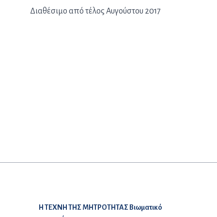
Διαθέσιμο από τέλος Αυγούστου 2017
Προηγούμενο άρθρο:
Η ΤΕΧΝΗ ΤΗΣ ΜΗΤΡΟΤΗΤΑΣ Βιωματικό