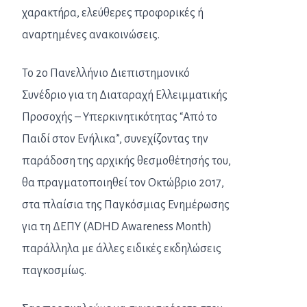
χαρακτήρα, ελεύθερες προφορικές ή
αναρτημένες ανακοινώσεις.
Το 2ο Πανελλήνιο Διεπιστημονικό
Συνέδριο για τη Διαταραχή Ελλειμματικής
Προσοχής – Υπερκινητικότητας “Από το
Παιδί στον Ενήλικα”, συνεχίζοντας την
παράδοση της αρχικής θεσμοθέτησής του,
θα πραγματοποιηθεί τον Οκτώβριο 2017,
στα πλαίσια της Παγκόσμιας Ενημέρωσης
για τη ΔΕΠΥ (ADHD Awareness Month)
παράλληλα με άλλες ειδικές εκδηλώσεις
παγκοσμίως.