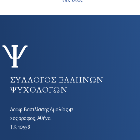
ΣΥΛΛΟΓΟΣ ΕΛΛΗΝΩΝ
ΨΥΧΟΛΟΓΩΝ
Λεωφ. Βασιλίσσης Αμαλίας 42
2ος όροφος, Αθήνα
Τ.Κ. 10558