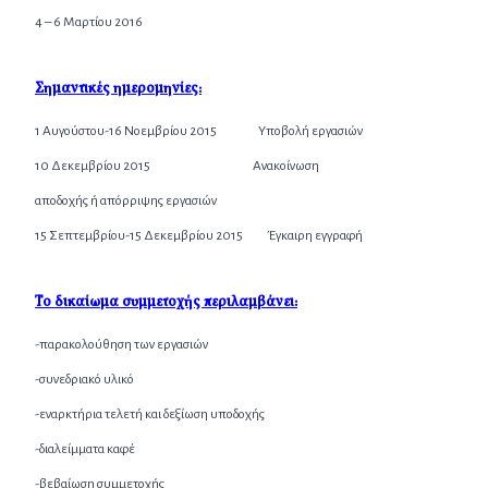
4 – 6 Μαρτίου 2016
Σημαντικές ημερομηνίες:
1 Αυγούστου-16 Νοεμβρίου 2015 Υποβολή εργασιών
10 Δεκεμβρίου 2015 Ανακοίνωση
αποδοχής ή απόρριψης εργασιών
15 Σεπτεμβρίου-15 Δεκεμβρίου 2015 Έγκαιρη εγγραφή
Το δικαίωμα συμμετοχής περιλαμβάνει:
-παρακολούθηση των εργασιών
-συνεδριακό υλικό
-εναρκτήρια τελετή και δεξίωση υποδοχής
-διαλείμματα καφέ
-βεβαίωση συμμετοχής