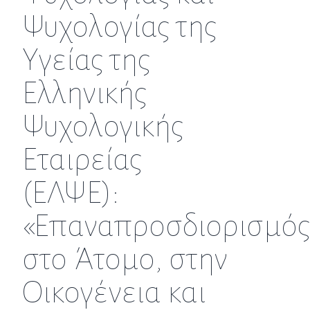
Ψυχολογίας της
Υγείας της
Ελληνικής
Ψυχολογικής
Εταιρείας
(ΕΛΨΕ):
«Επαναπροσδιορισμός
στο Άτομο, στην
Οικογένεια και