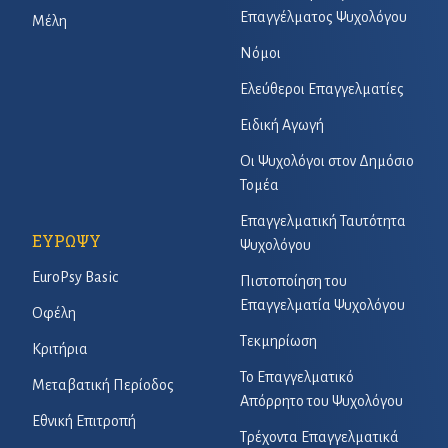
Επαγγέλματος Ψυχολόγου
Μέλη
Νόμοι
Ελεύθεροι Επαγγελματίες
Ειδική Αγωγή
Οι Ψυχολόγοι στον Δημόσιο
Τομέα
Επαγγελματική Ταυτότητα
ΕΥΡΩΨΥ
Ψυχολόγου
EuroPsy Basic
Πιστοποίηση του
Επαγγελματία Ψυχολόγου
Οφέλη
Τεκμηρίωση
Κριτήρια
Το Επαγγελματικό
Μεταβατική Περίοδος
Απόρρητο του Ψυχολόγου
Εθνική Επιτροπή
Τρέχοντα Επαγγελματικά