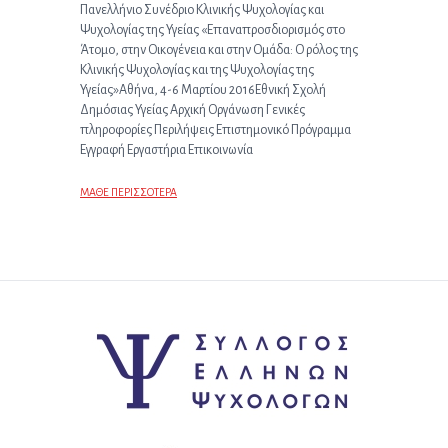
Πανελλήνιο Συνέδριο Κλινικής Ψυχολογίας και
Ψυχολογίας της Υγείας «Επαναπροσδιορισμός στο
Άτομο, στην Οικογένεια και στην Ομάδα: Ο ρόλος της
Κλινικής Ψυχολογίας και της Ψυχολογίας της
Υγείας»Αθήνα, 4-6 Μαρτίου 2016Εθνική Σχολή
Δημόσιας Υγείας Αρχική Οργάνωση Γενικές
πληροφορίες Περιλήψεις Επιστημονικό Πρόγραμμα
Εγγραφή Εργαστήρια Επικοινωνία
ΜΑΘΕ ΠΕΡΙΣΣΟΤΕΡΑ