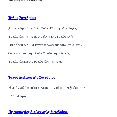
Τίτλος Συνεδρίου:
ο
5
Πανελλήνιο Συνέδριο Κλάδου Κλινικής Ψυχολογίας και
Ψυχολογίας της Υγείας της Ελληνικής Ψυχολογικής
Εταιρείας (ΕΛΨΕ): «Επαναπροσδιορισμός στο Άτομο, στην
Οικογένεια και στην Ομάδα: Ο ρόλος της Κλινικής
Ψυχολογίας και της Ψυχολογίας της Υγείας»
Τόπος Διεξαγωγής Συνεδρίου:
Εθνική Σχολή Δημόσιας Υγείας, Λεωφόρος Αλεξάνδρας 196,
115 21, Αθήνα
Ημερομηνίες Διεξαγωγής Συνεδρίου: