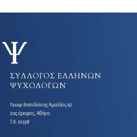
ΣΥΛΛΟΓΟΣ ΕΛΛΗΝΩΝ
ΨΥΧΟΛΟΓΩΝ
Λεωφ. Βασιλίσσης Αμαλίας 42
2ος όροφος, Αθήνα
Τ.Κ. 10558