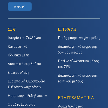
Εγγραφή
ΣΕΨ
ΕΓΓΡΑΦΗ
Ιστορία του Συλλόγου
Ποιός μπορεί να γίνει μέλος
Καταστατικό
Δικαιολογητικά εγγραφής
δόκιμου μέλους
Ιδρυτικά μέλη
Γιατί να γίνω τακτικό μέλος
Διοικητικό συμβούλιο
του ΣΕΨ
Επίτιμα Μέλη
Δικαιολογητικά εγγραφής
Ευρωπαϊκή Ομοσπονδία
τακτικού μέλους
Συλλόγων Ψυχολόγων
Ημερολόγιο Εκδηλώσεων
ΕΠΑΓΓΕΛΜΑΤΙΚΑ
Ομάδες Εργασίας
Άδεια Ασκήσεως