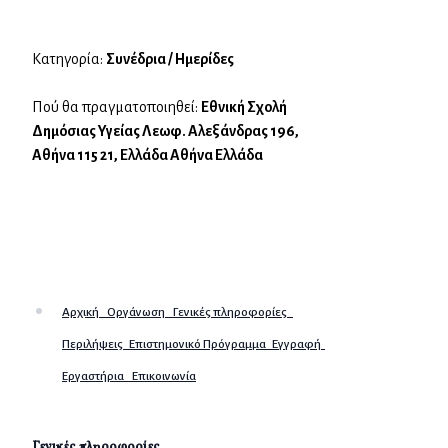
Κατηγορία:
Συνέδρια / Ημερίδες
Πού θα πραγματοποιηθεί:
Εθνική Σχολή
Δημόσιας Υγείας Λεωφ. Αλεξάνδρας 196,
Αθήνα 115 21, Ελλάδα Αθήνα Ελλάδα
Αρχική
Οργάνωση
Γενικές πληροφορίες
Περιλήψεις
Επιστημονικό Πρόγραμμα
Εγγραφή
Εργαστήρια
Επικοινωνία
Γενικές πληροφορίες