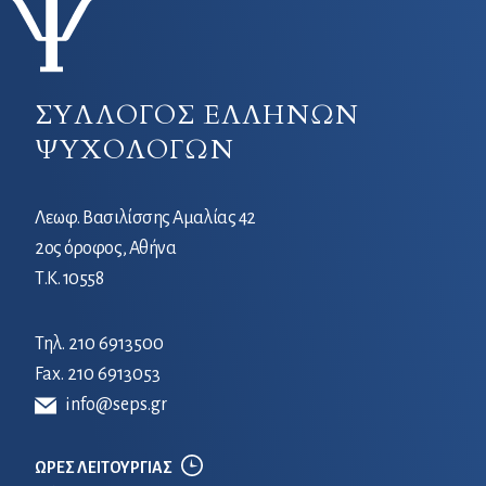
ΣΥΛΛΟΓΟΣ ΕΛΛΗΝΩΝ
ΨΥΧΟΛΟΓΩΝ
Λεωφ. Βασιλίσσης Αμαλίας 42
2ος όροφος, Αθήνα
Τ.Κ. 10558
Τηλ.
210 6913500
Fax. 210 6913053
info@seps.gr
ΩΡΕΣ ΛΕΙΤΟΥΡΓΙΑΣ