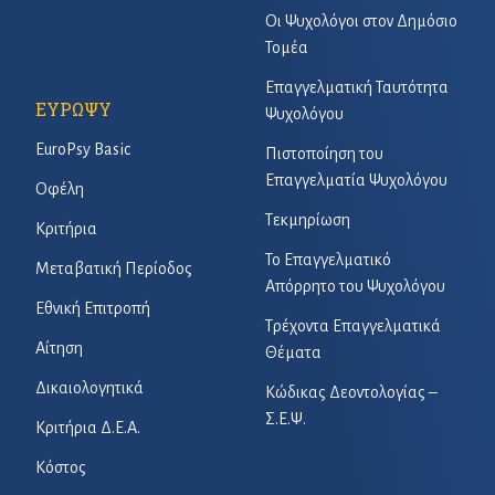
Οι Ψυχολόγοι στον Δημόσιο
Τομέα
Επαγγελματική Ταυτότητα
ΕΥΡΩΨΥ
Ψυχολόγου
EuroPsy Basic
Πιστοποίηση του
Επαγγελματία Ψυχολόγου
Οφέλη
Τεκμηρίωση
Κριτήρια
Το Επαγγελματικό
Μεταβατική Περίοδος
Απόρρητο του Ψυχολόγου
Εθνική Επιτροπή
Τρέχοντα Επαγγελματικά
Αίτηση
Θέματα
Δικαιολογητικά
Κώδικας Δεοντολογίας –
Σ.Ε.Ψ.
Κριτήρια Δ.Ε.Α.
Κόστος