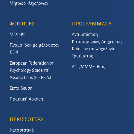
Μητρώο Ψυχολόγων
ΦΟΙΤΗΤΕΣ
ΠΡΟΓΡΑΜΜΑΤΑ
ΜΕΦΨΕ
Αντιμετώπιση
Καταστροφών, Διαχείριση
Γίνομαι δόκιμο μέλος στον
Κρίσεων και Ψυχολογία
ΣΕΨ
Τραύματος
European Federation of
ACT/ΜΜΜΕ-Βίας
Psychology Students’
Associations (E.F.P.S.A.)
Εκπαίδευση
Πρακτική Άσκηση
ΠΕΡΙΣΣΟΤΕΡΑ
Καταστατικό