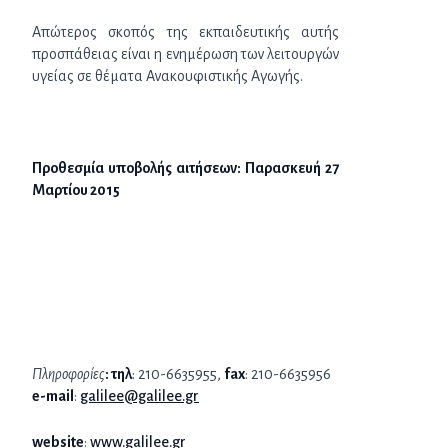
Απώτερος σκοπός της εκπαιδευτικής αυτής
προσπάθειας είναι η ενημέρωση των λειτουργών
υγείας σε θέματα Ανακουφιστικής Αγωγής.
Προθεσμία υποβολής αιτήσεων: Παρασκευή 27
Μαρτίου 2015
Πληροφορίες
:
τηλ
: 210-6635955,
f
ax
: 210-6635956
e
-mail
:
galilee@galilee.gr
website
:
www.galilee.gr