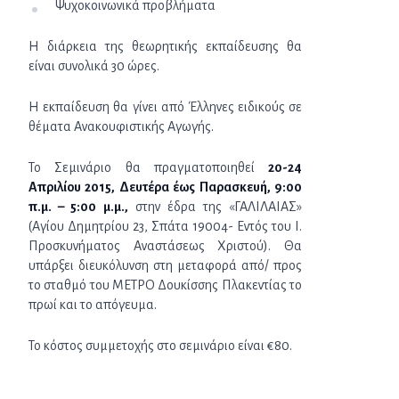
Ψυχοκοινωνικά προβλήματα
Η διάρκεια της θεωρητικής εκπαίδευσης θα
είναι συνολικά 30 ώρες.
Η εκπαίδευση θα γίνει από Έλληνες ειδικούς σε
θέματα Ανακουφιστικής Αγωγής.
Το Σεμινάριο θα πραγματοποιηθεί
20-24
Απριλίου 2015, Δευτέρα έως Παρασκευή, 9:00
π.μ. – 5:00 μ.μ.,
στην έδρα της «ΓΑΛΙΛΑΙΑΣ»
(Αγίου Δημητρίου 23, Σπάτα 19004- Εντός του Ι.
Προσκυνήματος Αναστάσεως Χριστού). Θα
υπάρξει διευκόλυνση στη μεταφορά από/ προς
το σταθμό του ΜΕΤΡΟ Δουκίσσης Πλακεντίας το
πρωί και το απόγευμα.
Το κόστος συμμετοχής στο σεμινάριο είναι €80.