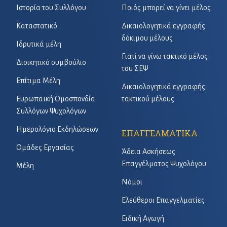
Ιστορία του Συλλόγου
Ποιός μπορεί να γίνει μέλος
Καταστατικό
Δικαιολογητικά εγγραφής
δόκιμου μέλους
Ιδρυτικά μέλη
Γιατί να γίνω τακτικό μέλος
Διοικητικό συμβούλιο
του ΣΕΨ
Επίτιμα Μέλη
Δικαιολογητικά εγγραφής
Ευρωπαϊκή Ομοσπονδία
τακτικού μέλους
Συλλόγων Ψυχολόγων
Ημερολόγιο Εκδηλώσεων
ΕΠΑΓΓΕΛΜΑΤΙΚΑ
Ομάδες Εργασίας
Άδεια Ασκήσεως
Επαγγέλματος Ψυχολόγου
Μέλη
Νόμοι
Ελεύθεροι Επαγγελματίες
Ειδική Αγωγή