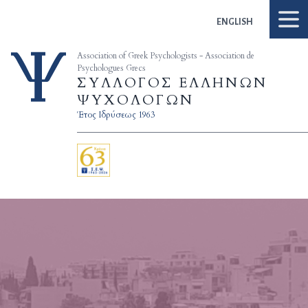
Skip to content
ENGLISH
Association of Greek Psychologists - Association de
Psychologues Grecs
ΣΥΛΛΟΓΟΣ ΕΛΛΗΝΩΝ
ΨΥΧΟΛΟΓΩΝ
Έτος Ιδρύσεως 1963