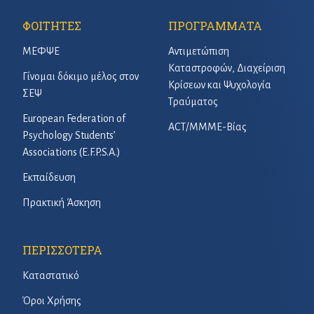
ΦΟΙΤΗΤΕΣ
ΠΡΟΓΡΑΜΜΑΤΑ
ΜΕΦΨΕ
Αντιμετώπιση
Καταστροφών, Διαχείριση
Γίνομαι δόκιμο μέλος στον
Κρίσεων και Ψυχολογία
ΣΕΨ
Τραύματος
European Federation of
ACT/ΜΜΜΕ-Βίας
Psychology Students’
Associations (E.F.P.S.A.)
Εκπαίδευση
Πρακτική Άσκηση
ΠΕΡΙΣΣΟΤΕΡΑ
Καταστατικό
Όροι Χρήσης