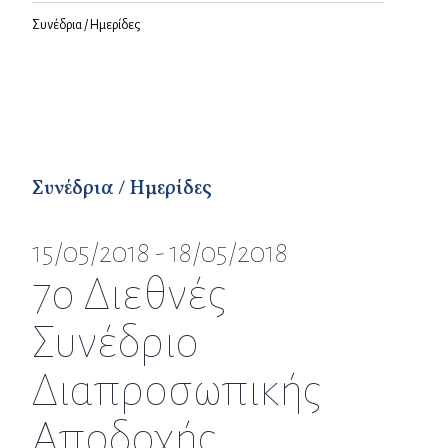
Συνέδρια / Ημερίδες
Συνέδρια / Ημερίδες
15/05/2018 - 18/05/2018
7ο Διεθνές
Συνέδριο
Διαπροσωπικής
Αποδοχής