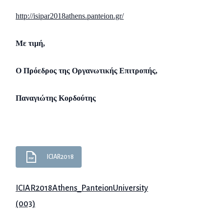
http://isipar2018athens.panteion.gr/
Με τιμή,
Ο Πρόεδρος της Οργανωτικής Επιτροπής,
Παναγιώτης Κορδούτης
ICIAR2018
ICIAR2018Athens_PanteionUniversity
(003)