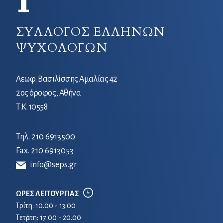
ΣΥΛΛΟΓΟΣ ΕΛΛΗΝΩΝ
ΨΥΧΟΛΟΓΩΝ
Λεωφ. Βασιλίσσης Αμαλίας 42
2ος όροφος, Αθήνα
Τ.Κ. 10558
Τηλ.
210 6913500
Fax. 210 6913053
info@seps.gr
ΩΡΕΣ ΛΕΙΤΟΥΡΓΙΑΣ
Τρίτη: 10.00 - 13.00
Τετἀρτη: 17.00 - 20.00