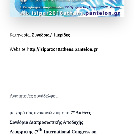
Κατηγορία:
Συνέδρια / Ημερίδες
Website:
http://isipar2018athens.panteion.gr
Αγαπητοί/ές συνάδελφοι,
ο
με χαρά σας ανακοινώνουμε το
7
Διεθνές
Συνέδριο Διαπροσωπικής Αποδοχής
th
Απόρριψης (7
International Congress on