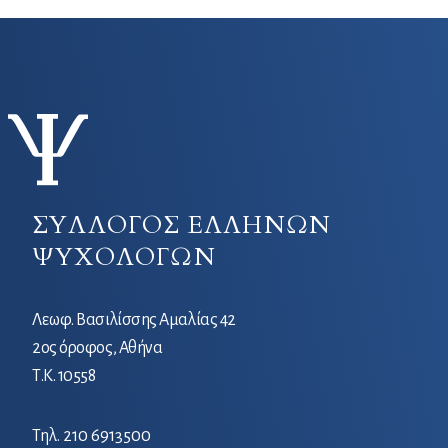
ΣΥΛΛΟΓΟΣ ΕΛΛΗΝΩΝ
ΨΥΧΟΛΟΓΩΝ
Λεωφ. Βασιλίσσης Αμαλίας 42
2ος όροφος, Αθήνα
Τ.Κ. 10558
Τηλ.
210 6913500