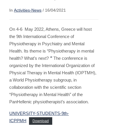
In
Activities-News
/ 16/04/2021
On 4-6 May 2022, Athens, Greece will host
the 9th International Conference of
Physiotherapy in Psychiatry and Mental
Health. Its theme is “Physiotherapy in mental
health? What’s next?
”
The conference is
organized by the International Organization of
Physical Therapy in Mental Health (IOPTMH),
a World Physiotherapy subgroup, in
collaboration with the scientific section
“Physiotherapy in Mental Health” of the
PanHellenic physiotherapist’s association.
UNIVERSITY-STUDENTS-9th-
ICPPMH
Download