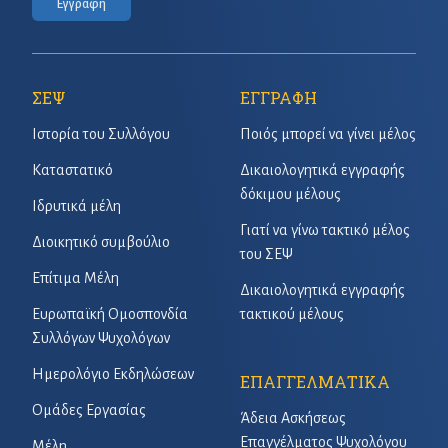
Εγγραφή
ΣΕΨ
ΕΓΓΡΑΦΗ
Ιστορία του Συλλόγου
Ποιός μπορεί να γίνει μέλος
Καταστατικό
Δικαιολογητικά εγγραφής
δόκιμου μέλους
Ιδρυτικά μέλη
Γιατί να γίνω τακτικό μέλος
Διοικητικό συμβούλιο
του ΣΕΨ
Επίτιμα Μέλη
Δικαιολογητικά εγγραφής
Ευρωπαϊκή Ομοσπονδία
τακτικού μέλους
Συλλόγων Ψυχολόγων
Ημερολόγιο Εκδηλώσεων
ΕΠΑΓΓΕΛΜΑΤΙΚΑ
Ομάδες Εργασίας
Άδεια Ασκήσεως
Επαγγέλματος Ψυχολόγου
Μέλη