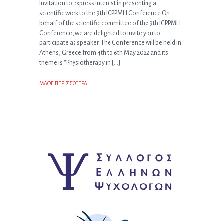
Invitation to express interest in presenting a
scientific work to the 9th ICPPMH Conference On
behalf of the scientific committee of the 9th ICPPMH
Conference, we are delighted to invite you to
participate as speaker. The Conference will be held in
Athens, Greece from 4th to 6th May 2022 and its
theme is “Physiotherapy in […]
ΜΑΘΕ ΠΕΡΙΣΣΟΤΕΡΑ