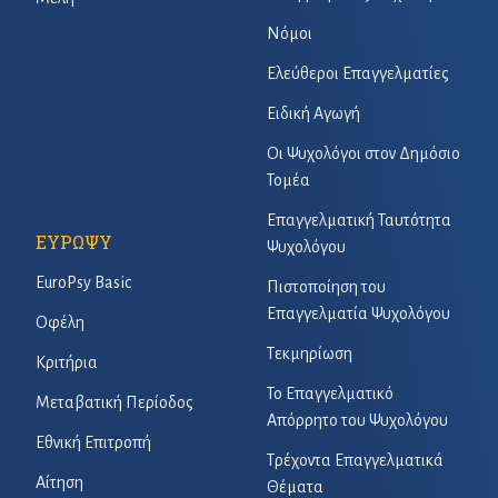
Νόμοι
Ελεύθεροι Επαγγελματίες
Ειδική Αγωγή
Οι Ψυχολόγοι στον Δημόσιο
Τομέα
Επαγγελματική Ταυτότητα
ΕΥΡΩΨΥ
Ψυχολόγου
EuroPsy Basic
Πιστοποίηση του
Επαγγελματία Ψυχολόγου
Οφέλη
Τεκμηρίωση
Κριτήρια
Το Επαγγελματικό
Μεταβατική Περίοδος
Απόρρητο του Ψυχολόγου
Εθνική Επιτροπή
Τρέχοντα Επαγγελματικά
Αίτηση
Θέματα