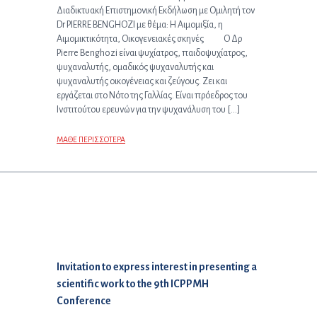
Διαδικτυακή Επιστημονική Εκδήλωση με Ομιλητή τον
Dr PIERRE BENGHOZI με θέμα: Η Αιμομιξία, η
Αιμομικτικότητα, Οικογενειακές σκηνές Ο Δρ
Pierre Benghozi είναι ψυχίατρος, παιδοψυχίατρος,
ψυχαναλυτής, ομαδικός ψυχαναλυτής και
ψυχαναλυτής οικογένειας και ζεύγους. Ζει και
εργάζεται στο Νότο της Γαλλίας. Είναι πρόεδρος του
Ινστιτούτου ερευνών για την ψυχανάλυση του […]
ΜΑΘΕ ΠΕΡΙΣΣΟΤΕΡΑ
Επόμενο άρθρο:
Invitation to express interest in presenting a
scientific work to the 9th ICPPMH
Conference