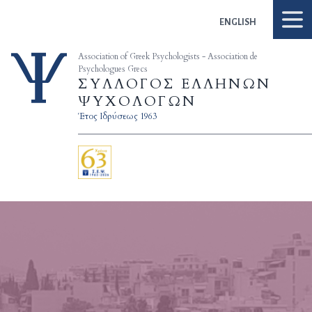
Skip to content
ENGLISH
Association of Greek Psychologists - Association de
Psychologues Grecs
ΣΥΛΛΟΓΟΣ ΕΛΛΗΝΩΝ
ΨΥΧΟΛΟΓΩΝ
Έτος Ιδρύσεως 1963