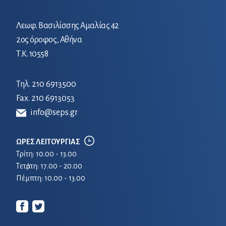
Λεωφ. Βασιλίσσης Αμαλίας 42
2ος όροφος, Αθήνα
Τ.Κ. 10558
Τηλ.
210 6913500
Fax. 210 6913053
info@seps.gr
ΩΡΕΣ ΛΕΙΤΟΥΡΓΙΑΣ
Τρίτη: 10.00 - 13.00
Τετἀρτη: 17.00 - 20.00
Πέμπτη: 10.00 - 13.00