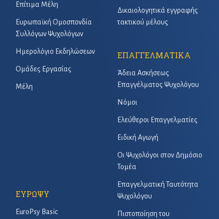
Επίτιμα Μέλη
Δικαιολογητικά εγγραφής
Ευρωπαϊκή Ομοσπονδία
τακτικού μέλους
Συλλόγων Ψυχολόγων
Ημερολόγιο Εκδηλώσεων
ΕΠΑΓΓΕΛΜΑΤΙΚΑ
Ομάδες Εργασίας
Άδεια Ασκήσεως
Επαγγέλματος Ψυχολόγου
Μέλη
Νόμοι
Ελεύθεροι Επαγγελματίες
Ειδική Αγωγή
Οι Ψυχολόγοι στον Δημόσιο
Τομέα
Επαγγελματική Ταυτότητα
ΕΥΡΩΨΥ
Ψυχολόγου
EuroPsy Basic
Πιστοποίηση του