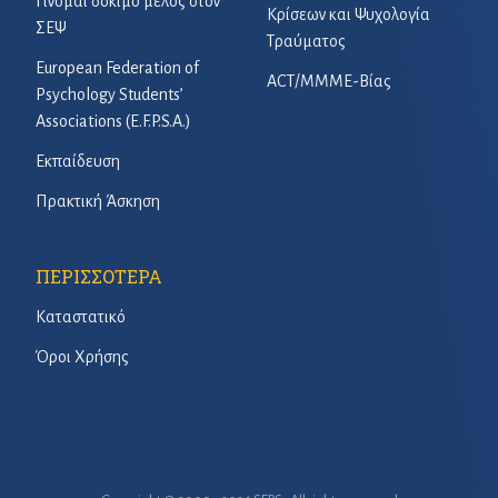
Γίνομαι δόκιμο μέλος στον
Κρίσεων και Ψυχολογία
ΣΕΨ
Τραύματος
European Federation of
ACT/ΜΜΜΕ-Βίας
Psychology Students’
Associations (E.F.P.S.A.)
Εκπαίδευση
Πρακτική Άσκηση
ΠΕΡΙΣΣΟΤΕΡΑ
Καταστατικό
Όροι Χρήσης