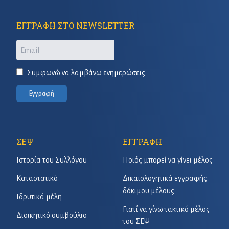
ΕΓΓΡΑΦΗ ΣΤΟ NEWSLETTER
Email
Συμφωνώ να λαμβάνω ενημερώσεις
Εγγραφή
ΣΕΨ
ΕΓΓΡΑΦΗ
Ιστορία του Συλλόγου
Ποιός μπορεί να γίνει μέλος
Καταστατικό
Δικαιολογητικά εγγραφής
δόκιμου μέλους
Ιδρυτικά μέλη
Γιατί να γίνω τακτικό μέλος
Διοικητικό συμβούλιο
του ΣΕΨ