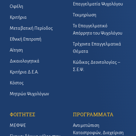
Επαγγελματία Ψυχολόγου
Οφέλη
Τεκμηρίωση
Κριτήρια
Το Επαγγελματικό
Μεταβατική Περίοδος
Απόρρητο του Ψυχολόγου
Εθνική Επιτροπή
Τρέχοντα Επαγγελματικά
Αίτηση
Θέματα
Δικαιολογητικά
Κώδικας Δεοντολογίας –
Σ.Ε.Ψ.
Κριτήρια Δ.Ε.Α.
Κόστος
Μητρώο Ψυχολόγων
ΦΟΙΤΗΤΕΣ
ΠΡΟΓΡΑΜΜΑΤΑ
ΜΕΦΨΕ
Αντιμετώπιση
Καταστροφών, Διαχείριση