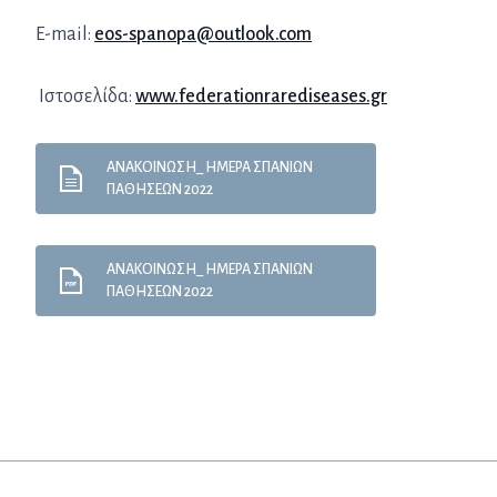
E-mail:
eos-spanopa@outlook.com
Ιστοσελίδα:
www.federationrarediseases.gr
ΑΝΑΚΟΙΝΩΣΗ_ ΗΜΕΡΑ ΣΠΑΝΙΩΝ
ΠΑΘΗΣΕΩΝ 2022
ΑΝΑΚΟΙΝΩΣΗ_ ΗΜΕΡΑ ΣΠΑΝΙΩΝ
ΠΑΘΗΣΕΩΝ 2022