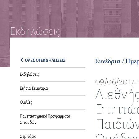
Εκδηλώσεις
Συνέδρια / Ημε
ΟΛΕΣ ΟΙ ΕΚΔΗΛΩΣΕΙΣ
Εκδηλώσεις
09/06/2017 -
Ετήσια Σεμινάρια
Διεθνής
Ομιλίες
Επιπτώσ
Πανεπιστημιακά Προγράμματα
Παιδιώ
Σπουδών
Σεμινάρια