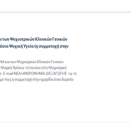
ι των Ψυχιατρικών Κλινικών Γενικών
σια Ψυχική Υγεία (η συμμετοχή στην
Α και των Ψυχιατρικών Κλινικών Γενικών
Ψυχική Υγεία14-15 Ιουνίου 2017Ψυχιατρικό
να E-mail ΝΕΑ ΗΜΕΡΟΜΗΝΙΑ ΔΙΕΞΑΓΩΓΗΣ: 14-15
ε πως η συμμετοχή στην ημερίδα είναι δωρεάν.