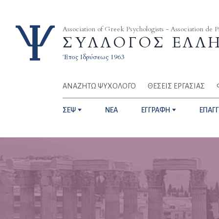
Skip to content
Association of Greek Psychologists - Association de 
ΣΥΛΛΟΓΟΣ ΕΛΛ
Έτος Ιδρύσεως 1963
ΑΝΑΖΗΤΩ ΨΥΧΟΛΟΓΟ
ΘΕΣΕΙΣ ΕΡΓΑΣΙΑΣ
ΣΕΨ
NEA
ΕΓΓΡΑΦΗ
ΕΠΑΓ