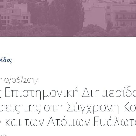
ρίδες
 10/06/2017
 Επιστημονική Διημερίδα
εις της στη Σύγχρονη Κο
ν και των Ατόμων Ευάλωτ