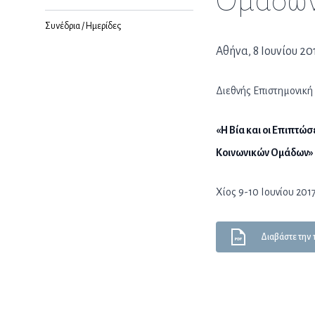
Ομάδω
Συνέδρια / Ημερίδες
Αθήνα, 8 Ιουνίου 20
Διεθνής Επιστημονική
«Η Βία και οι Επιπτώ
Κοινωνικών Ομάδων»
Χίος 9-10 Ιουνίου 201
Διαβάστε την