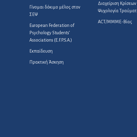
Διαχείριση Κρίσεων 
Γίνομαι δόκιμο μέλος στον
Ψυχολογία Τραύματ
ΣΕΨ
ACT/ΜΜΜΕ-Βίας
European Federation of
Psychology Students’
Associations (E.F.P.S.A.)
Εκπαίδευση
Πρακτική Άσκηση