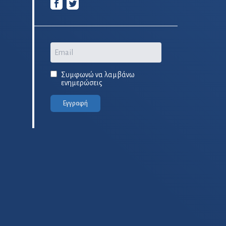
Email
Συμφωνώ να λαμβάνω
ενημερώσεις
Εγγραφή