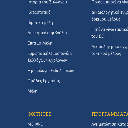
Ιστορία του Συλλόγου
Ποιός μπορεί να γίν
Καταστατικό
Δικαιολογητικά εγ
δόκιμου μέλους
Ιδρυτικά μέλη
Γιατί να γίνω τακτικ
Διοικητικό συμβούλιο
του ΣΕΨ
Επίτιμα Μέλη
Δικαιολογητικά εγ
Ευρωπαϊκή Ομοσπονδία
τακτικού μέλους
Συλλόγων Ψυχολόγων
Ημερολόγιο Εκδηλώσεων
Ομάδες Εργασίας
Μέλη
ΦΟΙΤΗΤΕΣ
ΠΡΟΓΡΑΜΜΑΤ
ΜΕΦΨΕ
Αντιμετώπιση Κατα