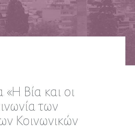
 «Η Βία και οι
ινωνία των
ων Κοινωνικών