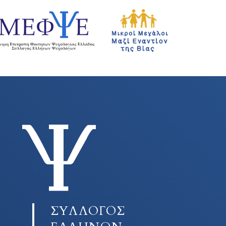
ΣΥΛΛΟΓΟΣ