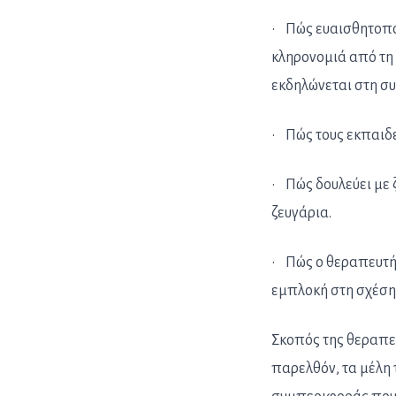
• Πώς ευαισθητοποι
κληρονομιά από τη 
εκδηλώνεται στη σ
• Πώς τους εκπαιδε
• Πώς δουλεύει με 
ζευγάρια.
• Πώς ο θεραπευτή
εμπλοκή στη σχέση 
Σκοπός της θεραπευ
παρελθόν, τα μέλη