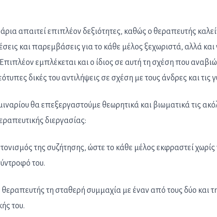
άρια απαιτεί επιπλέον δεξιότητες, καθώς ο θεραπευτής καλεί
εις και παρεμβάσεις για το κάθε μέλος ξεχωριστά, αλλά και 
 Επιπλέον εμπλέκεται και ο ίδιος σε αυτή τη σχέση που αναβιώ
ότυπες δικές του αντιλήψεις σε σχέση με τους άνδρες και τις γ
μιναρίου θα επεξεργαστούμε θεωρητικά και βιωματικά τις ακ
εραπευτικής διεργασίας:
ντονισμός της συζήτησης, ώστε το κάθε μέλος εκφραστεί χωρίς
σύντροφό του.
θεραπευτής τη σταθερή συμμαχία με έναν από τους δύο και τ
ής του.