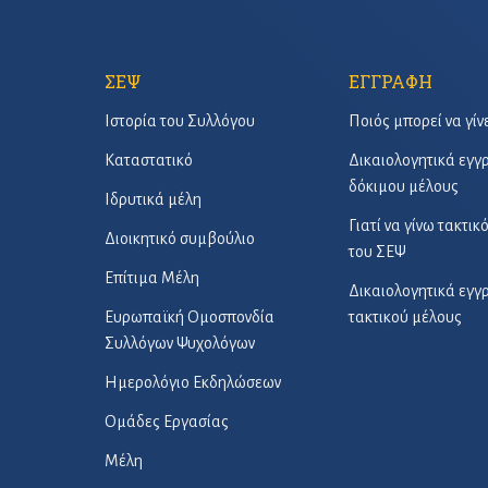
ΣΕΨ
ΕΓΓΡΑΦΗ
Ιστορία του Συλλόγου
Ποιός μπορεί να γίν
Καταστατικό
Δικαιολογητικά εγ
δόκιμου μέλους
Ιδρυτικά μέλη
Γιατί να γίνω τακτικ
Διοικητικό συμβούλιο
του ΣΕΨ
Επίτιμα Μέλη
Δικαιολογητικά εγ
Ευρωπαϊκή Ομοσπονδία
τακτικού μέλους
Συλλόγων Ψυχολόγων
Ημερολόγιο Εκδηλώσεων
Ομάδες Εργασίας
Μέλη