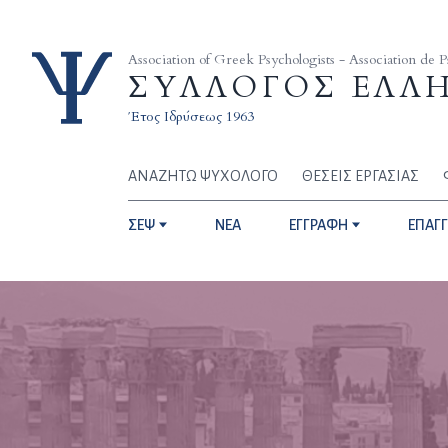
Skip to content
Association of Greek Psychologists - Association de 
ΣΥΛΛΟΓΟΣ ΕΛΛ
Έτος Ιδρύσεως 1963
ΑΝΑΖΗΤΩ ΨΥΧΟΛΟΓΟ
ΘΕΣΕΙΣ ΕΡΓΑΣΙΑΣ
ΣΕΨ
NEA
ΕΓΓΡΑΦΗ
ΕΠΑΓ