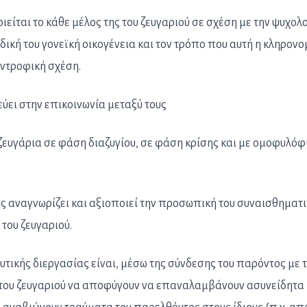
είται το κάθε μέλος της του ζευγαριού σε σχέση με την ψυχολο
δική του γονεϊκή οικογένεια και τον τρόπο που αυτή η κληρονο
υντροφική σχέση.
ύει στην επικοινωνία μεταξύ τους
ζευγάρια σε φάση διαζυγίου, σε φάση κρίσης και με ομοφυλόφ
ς αναγνωρίζει και αξιοποιεί την προσωπική του συναισθηματ
του ζευγαριού.
τικής διεργασίας είναι, μέσω της σύνδεσης του παρόντος με 
 του ζευγαριού να αποφύγουν να επαναλαμβάνουν ασυνείδητα