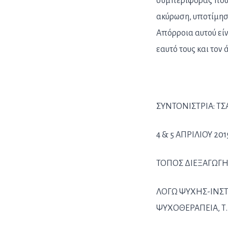
συμπεριφοράς που 
ακύρωση, υποτίμηση
Απόρροια αυτού είν
εαυτό τους και τον
ΣΥΝΤΟΝΙΣΤΡΙΑ: ΤΣ
4 & 5 ΑΠΡΙΛΙΟΥ 20
ΤΟΠΟΣ ΔΙΕΞΑΓΩΓΗ
ΛΟΓΩ ΨΥΧΗΣ-ΙΝΣΤ
ΨΥΧΟΘΕΡΑΠΕΙΑ, Τ. 