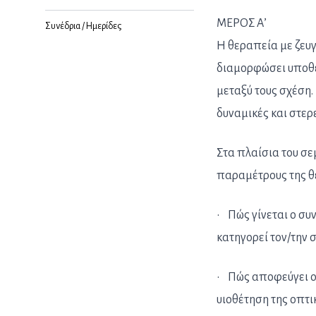
ΜΕΡΟΣ Α’
Συνέδρια / Ημερίδες
Η θεραπεία με ζευγ
διαμορφώσει υποθέσ
μεταξύ τους σχέση.
δυναμικές και στερε
Στα πλαίσια του σε
παραμέτρους της θ
• Πώς γίνεται ο συ
κατηγορεί τον/την 
• Πώς αποφεύγει ο 
υιοθέτηση της οπτικ