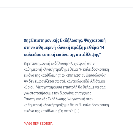
Επόμενο άρθρο:
8ης Επιστημονικής Εκδήλωσης: Ψυχιατρική
στην καθημερινή κλινική πράξη με θέμα “Η
καλειδοσκοπική εικόνα της κατάθλιψης”
8η Επιστημονική Εκδήλωση: Ψυχιατρική στην
καθημερινή κλινική πράξη με θέμα “Η καλειδοσκοπική
εικόνα της κατάθλιψης”, 24-25/11/2017, Θεσσαλονίκη
Αν δεν εμφανίζεται σωστά, κάντε κλικ εδώ Αξιότιμοι
κύριοι, Με την παρούσα επιστολή θα θέλαμε να σας
γνωστοποιήσουμε την διοργάνωση της 8ης
Επιστημονικής Εκδήλωσης: Ψυχιατρική στην
καθημερινή κλινική πράξη με θέμα “Η καλειδοσκοπική
εικόνα της κατάθλιψης” η οποία […]
ΜΑΘΕ ΠΕΡΙΣΣΟΤΕΡΑ