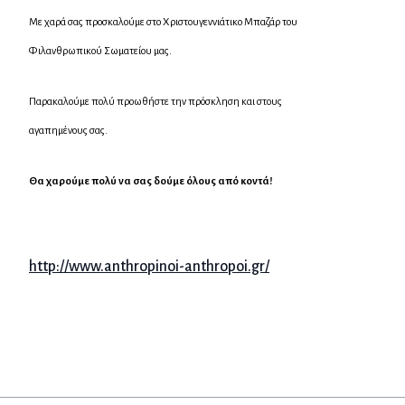
Με χαρά σας προσκαλούμε στο Χριστουγεννιάτικο
Μπαζάρ
του
Φιλανθρωπικού Σωματείου μας.
Παρακαλούμε πολύ προωθήστε την πρόσκληση και στους
αγαπημένους σας.
Θα χαρούμε πολύ να σας δούμε όλους από κοντά!
http://www.anthropinoi-anthropoi.gr/