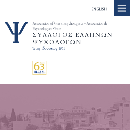
Skip to content
ENGLISH
Association of Greek Psychologists - Association de
Psychologues Grecs
ΣΥΛΛΟΓΟΣ ΕΛΛΗΝΩΝ
ΨΥΧΟΛΟΓΩΝ
Έτος Ιδρύσεως 1963