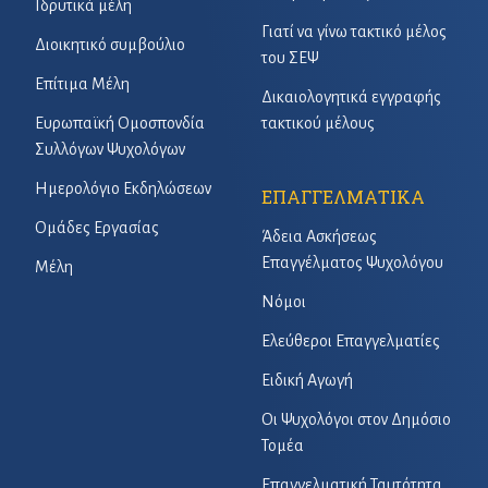
Ιδρυτικά μέλη
Γιατί να γίνω τακτικό μέλος
Διοικητικό συμβούλιο
του ΣΕΨ
Επίτιμα Μέλη
Δικαιολογητικά εγγραφής
Ευρωπαϊκή Ομοσπονδία
τακτικού μέλους
Συλλόγων Ψυχολόγων
Ημερολόγιο Εκδηλώσεων
ΕΠΑΓΓΕΛΜΑΤΙΚΑ
Ομάδες Εργασίας
Άδεια Ασκήσεως
Επαγγέλματος Ψυχολόγου
Μέλη
Νόμοι
Ελεύθεροι Επαγγελματίες
Ειδική Αγωγή
Οι Ψυχολόγοι στον Δημόσιο
Τομέα
Επαγγελματική Ταυτότητα