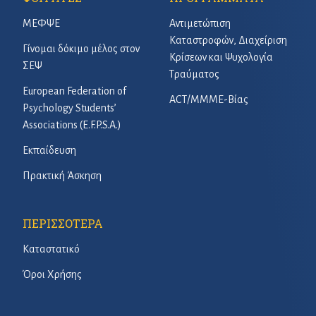
ΜΕΦΨΕ
Αντιμετώπιση
Καταστροφών, Διαχείριση
Γίνομαι δόκιμο μέλος στον
Κρίσεων και Ψυχολογία
ΣΕΨ
Τραύματος
European Federation of
ACT/ΜΜΜΕ-Βίας
Psychology Students’
Associations (E.F.P.S.A.)
Εκπαίδευση
Πρακτική Άσκηση
ΠΕΡΙΣΣΟΤΕΡΑ
Καταστατικό
Όροι Χρήσης