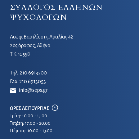
ΣΥΛΛΟΓΟΣ ΕΛΛΗΝΩΝ
ΨΥΧΟΛΟΓΩΝ
Λεωφ. Βασιλίσσης Αμαλίας 42
2ος όροφος, Αθήνα
Τ.Κ. 10558
Τηλ.
210 6913500
Fax. 210 6913053
info@seps.gr
ΩΡΕΣ ΛΕΙΤΟΥΡΓΙΑΣ
Τρίτη: 10.00 - 13.00
Τετἀρτη: 17.00 - 20.00
Πέμπτη: 10.00 - 13.00