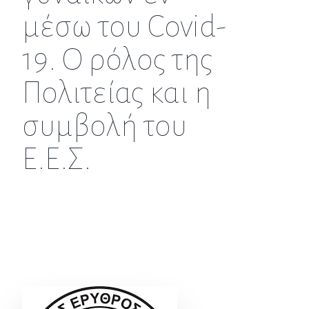
μέσω του Covid-
19. Ο ρόλος της
Πολιτείας και η
συμβολή του
Ε.Ε.Σ.