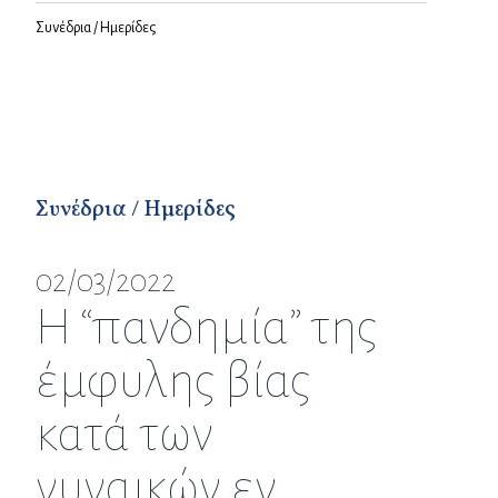
Συνέδρια / Ημερίδες
Συνέδρια / Ημερίδες
02/03/2022
Η “πανδημία” της
έμφυλης βίας
κατά των
γυναικών εν