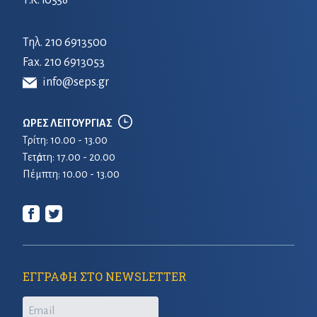
Τ.Κ. 10558
Τηλ.
210 6913500
Fax. 210 6913053
info@seps.gr
ΩΡΕΣ ΛΕΙΤΟΥΡΓΙΑΣ
Τρίτη: 10.00 - 13.00
Τετἀρτη: 17.00 - 20.00
Πέμπτη: 10.00 - 13.00
ΕΓΓΡΑΦΗ ΣΤΟ NEWSLETTER
Email