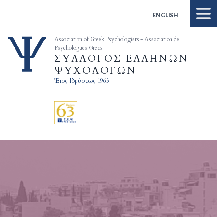
Skip to content
ENGLISH
Association of Greek Psychologists - Association de
Psychologues Grecs
ΣΥΛΛΟΓΟΣ ΕΛΛΗΝΩΝ
ΨΥΧΟΛΟΓΩΝ
Έτος Ιδρύσεως 1963