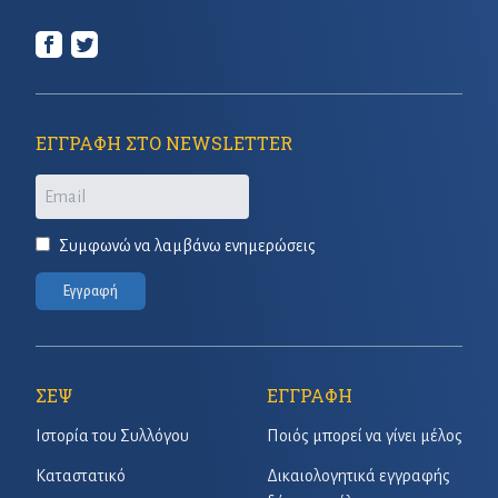
ΕΓΓΡΑΦΗ ΣΤΟ NEWSLETTER
Email
Συμφωνώ να λαμβάνω ενημερώσεις
Εγγραφή
ΣΕΨ
ΕΓΓΡΑΦΗ
Ιστορία του Συλλόγου
Ποιός μπορεί να γίνει μέλος
Καταστατικό
Δικαιολογητικά εγγραφής