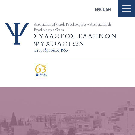
Skip to content
ENGLISH
Association of Greek Psychologists - Association de
Psychologues Grecs
ΣΥΛΛΟΓΟΣ ΕΛΛΗΝΩΝ
ΨΥΧΟΛΟΓΩΝ
Έτος Ιδρύσεως 1963