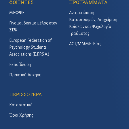
ΦΟΙΤΗΤΕΣ
ΠΡΟΓΡΑΜΜΑΤΑ
ΜΕΦΨΕ
Αντιμετώπιση
Καταστροφών, Διαχείριση
Γίνομαι δόκιμο μέλος στον
Κρίσεων και Ψυχολογία
ΣΕΨ
Τραύματος
European Federation of
ACT/ΜΜΜΕ-Βίας
Psychology Students’
Associations (E.F.P.S.A.)
Εκπαίδευση
Πρακτική Άσκηση
ΠΕΡΙΣΣΟΤΕΡΑ
Καταστατικό
Όροι Χρήσης