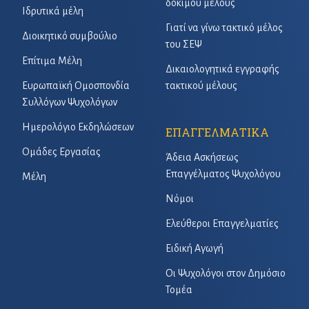
δόκιμου μέλους
Ιδρυτικά μέλη
Γιατί να γίνω τακτικό μέλος
Διοικητικό συμβούλιο
του ΣΕΨ
Επίτιμα Μέλη
Δικαιολογητικά εγγραφής
Ευρωπαϊκή Ομοσπονδία
τακτικού μέλους
Συλλόγων Ψυχολόγων
Ημερολόγιο Εκδηλώσεων
ΕΠΑΓΓΕΛΜΑΤΙΚΑ
Ομάδες Εργασίας
Άδεια Ασκήσεως
Επαγγέλματος Ψυχολόγου
Μέλη
Νόμοι
Ελεύθεροι Επαγγελματίες
Ειδική Αγωγή
Οι Ψυχολόγοι στον Δημόσιο
Τομέα