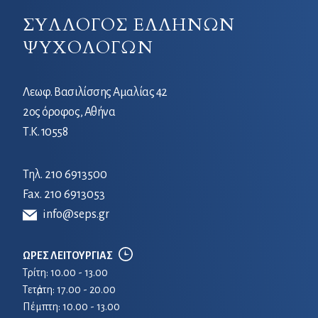
ΣΥΛΛΟΓΟΣ ΕΛΛΗΝΩΝ
ΨΥΧΟΛΟΓΩΝ
Λεωφ. Βασιλίσσης Αμαλίας 42
2ος όροφος, Αθήνα
Τ.Κ. 10558
Τηλ.
210 6913500
Fax. 210 6913053
info@seps.gr
ΩΡΕΣ ΛΕΙΤΟΥΡΓΙΑΣ
Τρίτη: 10.00 - 13.00
Τετἀρτη: 17.00 - 20.00
Πέμπτη: 10.00 - 13.00