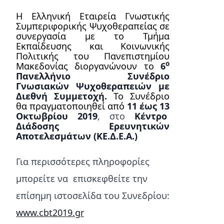
Η Ελληνική Εταιρεία Γνωστικής
Συμπεριφορικής Ψυχοθεραπείας σε
συνεργασία με το Τμήμα
Εκπαίδευσης και Κοινωνικής
Πολιτικής του Πανεπιστημίου
ο
Μακεδονίας διοργανώνουν το
6
Πανελλήνιο Συνέδριο
Γνωσιακών Ψυχοθεραπειών
με
Διεθνή Συμμετοχή.
Το Συνέδριο
θα πραγματοποιηθεί από
11 έως 13
Οκτωβρίου 2019
, στο
Κέντρο
Διάδοσης Ερευνητικών
Αποτελεσμάτων (ΚΕ.Δ.Ε.Α.)
Για περισσότερες πληροφορίες
μπορείτε να επισκεφθείτε την
επίσημη ιστοσελίδα του Συνεδρίου:
www
.
cbt
2019.
gr