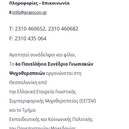
Πληροφορίες – Επικοινωνία
E
:
info
@
praxicon
.
gr
Τ: 2310 460652, 2310 460682
F
: 2310 435 064
Αγαπητοί συνάδελφοι και φίλοι,
Τo
6ο Πανελλήνιο Συνέδριο Γνωσιακών
Ψυχοθεραπειών
οργανώνεται στη
Θεσσαλονίκη από
την Ελληνική Εταιρεία Γνωστικής
Συμπεριφορικής Ψυχοθεραπείας (ΕΕΓΣΨ)
και το Τμήμα
Εκπαιδευτικής και Κοινωνικής Πολιτικής
του Πανεπιστημίου Μακεδονίας.