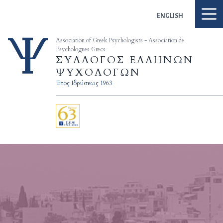
Skip to content
ENGLISH
Association of Greek Psychologists - Association de
Psychologues Grecs
ΣΥΛΛΟΓΟΣ ΕΛΛΗΝΩΝ
ΨΥΧΟΛΟΓΩΝ
Έτος Ιδρύσεως 1963