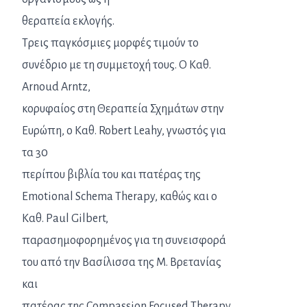
θεραπεία εκλογής.
Τρεις παγκόσμιες μορφές τιμούν το
συνέδριο με τη συμμετοχή τους. Ο Καθ.
Arnoud Arntz,
κορυφαίος στη Θεραπεία Σχημάτων στην
Ευρώπη, ο Καθ. Robert Leahy, γνωστός για
τα 30
περίπου βιβλία του και πατέρας της
Emotional Schema Therapy, καθώς και ο
Καθ. Paul Gilbert,
παρασημοφορημένος για τη συνεισφορά
του από την Βασίλισσα της Μ. Βρετανίας
και
πατέρας της Compassion Focused Therapy.