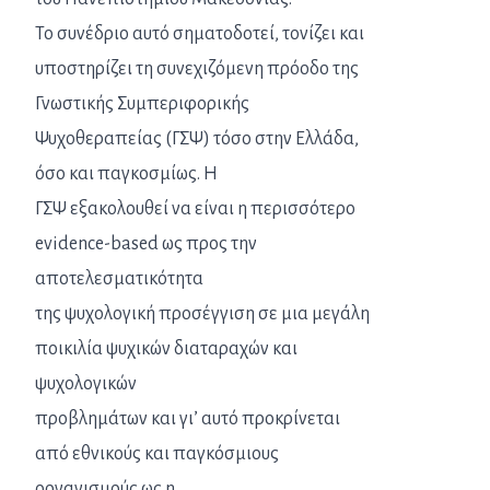
Το συνέδριο αυτό σηματοδοτεί, τονίζει και
υποστηρίζει τη συνεχιζόμενη πρόοδο της
Γνωστικής Συμπεριφορικής
Ψυχοθεραπείας (ΓΣΨ) τόσο στην Ελλάδα,
όσο και παγκoσμίως. Η
ΓΣΨ εξακολουθεί να είναι η περισσότερο
evidence-based ως προς την
αποτελεσματικότητα
της ψυχολογική προσέγγιση σε μια μεγάλη
ποικιλία ψυχικών διαταραχών και
ψυχολογικών
προβλημάτων και γι’ αυτό προκρίνεται
από εθνικούς και παγκόσμιους
οργανισμούς ως η