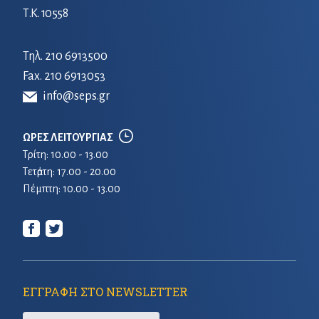
Τ.Κ. 10558
Τηλ.
210 6913500
Fax. 210 6913053
info@seps.gr
ΩΡΕΣ ΛΕΙΤΟΥΡΓΙΑΣ
Τρίτη: 10.00 - 13.00
Τετἀρτη: 17.00 - 20.00
Πέμπτη: 10.00 - 13.00
ΕΓΓΡΑΦΗ ΣΤΟ NEWSLETTER