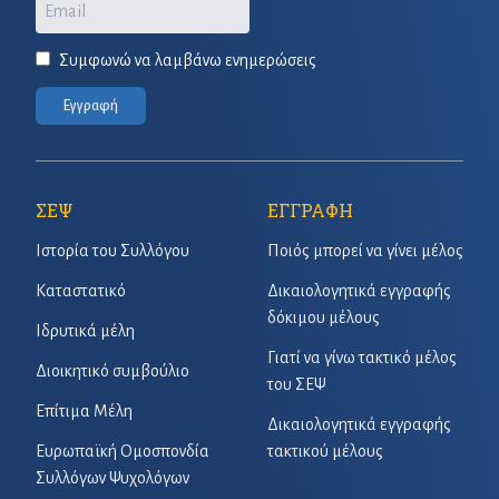
Email
Συμφωνώ να λαμβάνω ενημερώσεις
Εγγραφή
ΣΕΨ
ΕΓΓΡΑΦΗ
Ιστορία του Συλλόγου
Ποιός μπορεί να γίνει μέλος
Καταστατικό
Δικαιολογητικά εγγραφής
δόκιμου μέλους
Ιδρυτικά μέλη
Γιατί να γίνω τακτικό μέλος
Διοικητικό συμβούλιο
του ΣΕΨ
Επίτιμα Μέλη
Δικαιολογητικά εγγραφής
Ευρωπαϊκή Ομοσπονδία
τακτικού μέλους
Συλλόγων Ψυχολόγων