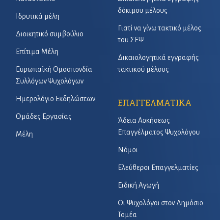
δόκιμου μέλους
Ιδρυτικά μέλη
Γιατί να γίνω τακτικό μέλος
Διοικητικό συμβούλιο
του ΣΕΨ
Επίτιμα Μέλη
Δικαιολογητικά εγγραφής
Ευρωπαϊκή Ομοσπονδία
τακτικού μέλους
Συλλόγων Ψυχολόγων
Ημερολόγιο Εκδηλώσεων
ΕΠΑΓΓΕΛΜΑΤΙΚΑ
Ομάδες Εργασίας
Άδεια Ασκήσεως
Επαγγέλματος Ψυχολόγου
Μέλη
Νόμοι
Ελεύθεροι Επαγγελματίες
Ειδική Αγωγή
Οι Ψυχολόγοι στον Δημόσιο
Τομέα