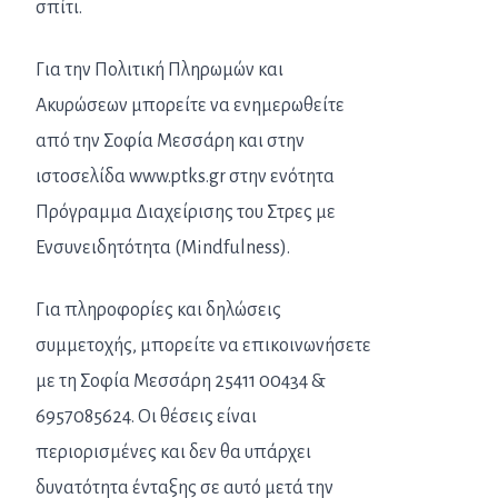
σπίτι.
Για την Πολιτική Πληρωμών και
Ακυρώσεων μπορείτε να ενημερωθείτε
από την Σοφία Μεσσάρη και στην
ιστοσελίδα www.ptks.gr στην ενότητα
Πρόγραμμα Διαχείρισης του Στρες με
Ενσυνειδητότητα (Mindfulness).
Για πληροφορίες και δηλώσεις
συμμετοχής, μπορείτε να επικοινωνήσετε
με τη Σοφία Μεσσάρη 25411 00434 &
6957085624. Οι θέσεις είναι
περιορισμένες και δεν θα υπάρχει
δυνατότητα ένταξης σε αυτό μετά την