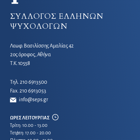
ΣΥΛΛΟΓΟΣ ΕΛΛΗΝΩΝ
ΨΥΧΟΛΟΓΩΝ
Λεωφ. Βασιλίσσης Αμαλίας 42
2ος όροφος, Αθήνα
Τ.Κ. 10558
Τηλ.
210 6913500
Fax. 210 6913053
info@seps.gr
ΩΡΕΣ ΛΕΙΤΟΥΡΓΙΑΣ
Τρίτη: 10.00 - 13.00
Τετἀρτη: 17.00 - 20.00