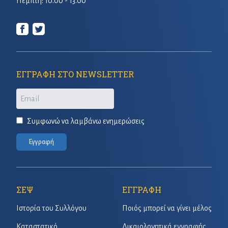
Πέμπτη: 10.00 - 13.00
ΕΓΓΡΑΦΗ ΣΤΟ NEWSLETTER
Email
Συμφωνώ να λαμβάνω ενημερώσεις
Εγγραφή
ΣΕΨ
ΕΓΓΡΑΦΗ
Ιστορία του Συλλόγου
Ποιός μπορεί να γίνει μέλος
Καταστατικό
Δικαιολογητικά εγγραφής