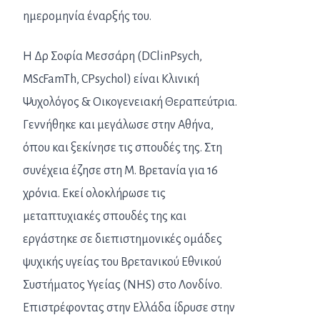
ημερομηνία έναρξής του.
H Δρ Σοφία Μεσσάρη (DClinPsych,
MScFamTh, CPsychol) είναι Κλινική
Ψυχολόγος & Οικογενειακή Θεραπεύτρια.
Γεννήθηκε και μεγάλωσε στην Αθήνα,
όπου και ξεκίνησε τις σπουδές της. Στη
συνέχεια έζησε στη Μ. Βρετανία για 16
χρόνια. Εκεί ολοκλήρωσε τις
μεταπτυχιακές σπουδές της και
εργάστηκε σε διεπιστημονικές ομάδες
ψυχικής υγείας του Βρετανικού Εθνικού
Συστήματος Υγείας (NHS) στο Λονδίνο.
Επιστρέφοντας στην Ελλάδα ίδρυσε στην