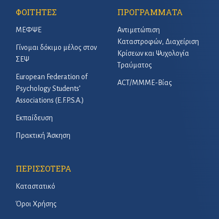
ΦΟΙΤΗΤΕΣ
ΠΡΟΓΡΑΜΜΑΤΑ
ΜΕΦΨΕ
Αντιμετώπιση
Καταστροφών, Διαχείριση
Γίνομαι δόκιμο μέλος στον
Κρίσεων και Ψυχολογία
ΣΕΨ
Τραύματος
European Federation of
ACT/ΜΜΜΕ-Βίας
Psychology Students’
Associations (E.F.P.S.A.)
Εκπαίδευση
Πρακτική Άσκηση
ΠΕΡΙΣΣΟΤΕΡΑ
Καταστατικό
Όροι Χρήσης