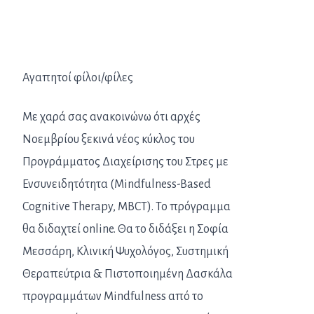
Αγαπητοί φίλοι/φίλες
Με χαρά σας ανακοινώνω ότι αρχές
Νοεμβρίου ξεκινά νέος κύκλος του
Προγράμματος Διαχείρισης του Στρες με
Ενσυνειδητότητα (Mindfulness-Based
Cognitive Therapy, MBCT). Το πρόγραμμα
θα διδαχτεί online. Θα το διδάξει η Σοφία
Μεσσάρη, Κλινική Ψυχολόγος, Συστημική
Θεραπεύτρια & Πιστοποιημένη Δασκάλα
προγραμμάτων Mindfulness από το