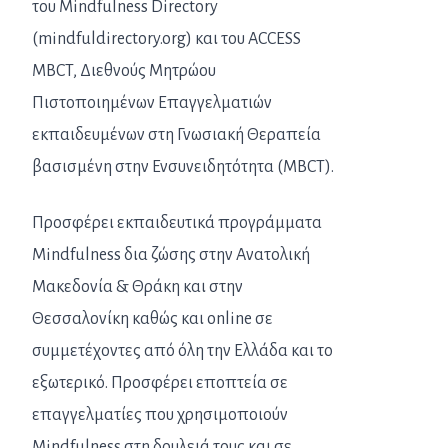
του Mindfulness Directory
(mindfuldirectory.org) και του ACCESS
MBCT, Διεθνούς Μητρώου
Πιστοποιημένων Επαγγελματιών
εκπαιδευμένων στη Γνωσιακή Θεραπεία
βασισμένη στην Ενσυνειδητότητα (MBCT).
Προσφέρει εκπαιδευτικά προγράμματα
Mindfulness δια ζώσης στην Ανατολική
Μακεδονία & Θράκη και στην
Θεσσαλονίκη καθώς και online σε
συμμετέχοντες από όλη την Ελλάδα και το
εξωτερικό. Προσφέρει εποπτεία σε
επαγγελματίες που χρησιμοποιούν
Mindfulness στη δουλειά τους και σε