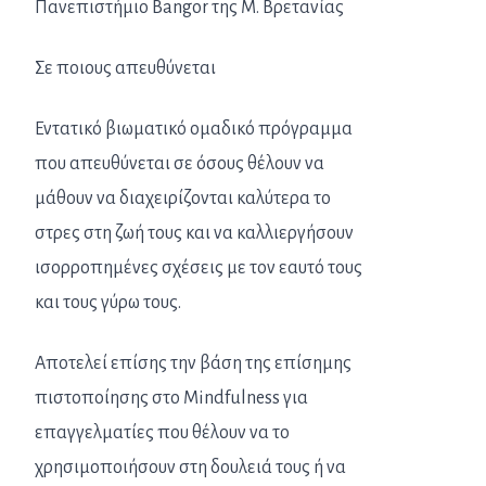
Πανεπιστήμιο Bangor της Μ. Βρετανίας
Σε ποιους απευθύνεται
Εντατικό βιωματικό ομαδικό πρόγραμμα
που απευθύνεται σε όσους θέλουν να
μάθουν να διαχειρίζονται καλύτερα το
στρες στη ζωή τους και να καλλιεργήσουν
ισορροπημένες σχέσεις με τον εαυτό τους
και τους γύρω τους.
Αποτελεί επίσης την βάση της επίσημης
πιστοποίησης στο Mindfulness για
επαγγελματίες που θέλουν να το
χρησιμοποιήσουν στη δουλειά τους ή να