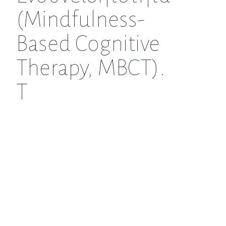
(Mindfulness-
Based Cognitive
Therapy, MBCT).
Τ