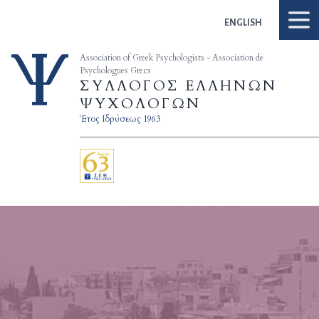
Skip to content
ENGLISH
Association of Greek Psychologists - Association de
Psychologues Grecs
ΣΥΛΛΟΓΟΣ ΕΛΛΗΝΩΝ
ΨΥΧΟΛΟΓΩΝ
Έτος Ιδρύσεως 1963