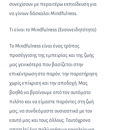
συνεχίσουν με περαιτέρω εκπαίδευση για
να γίνουν δάσκαλοι Mindfulness.
Τι είναι το Mindfulness (Ενσυνειδητότητα)
Το Mindfulness είναι ένας τρόπος
προσέγγισης της εμπειρίας και της ζωής
μας γενικότερα που βασίζεται στην
επικέντρωση στο παρόν, την παρατήρηση
χωρίς επίκριση και την αποδοχή. Μας
βοηθά να βγαίνουμε από τον αυτόματο
πιλότο και να είμαστε παρόντες στη ζωή
μας, να συνδεόμαστε ουσιαστικά με τον
εαυτό μας και τους άλλους. Ταυτόχρονα
αποτελεί ένα πολύ χρήσιμο εργαλείο για