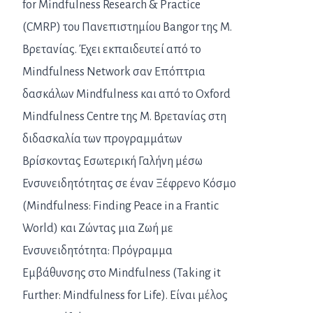
for Mindfulness Research & Practice
(CMRP) του Πανεπιστημίου Bangor της Μ.
Βρετανίας. Έχει εκπαιδευτεί από το
Mindfulness Network σαν Επόπτρια
δασκάλων Mindfulness και από το Oxford
Mindfulness Centre της Μ. Βρετανίας στη
διδασκαλία των προγραμμάτων
Βρίσκοντας Εσωτερική Γαλήνη μέσω
Ενσυνειδητότητας σε έναν Ξέφρενο Κόσμο
(Mindfulness: Finding Peace in a Frantic
World) και Ζώντας μια Ζωή με
Ενσυνειδητότητα: Πρόγραμμα
Εμβάθυνσης στο Mindfulness (Taking it
Further: Mindfulness for Life). Είναι μέλος