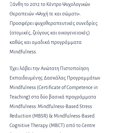
Ξάνθη το 2012 το Κέντρο Ψυχολογικών
Θεραπειών «Ψυχή τε και σώματι».
Προσφέρει ψυχοθεραπευτικές συνεδρίες
(ατομικές, ζεύγους και οικογενειακές)
καθώς και ομαδικά προγράμματα
Mindfulness.
Έχει λάβει την Ανώτατη Πιστοποίηση
Εκπαιδευμένης Δασκάλας Προγραμμάτων
Mindfulness (Certificate of Competence in
Teaching) στα δύο βασικά προγράμματα
Mindfulness: Mindfulness-Based Stress
Reduction (MBSR) & Mindfulness-Based
Cognitive Therapy (MBCT) από το Centre