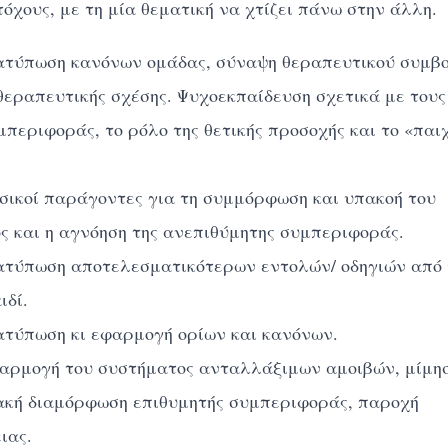
όχους, με τη μία θεματική να χτίζει πάνω στην άλλη.
τύπωση κανόνων ομάδας, σύναψη θεραπευτικού συμβ
θεραπευτικής σχέσης. Ψυχοεκπαίδευση σχετικά με τους
μπεριφοράς, το ρόλο της θετικής προσοχής και το «παι
ικοί παράγοντες για τη συμμόρφωση και υπακοή του
ος και η αγνόηση της ανεπιθύμητης συμπεριφοράς.
τύπωση αποτελεσματικότερων εντολών/ οδηγιών από 
ιδί.
ατύπωση κι εφαρμογή ορίων και κανόνων.
ρμογή του συστήματος ανταλλάξιμων αμοιβών, μίμη
ακή διαμόρφωση επιθυμητής συμπεριφοράς, παροχή
ιας.