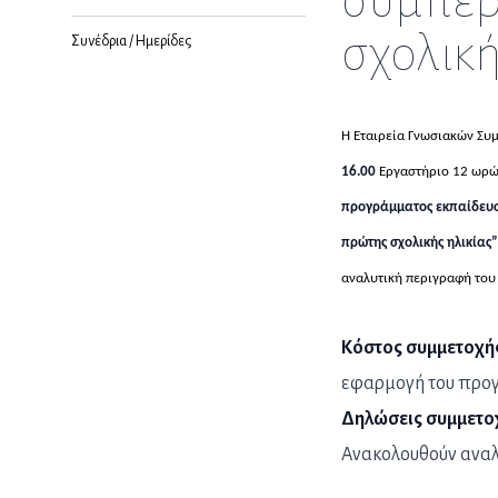
συμπερ
σχολική
Συνέδρια / Ημερίδες
Η Εταιρεία Γνωσιακών Συ
16.00
Εργαστήριο 12 ωρώ
προγράμματος εκπαίδευσ
πρώτης σχολικής ηλικίας
αναλυτική περιγραφή του
Κόστος συμμετοχή
εφαρμογή του προ
Δηλώσεις συμμετο
Ανακολουθούν αναλ