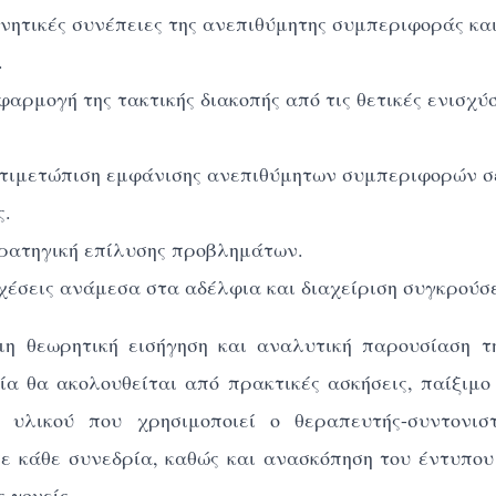
ητικές συνέπειες της ανεπιθύμητης συμπεριφοράς κα
.
αρμογή της τακτικής διακοπής από τις θετικές ενισχύ
ιμετώπιση εμφάνισης ανεπιθύμητων συμπεριφορών σ
ς.
ατηγική επίλυσης προβλημάτων.
έσεις ανάμεσα στα αδέλφια και διαχείριση συγκρούσ
μη θεωρητική εισήγηση και αναλυτική παρουσίαση τ
οία θα ακολουθείται από πρακτικές ασκήσεις, παίξιμο
 υλικού που χρησιμοποιεί ο θεραπευτής-συντονισ
ε κάθε συνεδρία, καθώς και ανασκόπηση του έντυπου
ς γονείς.