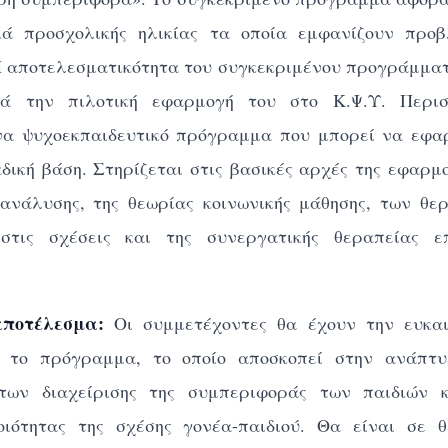
ιά προσχολικής ηλικίας τα οποία εμφανίζουν προ
 αποτελεσματικότητα του συγκεκριμένου προγράμματ
τά την πιλοτική εφαρμογή του στο Κ.Ψ.Υ. Περισ
ένα ψυχοεκπαιδευτικό πρόγραμμα που μπορεί να εφα
αδική βάση. Στηρίζεται στις βασικές αρχές της εφαρμ
ανάλυσης, της θεωρίας κοινωνικής μάθησης, των θε
στις σχέσεις και της συνεργατικής θεραπείας ε
αποτέλεσμα:
Οι συμμετέχοντες θα έχουν την ευκα
ε το πρόγραμμα, το οποίο αποσκοπεί στην ανάπτ
ήτων διαχείρισης της συμπεριφοράς των παιδιών 
οιότητας της σχέσης γονέα-παιδιού. Θα είναι σε 