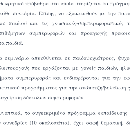
θεωρητικό υπόβαθρο στο οποίο στηρίζεται το πρόγρα
κάθε συνεδρία. Επίσης, να εξοικειωθούν με την παρ
ου παιδιού και τις γνωσιακές-συμπεριφοριστικές τ
επιθύμητων συμπεριφορών και προαγωγής προκοιν
α παιδιά.
ο σεμινάριο απευθύνεται σε παιδοψυχιάτρους, ψυχο
 λειτουργούς που εργάζονται με γονείς παιδιών, ηλικ
ήματα συμπεριφοράς και ενδιαφέρονται για την ε
πευτικού προγράμματος για την ανάπτυξη/βελτίωση 
διαχείριση δύσκολων συμπεριφορών.
υνοπτικά, το συγκεκριμένο πρόγραμμα εκπαίδευσης
 συνεδρίες (10 σκαλοπάτια), έχει σαφή θεματική, δ