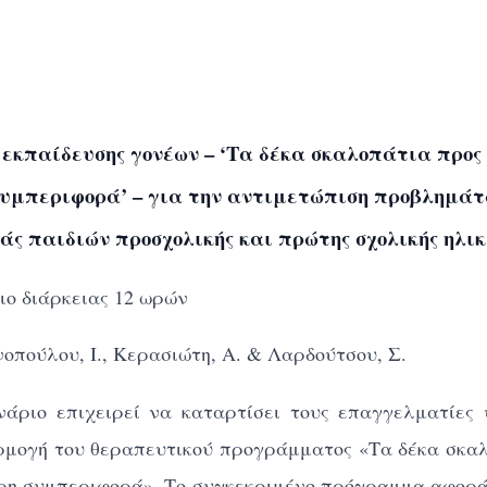
εκπαίδευσης γονέων –
‘Τα δέκα σκαλοπάτια προς
υμπεριφορά’ – για την αντιμετώπιση προβλημά
ς παιδιών προσχολικής και πρώτης σχολικής ηλικ
ιο διάρκειας 12 ωρών
νοπούλου, Ι., Κερασιώτη, Α. & Λαρδούτσου, Σ.
νάριο επιχειρεί να καταρτίσει τους επαγγελματίες 
ρμογή του θεραπευτικού προγράμματος «Τα δέκα σκα
ρη συμπεριφορά». Το συγκεκριμένο πρόγραμμα αφορά