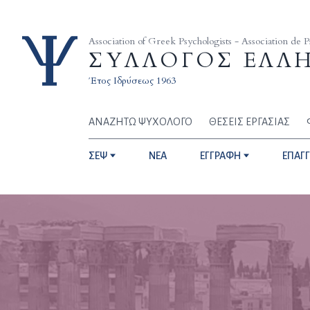
Skip to content
Association of Greek Psychologists - Association de 
ΣΥΛΛΟΓΟΣ ΕΛΛ
Έτος Ιδρύσεως 1963
ΑΝΑΖΗΤΩ ΨΥΧΟΛΟΓΟ
ΘΕΣΕΙΣ ΕΡΓΑΣΙΑΣ
ΣΕΨ
NEA
ΕΓΓΡΑΦΗ
ΕΠΑΓ