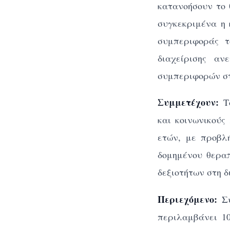
κατανοήσουν το 
συγκεκριμένα η 
συμπεριφοράς τ
διαχείρισης αν
συμπεριφορών στ
Συμμετέχουν:
Τ
και κοινωνικούς
ετών, με προβλ
δομημένου θερα
δεξιοτήτων στη 
Περιεχόμενο:
Σ
περιλαμβάνει 10