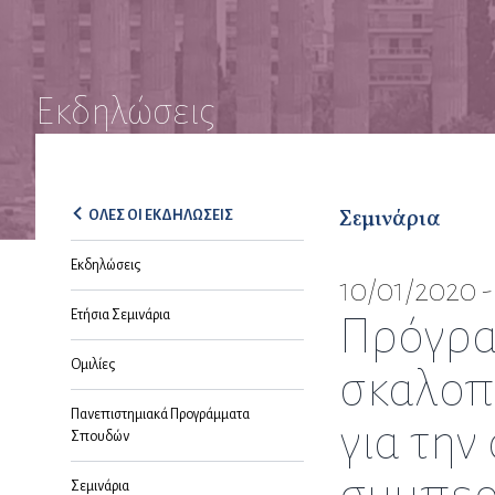
Εκδηλώσεις
Σεμινάρια
ΟΛΕΣ ΟΙ ΕΚΔΗΛΩΣΕΙΣ
Εκδηλώσεις
10/01/2020 -
Ετήσια Σεμινάρια
Πρόγρα
Ομιλίες
σκαλοπ
Πανεπιστημιακά Προγράμματα
για τη
Σπουδών
Σεμινάρια