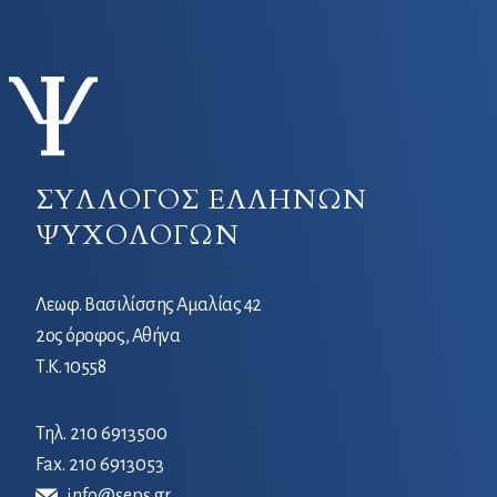
ΣΥΛΛΟΓΟΣ ΕΛΛΗΝΩΝ
ΨΥΧΟΛΟΓΩΝ
Λεωφ. Βασιλίσσης Αμαλίας 42
2ος όροφος, Αθήνα
Τ.Κ. 10558
Τηλ.
210 6913500
Fax. 210 6913053
info@seps.gr