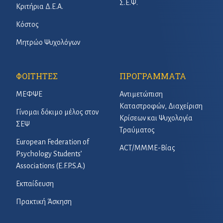
Σ.Ε.Ψ.
Κριτήρια Δ.Ε.Α.
Κόστος
Μητρώο Ψυχολόγων
ΦΟΙΤΗΤΕΣ
ΠΡΟΓΡΑΜΜΑΤΑ
ΜΕΦΨΕ
Αντιμετώπιση
Καταστροφών, Διαχείριση
Γίνομαι δόκιμο μέλος στον
Κρίσεων και Ψυχολογία
ΣΕΨ
Τραύματος
European Federation of
ACT/ΜΜΜΕ-Βίας
Psychology Students’
Associations (E.F.P.S.A.)
Εκπαίδευση
Πρακτική Άσκηση