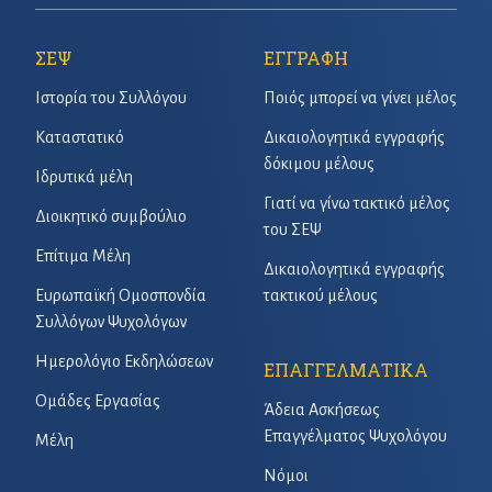
ΣΕΨ
ΕΓΓΡΑΦΗ
Ιστορία του Συλλόγου
Ποιός μπορεί να γίνει μέλος
Καταστατικό
Δικαιολογητικά εγγραφής
δόκιμου μέλους
Ιδρυτικά μέλη
Γιατί να γίνω τακτικό μέλος
Διοικητικό συμβούλιο
του ΣΕΨ
Επίτιμα Μέλη
Δικαιολογητικά εγγραφής
Ευρωπαϊκή Ομοσπονδία
τακτικού μέλους
Συλλόγων Ψυχολόγων
Ημερολόγιο Εκδηλώσεων
ΕΠΑΓΓΕΛΜΑΤΙΚΑ
Ομάδες Εργασίας
Άδεια Ασκήσεως
Επαγγέλματος Ψυχολόγου
Μέλη
Νόμοι