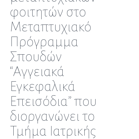
φοιτητών στο
Μεταπτυχιακό
Πρόγραμμα
Σπουδών
“Αγγειακά
Εγκεφαλικά
Επεισόδια” που
διοργανώνει το
Τμήμα Ιατρικής