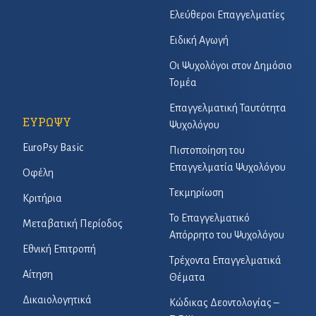
Ελεύθεροι Επαγγελματίες
Ειδική Αγωγή
Οι Ψυχολόγοι στον Δημόσιο
Τομέα
Επαγγελματική Ταυτότητα
ΕΥΡΩΨΥ
Ψυχολόγου
EuroPsy Basic
Πιστοποίηση του
Επαγγελματία Ψυχολόγου
Οφέλη
Τεκμηρίωση
Κριτήρια
Το Επαγγελματικό
Μεταβατική Περίοδος
Απόρρητο του Ψυχολόγου
Εθνική Επιτροπή
Τρέχοντα Επαγγελματικά
Αίτηση
Θέματα
Δικαιολογητικά
Κώδικας Δεοντολογίας –