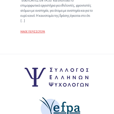
“ΕΘΕΛΟΝΤΕΣ ΕΝ ΤΑΞΕΙ” και υλοποιεί 10
επιμορφωτικά εργαστήρια για εθελοντές, φροντιστές
ατόμων με αναπηρία, για άτομα με αναπηρία και για το
ευρύ κοινό. Η καινοτομία της δράσης έγκειται στο ότι
[…]
ΜΑΘΕ ΠΕΡΙΣΣΟΤΕΡΑ