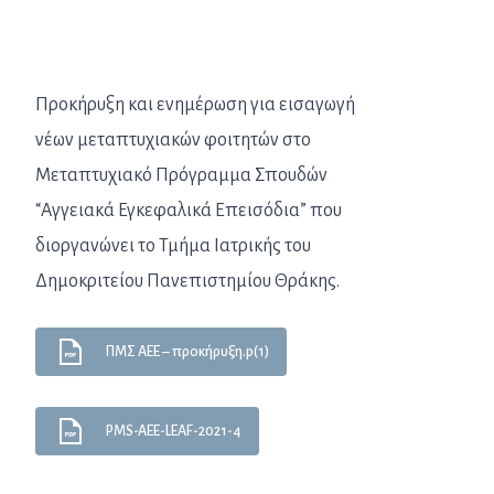
Προκήρυξη και ενημέρωση για εισαγωγή
νέων μεταπτυχιακών φοιτητών στο
Μεταπτυχιακό Πρόγραμμα Σπουδών
“Αγγειακά Εγκεφαλικά Επεισόδια” που
διοργανώνει το Τμήμα Ιατρικής του
Δημοκριτείου Πανεπιστημίου Θράκης.
ΠΜΣ ΑΕΕ – προκήρυξη.p(1)
PMS-AEE-LEAF-2021-4