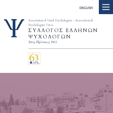
Skip to content
ENGLISH
Association of Greek Psychologists - Association de
Psychologues Grecs
ΣΥΛΛΟΓΟΣ ΕΛΛΗΝΩΝ
ΨΥΧΟΛΟΓΩΝ
Έτος Ιδρύσεως 1963