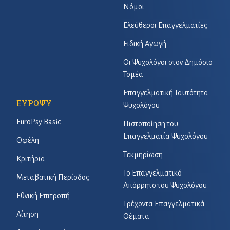
Νόμοι
Ελεύθεροι Επαγγελματίες
Ειδική Αγωγή
Οι Ψυχολόγοι στον Δημόσιο
Τομέα
Επαγγελματική Ταυτότητα
ΕΥΡΩΨΥ
Ψυχολόγου
EuroPsy Basic
Πιστοποίηση του
Επαγγελματία Ψυχολόγου
Οφέλη
Τεκμηρίωση
Κριτήρια
Το Επαγγελματικό
Μεταβατική Περίοδος
Απόρρητο του Ψυχολόγου
Εθνική Επιτροπή
Τρέχοντα Επαγγελματικά
Αίτηση
Θέματα