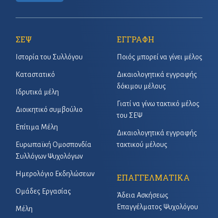
ΣΕΨ
ΕΓΓΡΑΦΗ
Ιστορία του Συλλόγου
Ποιός μπορεί να γίνει μέλος
Καταστατικό
Δικαιολογητικά εγγραφής
δόκιμου μέλους
Ιδρυτικά μέλη
Γιατί να γίνω τακτικό μέλος
Διοικητικό συμβούλιο
του ΣΕΨ
Επίτιμα Μέλη
Δικαιολογητικά εγγραφής
Ευρωπαϊκή Ομοσπονδία
τακτικού μέλους
Συλλόγων Ψυχολόγων
Ημερολόγιο Εκδηλώσεων
ΕΠΑΓΓΕΛΜΑΤΙΚΑ
Ομάδες Εργασίας
Άδεια Ασκήσεως
Επαγγέλματος Ψυχολόγου
Μέλη