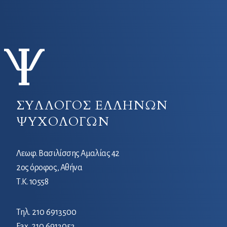
ΣΥΛΛΟΓΟΣ ΕΛΛΗΝΩΝ
ΨΥΧΟΛΟΓΩΝ
Λεωφ. Βασιλίσσης Αμαλίας 42
2ος όροφος, Αθήνα
Τ.Κ. 10558
Τηλ.
210 6913500
Fax. 210 6913053