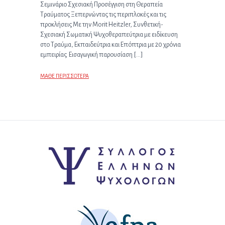
Σεμινάριο Σχεσιακή Προσέγγιση στη Θεραπεία
Τραύματος Ξεπερνώντας τις περιπλοκές και τις
προκλήσεις Με την Morit Heitzler, Συνθετική-
Σχεσιακή Σωματική Ψυχοθεραπεύτρια με ειδίκευση
στο Τραύμα, Εκπαιδεύτρια και Επόπτρια με 20 χρόνια
εμπειρίας Εισαγωγική παρουσίαση […]
ΜΑΘΕ ΠΕΡΙΣΣΟΤΕΡΑ