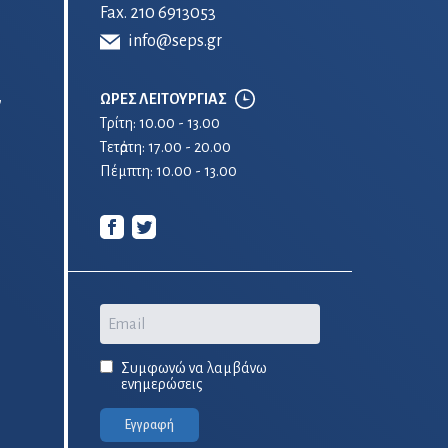
Fax. 210 6913053
info@seps.gr
ΩΡΕΣ ΛΕΙΤΟΥΡΓΙΑΣ
ν
Τρίτη: 10.00 - 13.00
Τετἀρτη: 17.00 - 20.00
Πέμπτη: 10.00 - 13.00
Email
Συμφωνώ να λαμβάνω
ενημερώσεις
Εγγραφή