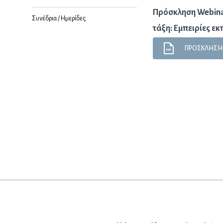
Πρόσκληση Webinar
Συνέδρια / Ημερίδες
τάξη: Εμπειρίες ε
ΠΡΟΣΚΛΗΣΗ-w