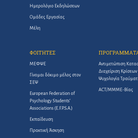
Ημερολόγιο Εκδηλώσεων
Ομάδες Εργασίας
Μέλη
ΦΟΙΤΗΤΕΣ
ΠΡΟΓΡΑΜΜΑΤ
ΜΕΦΨΕ
Αντιμετώπιση Κατα
Διαχείριση Κρίσεων 
Γίνομαι δόκιμο μέλος στον
Ψυχολογία Τραύματ
ΣΕΨ
ACT/ΜΜΜΕ-Βίας
European Federation of
Psychology Students’
Associations (E.F.P.S.A.)
Εκπαίδευση
Πρακτική Άσκηση