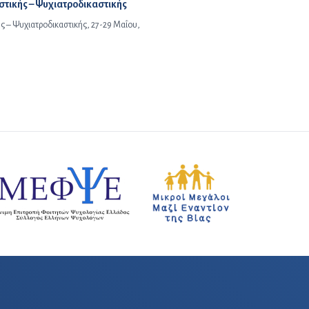
στικής – Ψυχιατροδικαστικής
ής – Ψυχιατροδικαστικής, 27-29 Μαΐου,