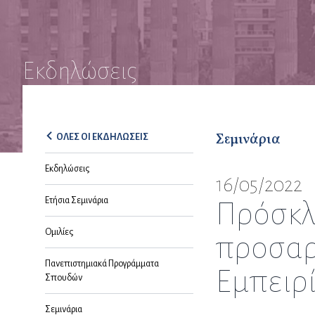
Εκδηλώσεις
Σεμινάρια
ΟΛΕΣ ΟΙ ΕΚΔΗΛΩΣΕΙΣ
Εκδηλώσεις
16/05/2022
Ετήσια Σεμινάρια
Πρόσκλη
Ομιλίες
προσαρ
Πανεπιστημιακά Προγράμματα
Εμπειρί
Σπουδών
Σεμινάρια