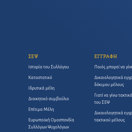
ΣΕΨ
ΕΓΓΡΑΦΗ
Ιστορία του Συλλόγου
Ποιός μπορεί να γίν
Καταστατικό
Δικαιολογητικά εγ
δόκιμου μέλους
Ιδρυτικά μέλη
Γιατί να γίνω τακτικ
Διοικητικό συμβούλιο
του ΣΕΨ
Επίτιμα Μέλη
Δικαιολογητικά εγ
Ευρωπαϊκή Ομοσπονδία
τακτικού μέλους
Συλλόγων Ψυχολόγων