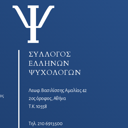
ΣΥΛΛΟΓΟΣ
ΕΛΛΗΝΩΝ
ΨΥΧΟΛΟΓΩΝ
Λεωφ. Βασιλίσσης Αμαλίας 42
ος
2ος όροφος, Αθήνα
Τ.Κ. 10558
Τηλ.
210 6913500