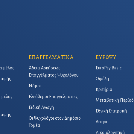
ΕΠΑΓΓΕΛΜΑΤΙΚΑ
ΕΥΡΩΨΥ
ει μέλος
Άδεια Ασκήσεως
EuroPsy Basic
Επαγγέλματος Ψυχολόγου
γραφής
Οφέλη
Νόμοι
Κριτήρια
ό μέλος
Ελεύθεροι Επαγγελματίες
Μεταβατική Περίοδ
Ειδική Αγωγή
Εθνική Επιτροπή
γραφής
Οι Ψυχολόγοι στον Δημόσιο
Αίτηση
Τομέα
Δικαιολογητικά