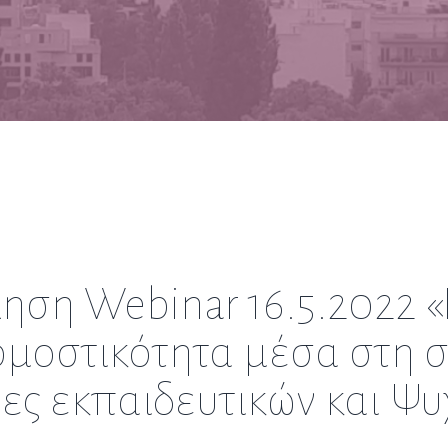
ση Webinar 16.5.2022 «Κ
μοστικότητα μέσα στη σχ
ες εκπαιδευτικών και Ψ