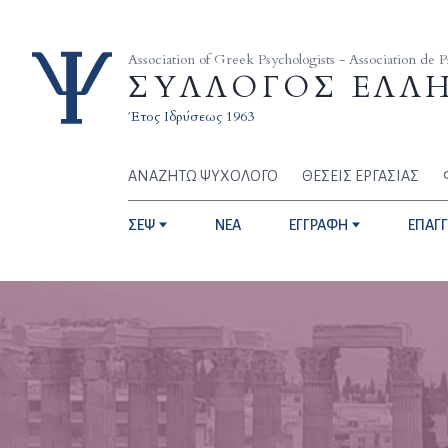
Skip to content
Association of Greek Psychologists - Association de 
ΣΥΛΛΟΓΟΣ ΕΛΛ
Έτος Ιδρύσεως 1963
ΑΝΑΖΗΤΩ ΨΥΧΟΛΟΓΟ
ΘΕΣΕΙΣ ΕΡΓΑΣΙΑΣ
ΣΕΨ
NEA
ΕΓΓΡΑΦΗ
ΕΠΑΓ