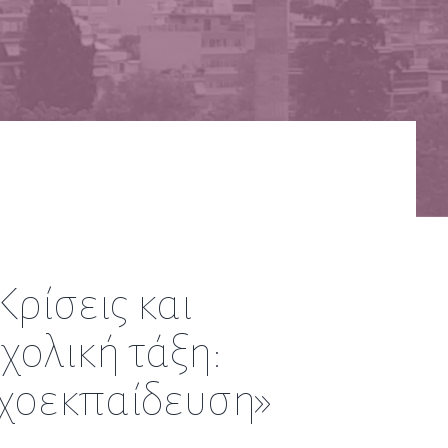
ρίσεις και
ολική τάξη:
υχοεκπαίδευση»