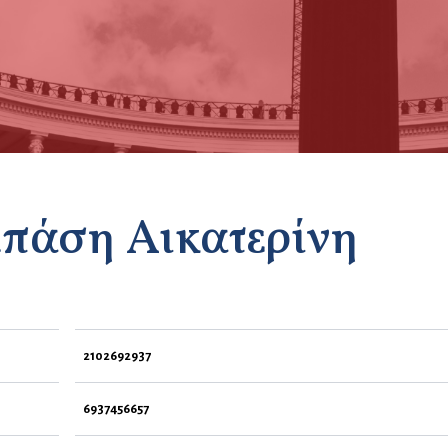
πάση Αικατερίνη
2102692937
6937456657