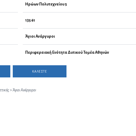
Ηρώων Πολυτεχνείου 5
135 61
Άγιοι Ανάργυροι
Περιφερειακή Ενότητα Δυτικού Τομέα Αθηνών
ΚΑΛΕΣΤΕ
ττικής
>
Άγιοι Ανάργυροι