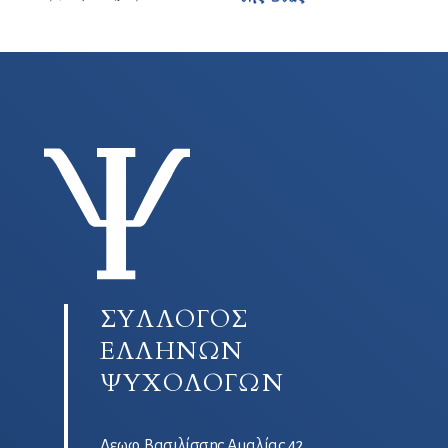
ΣΥΛΛΟΓΟΣ
ΕΛΛΗΝΩΝ
ΨΥΧΟΛΟΓΩΝ
Λεωφ. Βασιλίσσης Αμαλίας 42