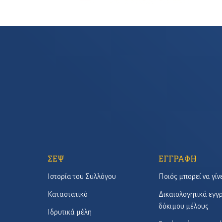
ΣΕΨ
ΕΓΓΡΑΦΗ
Ιστορία του Συλλόγου
Ποιός μπορεί να γίν
Καταστατικό
Δικαιολογητικά εγ
δόκιμου μέλους
Ιδρυτικά μέλη