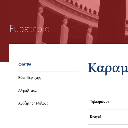
Ευρετήριο
Καραμ
ΦΙΛΤΡΑ
Βάση Περιοχής
Αλφαβητικά
Τηλέφωνο:
Αναζήτηση Μέλους
Κινητό: