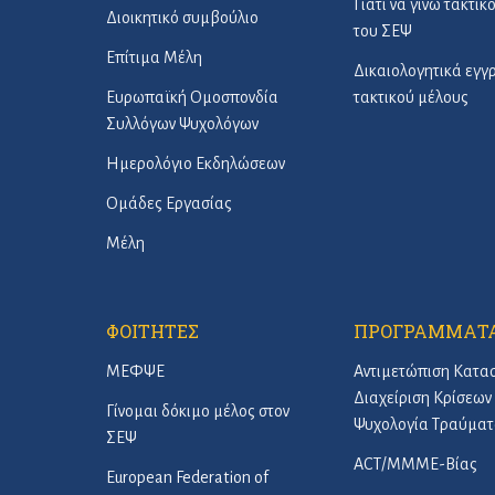
Γιατί να γίνω τακτικ
Διοικητικό συμβούλιο
του ΣΕΨ
Επίτιμα Μέλη
Δικαιολογητικά εγ
Ευρωπαϊκή Ομοσπονδία
τακτικού μέλους
Συλλόγων Ψυχολόγων
Ημερολόγιο Εκδηλώσεων
Ομάδες Εργασίας
Μέλη
ΦΟΙΤΗΤΕΣ
ΠΡΟΓΡΑΜΜΑΤ
ΜΕΦΨΕ
Αντιμετώπιση Κατα
Διαχείριση Κρίσεων 
Γίνομαι δόκιμο μέλος στον
Ψυχολογία Τραύματ
ΣΕΨ
ACT/ΜΜΜΕ-Βίας
European Federation of