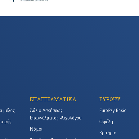
ΕΠΑΓΓΕΛΜΑΤΙΚΑ
ΕΥΡΩΨΥ
ει μέλος
Άδεια Ασκήσεως
EuroPsy Basic
Επαγγέλματος Ψυχολόγου
γραφής
Οφέλη
Νόμοι
Κριτήρια