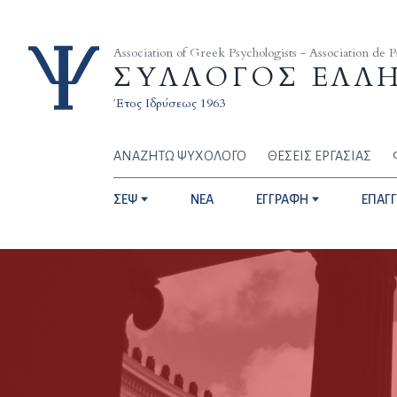
Skip to content
Association of Greek Psychologists - Association de 
ΣΥΛΛΟΓΟΣ ΕΛΛ
Έτος Ιδρύσεως 1963
ΑΝΑΖΗΤΩ ΨΥΧΟΛΟΓΟ
ΘΕΣΕΙΣ ΕΡΓΑΣΙΑΣ
ΣΕΨ
NEA
ΕΓΓΡΑΦΗ
ΕΠΑΓ