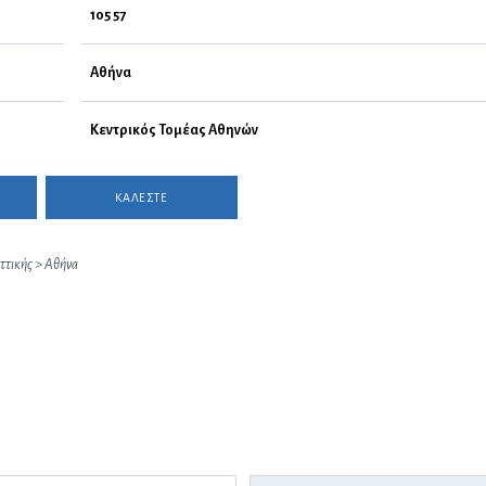
105 57
Αθήνα
Κεντρικός Τομέας Αθηνών
ΚΑΛΕΣΤΕ
ττικής
>
Αθήνα