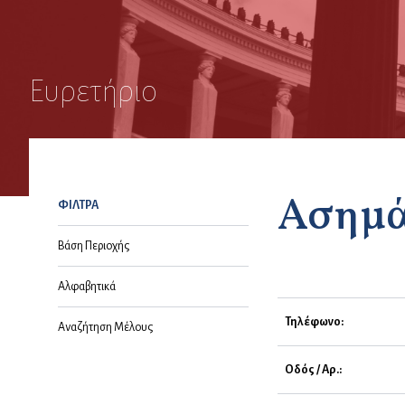
Ευρετήριο
Ασημά
ΦΙΛΤΡΑ
Βάση Περιοχής
Αλφαβητικά
Τηλέφωνο:
Αναζήτηση Μέλους
Οδός / Αρ.: