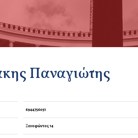
κης Παναγιώτης
6944756051
Ξενοφώντος 14