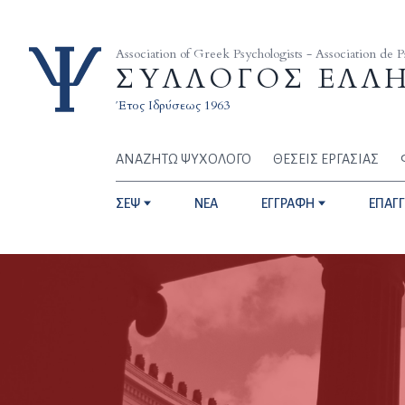
Skip to content
Association of Greek Psychologists - Association de 
ΣΥΛΛΟΓΟΣ ΕΛΛ
Έτος Ιδρύσεως 1963
ΑΝΑΖΗΤΩ ΨΥΧΟΛΟΓΟ
ΘΕΣΕΙΣ ΕΡΓΑΣΙΑΣ
ΣΕΨ
NEA
ΕΓΓΡΑΦΗ
ΕΠΑΓ