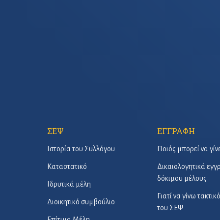
ΣΕΨ
ΕΓΓΡΑΦΗ
Ιστορία του Συλλόγου
Ποιός μπορεί να γίν
Καταστατικό
Δικαιολογητικά εγ
δόκιμου μέλους
Ιδρυτικά μέλη
Γιατί να γίνω τακτικ
Διοικητικό συμβούλιο
του ΣΕΨ
Επίτιμα Μέλη