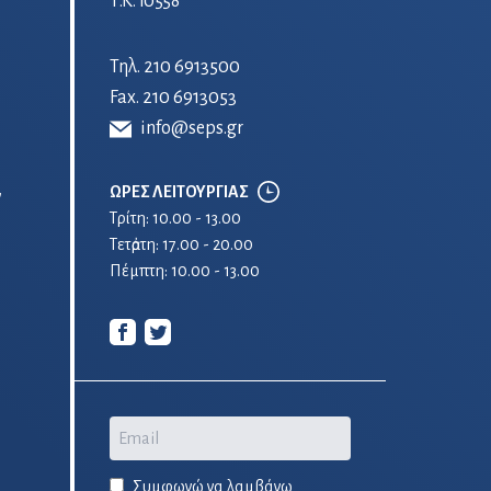
Τ.Κ. 10558
Τηλ.
210 6913500
Fax. 210 6913053
info@seps.gr
ΩΡΕΣ ΛΕΙΤΟΥΡΓΙΑΣ
ν
Τρίτη: 10.00 - 13.00
Τετἀρτη: 17.00 - 20.00
Πέμπτη: 10.00 - 13.00
Email
Συμφωνώ να λαμβάνω