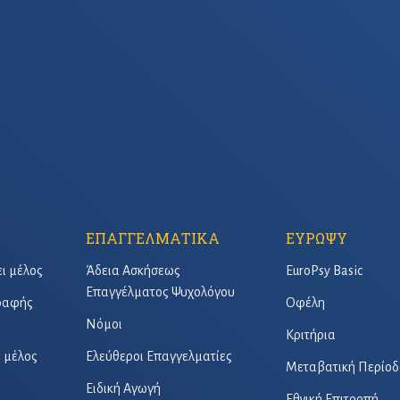
ΕΠΑΓΓΕΛΜΑΤΙΚΑ
ΕΥΡΩΨΥ
ει μέλος
Άδεια Ασκήσεως
EuroPsy Basic
Επαγγέλματος Ψυχολόγου
γραφής
Οφέλη
Νόμοι
Κριτήρια
ό μέλος
Ελεύθεροι Επαγγελματίες
Μεταβατική Περίοδ
Ειδική Αγωγή
Εθνική Επιτροπή