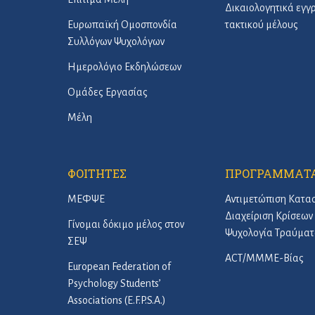
Δικαιολογητικά εγ
Ευρωπαϊκή Ομοσπονδία
τακτικού μέλους
Συλλόγων Ψυχολόγων
Ημερολόγιο Εκδηλώσεων
Ομάδες Εργασίας
Μέλη
ΦΟΙΤΗΤΕΣ
ΠΡΟΓΡΑΜΜΑΤ
ΜΕΦΨΕ
Αντιμετώπιση Κατα
Διαχείριση Κρίσεων 
Γίνομαι δόκιμο μέλος στον
Ψυχολογία Τραύματ
ΣΕΨ
ACT/ΜΜΜΕ-Βίας
European Federation of
Psychology Students’
Associations (E.F.P.S.A.)