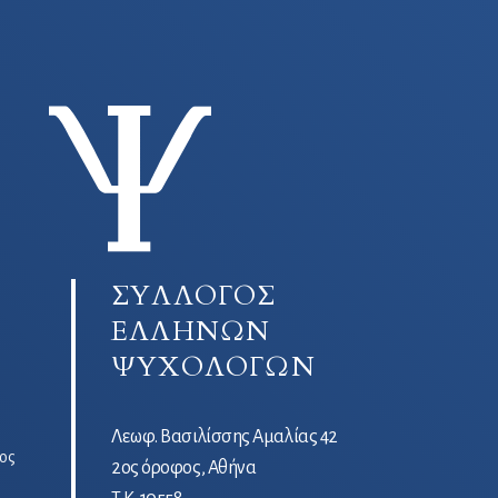
ΣΥΛΛΟΓΟΣ
ΕΛΛΗΝΩΝ
ΨΥΧΟΛΟΓΩΝ
Λεωφ. Βασιλίσσης Αμαλίας 42
ος
2ος όροφος, Αθήνα