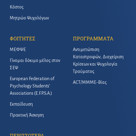
Κόστος
Μητρώο Ψυχολόγων
ΦΟΙΤΗΤΕΣ
ΠΡΟΓΡΑΜΜΑΤΑ
ΜΕΦΨΕ
Αντιμετώπιση
Καταστροφών, Διαχείριση
Γίνομαι δόκιμο μέλος στον
Κρίσεων και Ψυχολογία
ΣΕΨ
Τραύματος
European Federation of
ACT/ΜΜΜΕ-Βίας
Psychology Students’
Associations (E.F.P.S.A.)
Εκπαίδευση
Πρακτική Άσκηση
ΠΕΡΙΣΣΟΤΕΡΑ