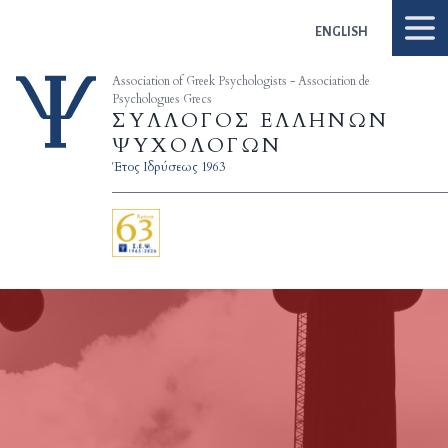
Skip to content
ENGLISH
Association of Greek Psychologists - Association de
Psychologues Grecs
ΣΥΛΛΟΓΟΣ ΕΛΛΗΝΩΝ
ΨΥΧΟΛΟΓΩΝ
Έτος Ιδρύσεως 1963