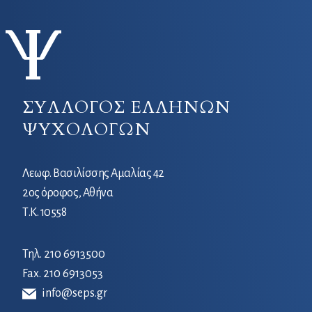
ΣΥΛΛΟΓΟΣ ΕΛΛΗΝΩΝ
ΨΥΧΟΛΟΓΩΝ
Λεωφ. Βασιλίσσης Αμαλίας 42
2ος όροφος, Αθήνα
Τ.Κ. 10558
Τηλ.
210 6913500
Fax. 210 6913053
info@seps.gr