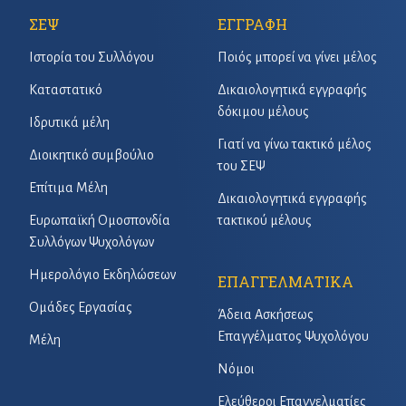
ΣΕΨ
ΕΓΓΡΑΦΗ
Ιστορία του Συλλόγου
Ποιός μπορεί να γίνει μέλος
Καταστατικό
Δικαιολογητικά εγγραφής
δόκιμου μέλους
Ιδρυτικά μέλη
Γιατί να γίνω τακτικό μέλος
Διοικητικό συμβούλιο
του ΣΕΨ
Επίτιμα Μέλη
Δικαιολογητικά εγγραφής
Ευρωπαϊκή Ομοσπονδία
τακτικού μέλους
Συλλόγων Ψυχολόγων
Ημερολόγιο Εκδηλώσεων
ΕΠΑΓΓΕΛΜΑΤΙΚΑ
Ομάδες Εργασίας
Άδεια Ασκήσεως
Επαγγέλματος Ψυχολόγου
Μέλη
Νόμοι
Ελεύθεροι Επαγγελματίες