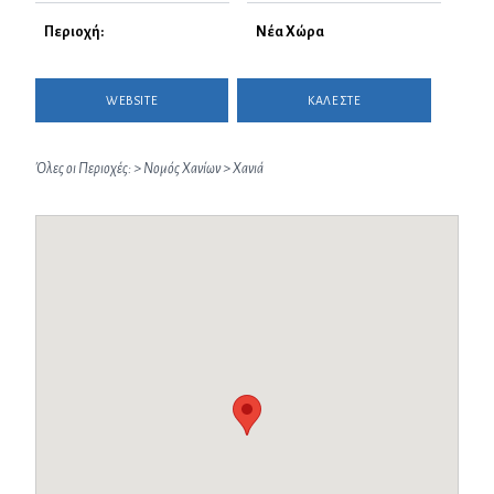
Περιοχή:
Νέα Χώρα
WEBSITE
ΚΑΛΕΣΤΕ
Όλες οι Περιοχές:
>
Νομός Χανίων
>
Χανιά