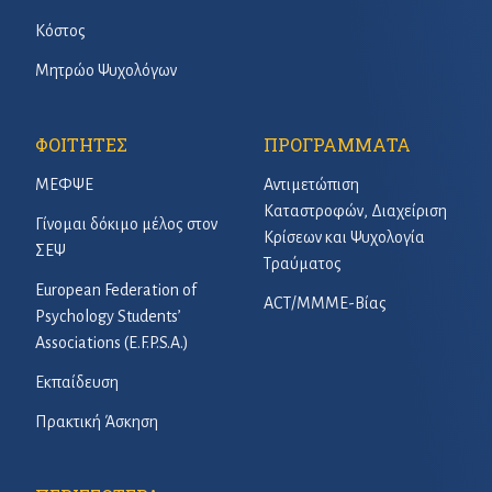
Κόστος
Μητρώο Ψυχολόγων
ΦΟΙΤΗΤΕΣ
ΠΡΟΓΡΑΜΜΑΤΑ
ΜΕΦΨΕ
Αντιμετώπιση
Καταστροφών, Διαχείριση
Γίνομαι δόκιμο μέλος στον
Κρίσεων και Ψυχολογία
ΣΕΨ
Τραύματος
European Federation of
ACT/ΜΜΜΕ-Βίας
Psychology Students’
Associations (E.F.P.S.A.)
Εκπαίδευση
Πρακτική Άσκηση