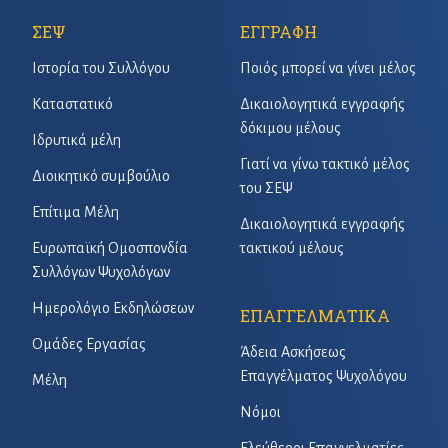
ΣΕΨ
ΕΓΓΡΑΦΗ
Ιστορία του Συλλόγου
Ποιός μπορεί να γίνει μέλος
Καταστατικό
Δικαιολογητικά εγγραφής
δόκιμου μέλους
Ιδρυτικά μέλη
Γιατί να γίνω τακτικό μέλος
Διοικητικό συμβούλιο
του ΣΕΨ
Επίτιμα Μέλη
Δικαιολογητικά εγγραφής
Ευρωπαϊκή Ομοσπονδία
τακτικού μέλους
Συλλόγων Ψυχολόγων
Ημερολόγιο Εκδηλώσεων
ΕΠΑΓΓΕΛΜΑΤΙΚΑ
Ομάδες Εργασίας
Άδεια Ασκήσεως
Επαγγέλματος Ψυχολόγου
Μέλη
Νόμοι