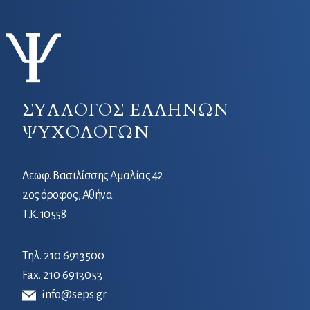
ΣΥΛΛΟΓΟΣ ΕΛΛΗΝΩΝ
ΨΥΧΟΛΟΓΩΝ
Λεωφ. Βασιλίσσης Αμαλίας 42
2ος όροφος, Αθήνα
Τ.Κ. 10558
Τηλ.
210 6913500
Fax. 210 6913053
info@seps.gr