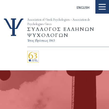
Skip to content
ENGLISH
Association of Greek Psychologists - Association de
Psychologues Grecs
ΣΥΛΛΟΓΟΣ ΕΛΛΗΝΩΝ
ΨΥΧΟΛΟΓΩΝ
Έτος Ιδρύσεως 1963