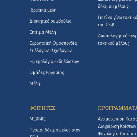
δόκιμου μέλους
Ιδρυτικά μέλη
Γιατί να γίνω τακτικ
Διοικητικό συμβούλιο
του ΣΕΨ
Επίτιμα Μέλη
Δικαιολογητικά εγ
Ευρωπαϊκή Ομοσπονδία
τακτικού μέλους
Συλλόγων Ψυχολόγων
Ημερολόγιο Εκδηλώσεων
Ομάδες Εργασίας
Μέλη
ΦΟΙΤΗΤΕΣ
ΠΡΟΓΡΑΜΜΑΤ
ΜΕΦΨΕ
Αντιμετώπιση Κατα
Διαχείριση Κρίσεων 
Γίνομαι δόκιμο μέλος στον
Ψυχολογία Τραύματ