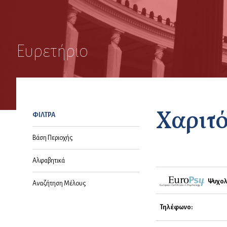
Ευρετήριο
Χαριτ
ΦΙΛΤΡΑ
Βάση Περιοχής
Αλφαβητικά
Ψυχολ
Αναζήτηση Μέλους
Τηλέφωνο: