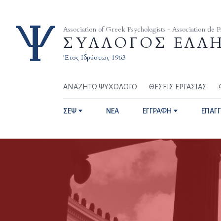
Skip to content
Association of Greek Psychologists - Association de 
ΣΥΛΛΟΓΟΣ ΕΛΛ
Έτος Ιδρύσεως 1963
ΑΝΑΖΗΤΩ ΨΥΧΟΛΟΓΟ
ΘΕΣΕΙΣ ΕΡΓΑΣΙΑΣ
ΣΕΨ
NEA
ΕΓΓΡΑΦΗ
ΕΠΑΓ