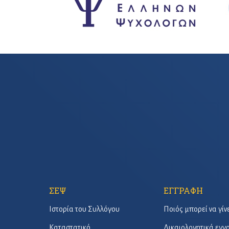
ΣΕΨ
ΕΓΓΡΑΦΗ
Ιστορία του Συλλόγου
Ποιός μπορεί να γίν
Καταστατικό
Δικαιολογητικά εγ