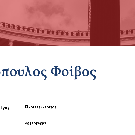
όπουλος Φοίβος
EL-012278-201707
όγος:
6942056392