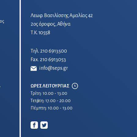
Λεωφ. Βασιλίσσης Αμαλίας 42
ος
2ος όροφος, Αθήνα
Τ.Κ. 10558
Τηλ.
210 6913500
Fax. 210 6913053
info@seps.gr
ΩΡΕΣ ΛΕΙΤΟΥΡΓΙΑΣ
ν
Τρίτη: 10.00 - 13.00
Τετἀρτη: 17.00 - 20.00
Πέμπτη: 10.00 - 13.00