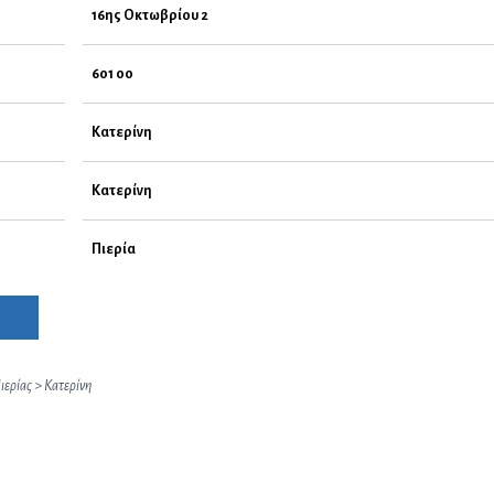
16ης Οκτωβρίου 2
601 00
Κατερίνη
Κατερίνη
Πιερία
ιερίας
>
Κατερίνη