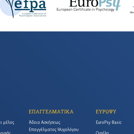
ΕΠΑΓΓΕΛΜΑΤΙΚΑ
ΕΥΡΩΨΥ
ει μέλος
Άδεια Ασκήσεως
EuroPsy Basic
Επαγγέλματος Ψυχολόγου
γραφής
Οφέλη