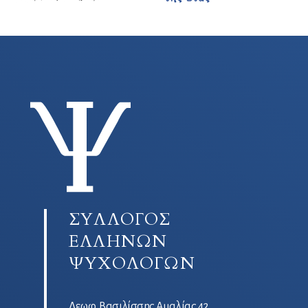
ΣΥΛΛΟΓΟΣ
ΕΛΛΗΝΩΝ
ΨΥΧΟΛΟΓΩΝ
Λεωφ. Βασιλίσσης Αμαλίας 42