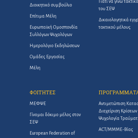
Γιατί να γίνω τακτικ
Διοικητικό συμβούλιο
του ΣΕΨ
Επίτιμα Μέλη
Δικαιολογητικά εγ
Ευρωπαϊκή Ομοσπονδία
τακτικού μέλους
Συλλόγων Ψυχολόγων
Ημερολόγιο Εκδηλώσεων
Ομάδες Εργασίας
Μέλη
ΦΟΙΤΗΤΕΣ
ΠΡΟΓΡΑΜΜΑΤ
ΜΕΦΨΕ
Αντιμετώπιση Κατα
Διαχείριση Κρίσεων 
Γίνομαι δόκιμο μέλος στον
Ψυχολογία Τραύματ
ΣΕΨ
ACT/ΜΜΜΕ-Βίας
European Federation of