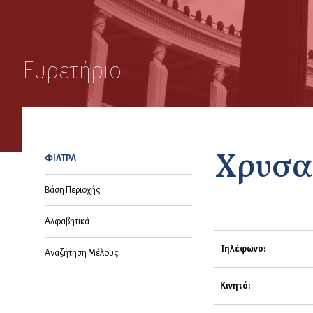
Ευρετήριο
Χρυσα
ΦΙΛΤΡΑ
Βάση Περιοχής
Αλφαβητικά
Τηλέφωνο:
Αναζήτηση Μέλους
Κινητό: