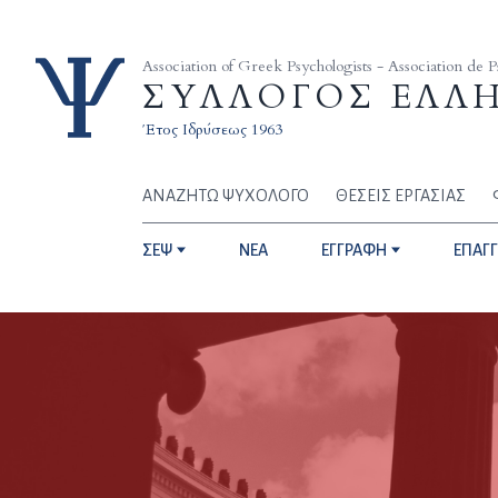
Skip to content
Association of Greek Psychologists - Association de 
ΣΥΛΛΟΓΟΣ ΕΛΛ
Έτος Ιδρύσεως 1963
ΑΝΑΖΗΤΩ ΨΥΧΟΛΟΓΟ
ΘΕΣΕΙΣ ΕΡΓΑΣΙΑΣ
ΣΕΨ
NEA
ΕΓΓΡΑΦΗ
ΕΠΑΓ