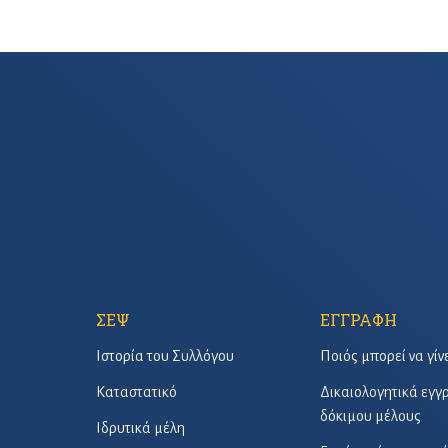
ΣΕΨ
ΕΓΓΡΑΦΗ
Ιστορία του Συλλόγου
Ποιός μπορεί να γίν
Καταστατικό
Δικαιολογητικά εγ
δόκιμου μέλους
Ιδρυτικά μέλη