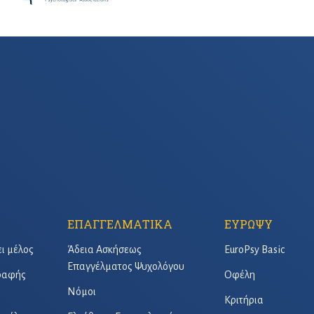
ΕΠΑΓΓΕΛΜΑΤΙΚΑ
ΕΥΡΩΨΥ
ει μέλος
Άδεια Ασκήσεως
EuroPsy Basic
Επαγγέλματος Ψυχολόγου
γραφής
Οφέλη
Νόμοι
Κριτήρια