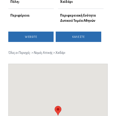
Πόλη:
Χαϊδάρι
Περιφέρεια:
Περιφερειακή Ενότητα
Δυτικού Τομέα Αθηνών
WEBSITE
ΚΑΛΕΣΤΕ
Όλες οι Περιοχές:
>
Νομός Αττικής
>
Χαϊδάρι