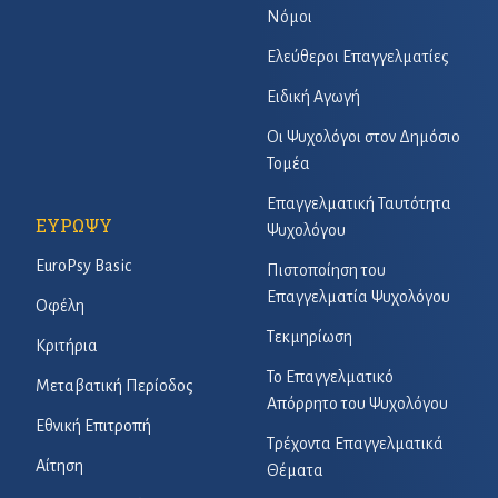
Νόμοι
Ελεύθεροι Επαγγελματίες
Ειδική Αγωγή
Οι Ψυχολόγοι στον Δημόσιο
Τομέα
Επαγγελματική Ταυτότητα
ΕΥΡΩΨΥ
Ψυχολόγου
EuroPsy Basic
Πιστοποίηση του
Επαγγελματία Ψυχολόγου
Οφέλη
Τεκμηρίωση
Κριτήρια
Το Επαγγελματικό
Μεταβατική Περίοδος
Απόρρητο του Ψυχολόγου
Εθνική Επιτροπή
Τρέχοντα Επαγγελματικά
Αίτηση
Θέματα