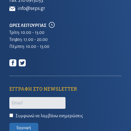
Fax. 210 6913053
info@seps.gr
ΩΡΕΣ ΛΕΙΤΟΥΡΓΙΑΣ
Τρίτη: 10.00 - 13.00
Τετἀρτη: 17.00 - 20.00
Πέμπτη: 10.00 - 13.00
ΕΓΓΡΑΦΗ ΣΤΟ NEWSLETTER
Email
Συμφωνώ να λαμβάνω ενημερώσεις
Εγγραφή