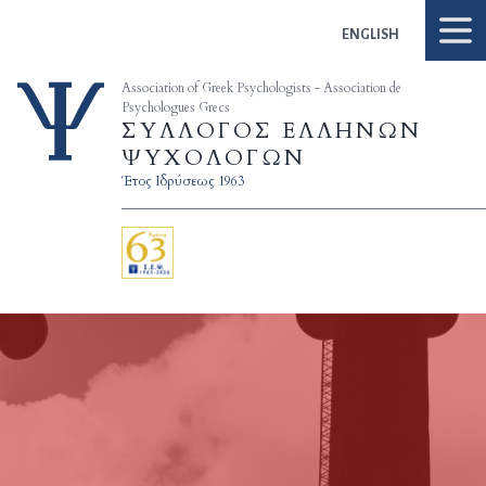
Skip to content
ENGLISH
Association of Greek Psychologists - Association de
Psychologues Grecs
ΣΥΛΛΟΓΟΣ ΕΛΛΗΝΩΝ
ΨΥΧΟΛΟΓΩΝ
Έτος Ιδρύσεως 1963