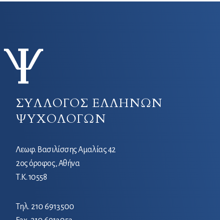
ΣΥΛΛΟΓΟΣ ΕΛΛΗΝΩΝ
ΨΥΧΟΛΟΓΩΝ
Λεωφ. Βασιλίσσης Αμαλίας 42
2ος όροφος, Αθήνα
Τ.Κ. 10558
Τηλ.
210 6913500