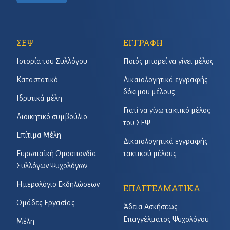
ΣΕΨ
ΕΓΓΡΑΦΗ
Ιστορία του Συλλόγου
Ποιός μπορεί να γίνει μέλος
Καταστατικό
Δικαιολογητικά εγγραφής
δόκιμου μέλους
Ιδρυτικά μέλη
Γιατί να γίνω τακτικό μέλος
Διοικητικό συμβούλιο
του ΣΕΨ
Επίτιμα Μέλη
Δικαιολογητικά εγγραφής
Ευρωπαϊκή Ομοσπονδία
τακτικού μέλους
Συλλόγων Ψυχολόγων
Ημερολόγιο Εκδηλώσεων
ΕΠΑΓΓΕΛΜΑΤΙΚΑ
Ομάδες Εργασίας
Άδεια Ασκήσεως
Επαγγέλματος Ψυχολόγου
Μέλη