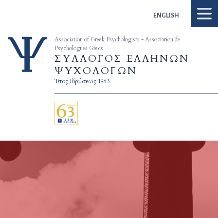
Skip to content
ENGLISH
Association of Greek Psychologists - Association de
Psychologues Grecs
ΣΥΛΛΟΓΟΣ ΕΛΛΗΝΩΝ
ΨΥΧΟΛΟΓΩΝ
Έτος Ιδρύσεως 1963