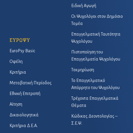
Ειδική Αγωγή
Οι Ψυχολόγοι στον Δημόσιο
Τομέα
Επαγγελματική Ταυτότητα
ΕΥΡΩΨΥ
Ψυχολόγου
EuroPsy Basic
Πιστοποίηση του
Επαγγελματία Ψυχολόγου
Οφέλη
Τεκμηρίωση
Κριτήρια
Το Επαγγελματικό
Μεταβατική Περίοδος
Απόρρητο του Ψυχολόγου
Εθνική Επιτροπή
Τρέχοντα Επαγγελματικά
Αίτηση
Θέματα
Δικαιολογητικά
Κώδικας Δεοντολογίας –
Σ.Ε.Ψ.
Κριτήρια Δ.Ε.Α.