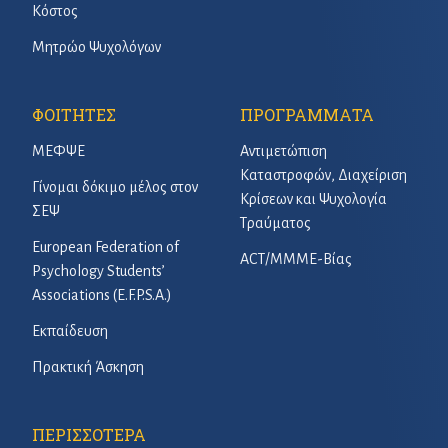
Κόστος
Μητρώο Ψυχολόγων
ΦΟΙΤΗΤΕΣ
ΠΡΟΓΡΑΜΜΑΤΑ
ΜΕΦΨΕ
Αντιμετώπιση
Καταστροφών, Διαχείριση
Γίνομαι δόκιμο μέλος στον
Κρίσεων και Ψυχολογία
ΣΕΨ
Τραύματος
European Federation of
ACT/ΜΜΜΕ-Βίας
Psychology Students’
Associations (E.F.P.S.A.)
Εκπαίδευση
Πρακτική Άσκηση
ΠΕΡΙΣΣΟΤΕΡΑ