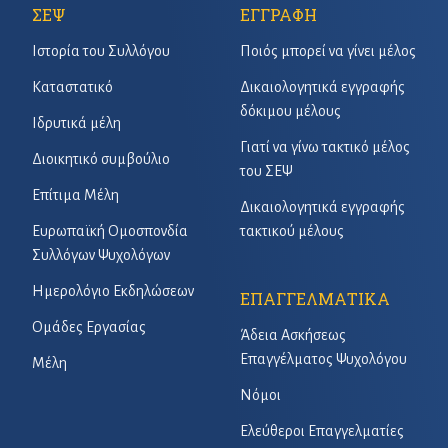
ΣΕΨ
ΕΓΓΡΑΦΗ
Ιστορία του Συλλόγου
Ποιός μπορεί να γίνει μέλος
Καταστατικό
Δικαιολογητικά εγγραφής
δόκιμου μέλους
Ιδρυτικά μέλη
Γιατί να γίνω τακτικό μέλος
Διοικητικό συμβούλιο
του ΣΕΨ
Επίτιμα Μέλη
Δικαιολογητικά εγγραφής
Ευρωπαϊκή Ομοσπονδία
τακτικού μέλους
Συλλόγων Ψυχολόγων
Ημερολόγιο Εκδηλώσεων
ΕΠΑΓΓΕΛΜΑΤΙΚΑ
Ομάδες Εργασίας
Άδεια Ασκήσεως
Επαγγέλματος Ψυχολόγου
Μέλη
Νόμοι
Ελεύθεροι Επαγγελματίες