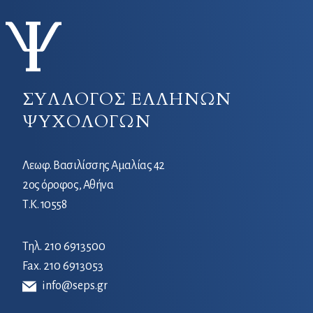
ΣΥΛΛΟΓΟΣ ΕΛΛΗΝΩΝ
ΨΥΧΟΛΟΓΩΝ
Λεωφ. Βασιλίσσης Αμαλίας 42
2ος όροφος, Αθήνα
Τ.Κ. 10558
Τηλ.
210 6913500
Fax. 210 6913053
info@seps.gr