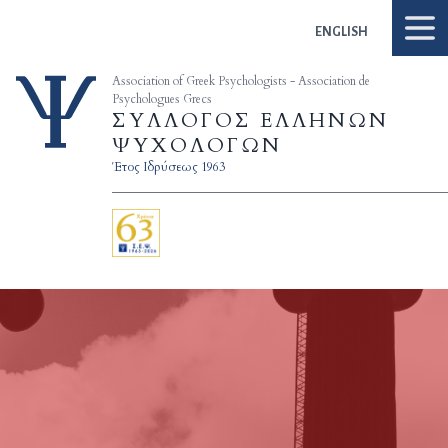
Skip to content
ENGLISH
Association of Greek Psychologists - Association de
Psychologues Grecs
ΣΥΛΛΟΓΟΣ ΕΛΛΗΝΩΝ
ΨΥΧΟΛΟΓΩΝ
Έτος Ιδρύσεως 1963