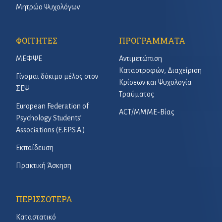
Μητρώο Ψυχολόγων
ΦΟΙΤΗΤΕΣ
ΠΡΟΓΡΑΜΜΑΤΑ
ΜΕΦΨΕ
Αντιμετώπιση
Καταστροφών, Διαχείριση
Γίνομαι δόκιμο μέλος στον
Κρίσεων και Ψυχολογία
ΣΕΨ
Τραύματος
European Federation of
ACT/ΜΜΜΕ-Βίας
Psychology Students’
Associations (E.F.P.S.A.)
Εκπαίδευση
Πρακτική Άσκηση
ΠΕΡΙΣΣΟΤΕΡΑ
Καταστατικό