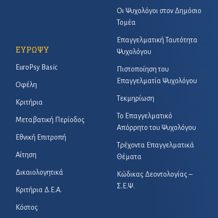
Οι Ψυχολόγοι στον Δημόσιο
Τομέα
Επαγγελματική Ταυτότητα
ΕΥΡΩΨΥ
Ψυχολόγου
EuroPsy Basic
Πιστοποίηση του
Επαγγελματία Ψυχολόγου
Οφέλη
Τεκμηρίωση
Κριτήρια
Το Επαγγελματικό
Μεταβατική Περίοδος
Απόρρητο του Ψυχολόγου
Εθνική Επιτροπή
Τρέχοντα Επαγγελματικά
Αίτηση
Θέματα
Δικαιολογητικά
Κώδικας Δεοντολογίας –
Σ.Ε.Ψ.
Κριτήρια Δ.Ε.Α.
Κόστος