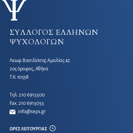
ΣΥΛΛΟΓΟΣ ΕΛΛΗΝΩΝ
ΨΥΧΟΛΟΓΩΝ
Λεωφ. Βασιλίσσης Αμαλίας 42
2ος όροφος, Αθήνα
Τ.Κ. 10558
Τηλ.
210 6913500
Fax. 210 6913053
info@seps.gr
ΩΡΕΣ ΛΕΙΤΟΥΡΓΙΑΣ