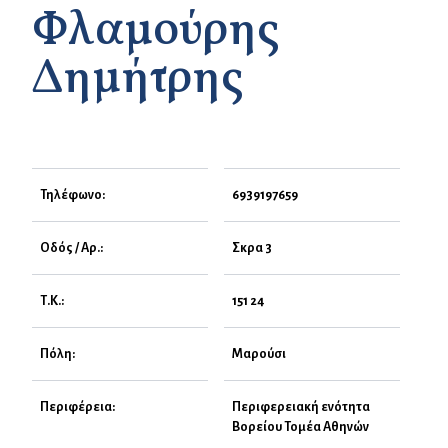
Φλαμούρης
Δημήτρης
Τηλέφωνο:
6939197659
Οδός / Αρ.:
Σκρα 3
Τ.Κ.:
151 24
Πόλη:
Μαρούσι
Περιφέρεια:
Περιφερειακή ενότητα
Βορείου Τομέα Αθηνών