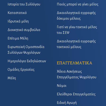
Ιστορία του Συλλόγου
Ποιός μπορεί να γίνει μέλος
Καταστατικό
Δικαιολογητικά εγγραφής
δόκιμου μέλους
Ιδρυτικά μέλη
Γιατί να γίνω τακτικό μέλος
Διοικητικό συμβούλιο
του ΣΕΨ
Επίτιμα Μέλη
Δικαιολογητικά εγγραφής
Ευρωπαϊκή Ομοσπονδία
τακτικού μέλους
Συλλόγων Ψυχολόγων
Ημερολόγιο Εκδηλώσεων
ΕΠΑΓΓΕΛΜΑΤΙΚΑ
Ομάδες Εργασίας
Άδεια Ασκήσεως
Επαγγέλματος Ψυχολόγου
Μέλη
Νόμοι
Ελεύθεροι Επαγγελματίες
Ειδική Αγωγή