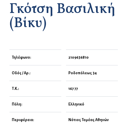
Γκότση Βασιλική
(Βίκυ)
Τηλέφωνο:
2109636810
Οδός / Αρ.:
Ροδοπόλεως 34
Τ.Κ.:
167 77
Πόλη:
Ελληνικό
Περιφέρεια:
Νότιος Τομέας Αθηνών