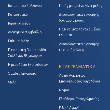
Ιστορία του Συλλόγου
Ποιός μπορεί να γίνει μέλος
Καταστατικό
Δικαιολογητικά εγγραφής
δόκιμου μέλους
Ιδρυτικά μέλη
Γιατί να γίνω τακτικό μέλος
Διοικητικό συμβούλιο
του ΣΕΨ
Επίτιμα Μέλη
Δικαιολογητικά εγγραφής
Ευρωπαϊκή Ομοσπονδία
τακτικού μέλους
Συλλόγων Ψυχολόγων
Ημερολόγιο Εκδηλώσεων
ΕΠΑΓΓΕΛΜΑΤΙΚΑ
Ομάδες Εργασίας
Άδεια Ασκήσεως
Επαγγέλματος Ψυχολόγου
Μέλη
Νόμοι
Ελεύθεροι Επαγγελματίες
Ειδική Αγωγή