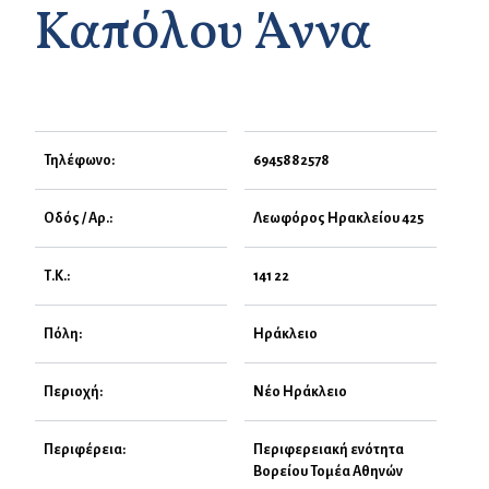
Καπόλου Άννα
Τηλέφωνο:
6945882578
Οδός / Αρ.:
Λεωφόρος Ηρακλείου 425
Τ.Κ.:
141 22
Πόλη:
Ηράκλειο
Περιοχή:
Νέο Ηράκλειο
Περιφέρεια:
Περιφερειακή ενότητα
Βορείου Τομέα Αθηνών