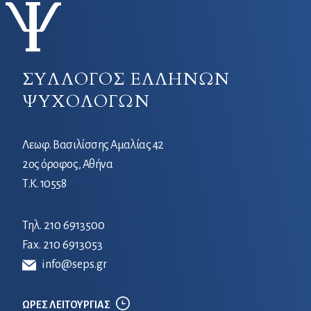
ΣΥΛΛΟΓΟΣ ΕΛΛΗΝΩΝ
ΨΥΧΟΛΟΓΩΝ
Λεωφ. Βασιλίσσης Αμαλίας 42
2ος όροφος, Αθήνα
Τ.Κ. 10558
Τηλ.
210 6913500
Fax. 210 6913053
info@seps.gr
ΩΡΕΣ ΛΕΙΤΟΥΡΓΙΑΣ