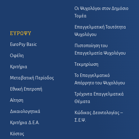
Οι Ψυχολόγοι στον Δημόσιο
Τομέα
Επαγγελματική Ταυτότητα
ΕΥΡΩΨΥ
Ψυχολόγου
EuroPsy Basic
Πιστοποίηση του
Επαγγελματία Ψυχολόγου
Οφέλη
Τεκμηρίωση
Κριτήρια
Το Επαγγελματικό
Μεταβατική Περίοδος
Απόρρητο του Ψυχολόγου
Εθνική Επιτροπή
Τρέχοντα Επαγγελματικά
Αίτηση
Θέματα
Δικαιολογητικά
Κώδικας Δεοντολογίας –
Σ.Ε.Ψ.
Κριτήρια Δ.Ε.Α.
Κόστος