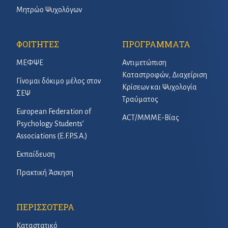
Μητρώο Ψυχολόγων
ΦΟΙΤΗΤΕΣ
ΠΡΟΓΡΑΜΜΑΤΑ
ΜΕΦΨΕ
Αντιμετώπιση
Καταστροφών, Διαχείριση
Γίνομαι δόκιμο μέλος στον
Κρίσεων και Ψυχολογία
ΣΕΨ
Τραύματος
European Federation of
ACT/ΜΜΜΕ-Βίας
Psychology Students’
Associations (E.F.P.S.A.)
Εκπαίδευση
Πρακτική Άσκηση
ΠΕΡΙΣΣΟΤΕΡΑ
Καταστατικό