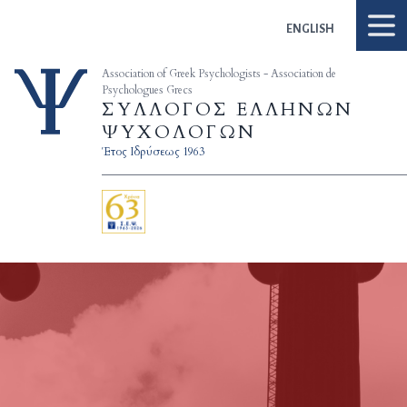
Skip to content
ENGLISH
Association of Greek Psychologists - Association de
Psychologues Grecs
ΣΥΛΛΟΓΟΣ ΕΛΛΗΝΩΝ
ΨΥΧΟΛΟΓΩΝ
Έτος Ιδρύσεως 1963