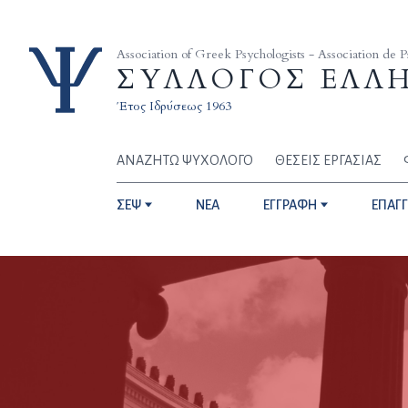
Skip to content
Association of Greek Psychologists - Association de 
ΣΥΛΛΟΓΟΣ ΕΛΛ
Έτος Ιδρύσεως 1963
ΑΝΑΖΗΤΩ ΨΥΧΟΛΟΓΟ
ΘΕΣΕΙΣ ΕΡΓΑΣΙΑΣ
ΣΕΨ
NEA
ΕΓΓΡΑΦΗ
ΕΠΑΓ