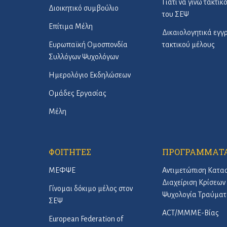
Γιατί να γίνω τακτικ
Διοικητικό συμβούλιο
του ΣΕΨ
Επίτιμα Μέλη
Δικαιολογητικά εγ
Ευρωπαϊκή Ομοσπονδία
τακτικού μέλους
Συλλόγων Ψυχολόγων
Ημερολόγιο Εκδηλώσεων
Ομάδες Εργασίας
Μέλη
ΦΟΙΤΗΤΕΣ
ΠΡΟΓΡΑΜΜΑΤ
ΜΕΦΨΕ
Αντιμετώπιση Κατα
Διαχείριση Κρίσεων 
Γίνομαι δόκιμο μέλος στον
Ψυχολογία Τραύματ
ΣΕΨ
ACT/ΜΜΜΕ-Βίας
European Federation of