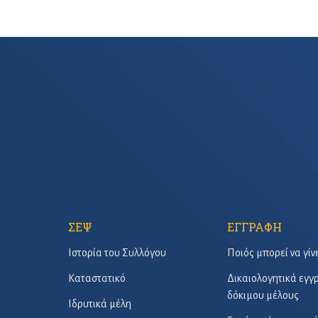
ΣΕΨ
ΕΓΓΡΑΦΗ
Ιστορία του Συλλόγου
Ποιός μπορεί να γίν
Καταστατικό
Δικαιολογητικά εγ
δόκιμου μέλους
Ιδρυτικά μέλη