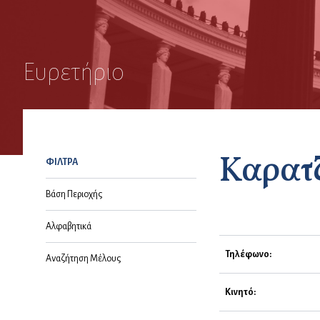
Ευρετήριο
Καρατ
ΦΙΛΤΡΑ
Βάση Περιοχής
Αλφαβητικά
Τηλέφωνο:
Αναζήτηση Μέλους
Κινητό: