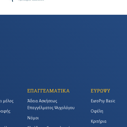
ΕΠΑΓΓΕΛΜΑΤΙΚΑ
ΕΥΡΩΨΥ
ει μέλος
Άδεια Ασκήσεως
EuroPsy Basic
Επαγγέλματος Ψυχολόγου
γραφής
Οφέλη
Νόμοι
Κριτήρια