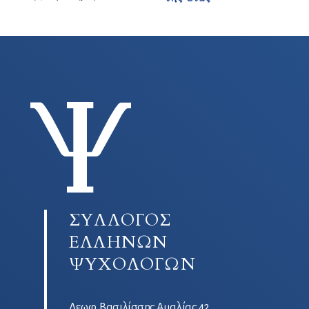
ΣΥΛΛΟΓΟΣ
ΕΛΛΗΝΩΝ
ΨΥΧΟΛΟΓΩΝ
Λεωφ. Βασιλίσσης Αμαλίας 42