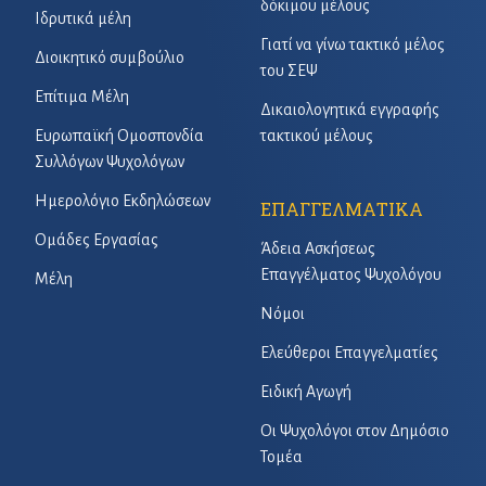
δόκιμου μέλους
Ιδρυτικά μέλη
Γιατί να γίνω τακτικό μέλος
Διοικητικό συμβούλιο
του ΣΕΨ
Επίτιμα Μέλη
Δικαιολογητικά εγγραφής
Ευρωπαϊκή Ομοσπονδία
τακτικού μέλους
Συλλόγων Ψυχολόγων
Ημερολόγιο Εκδηλώσεων
ΕΠΑΓΓΕΛΜΑΤΙΚΑ
Ομάδες Εργασίας
Άδεια Ασκήσεως
Επαγγέλματος Ψυχολόγου
Μέλη
Νόμοι
Ελεύθεροι Επαγγελματίες
Ειδική Αγωγή
Οι Ψυχολόγοι στον Δημόσιο
Τομέα