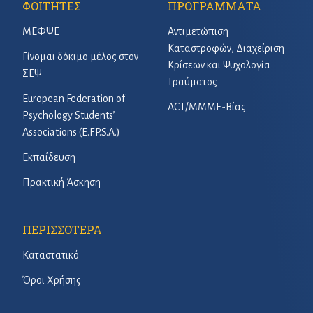
ΦΟΙΤΗΤΕΣ
ΠΡΟΓΡΑΜΜΑΤΑ
ΜΕΦΨΕ
Αντιμετώπιση
Καταστροφών, Διαχείριση
Γίνομαι δόκιμο μέλος στον
Κρίσεων και Ψυχολογία
ΣΕΨ
Τραύματος
European Federation of
ACT/ΜΜΜΕ-Βίας
Psychology Students’
Associations (E.F.P.S.A.)
Εκπαίδευση
Πρακτική Άσκηση
ΠΕΡΙΣΣΟΤΕΡΑ
Καταστατικό
Όροι Χρήσης