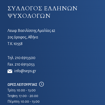
ΣΥΛΛΟΓΟΣ ΕΛΛΗΝΩΝ
ΨΥΧΟΛΟΓΩΝ
Λεωφ. Βασιλίσσης Αμαλίας 42
2ος όροφος, Αθήνα
Τ.Κ. 10558
Τηλ.
210 6913500
Fax. 210 6913053
info@seps.gr
ΩΡΕΣ ΛΕΙΤΟΥΡΓΙΑΣ
Τρίτη: 10.00 - 13.00
Τετἀρτη: 17.00 - 20.00
Πέμπτη: 10.00 - 13.00