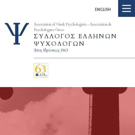
Skip to content
ENGLISH
Association of Greek Psychologists - Association de
Psychologues Grecs
ΣΥΛΛΟΓΟΣ ΕΛΛΗΝΩΝ
ΨΥΧΟΛΟΓΩΝ
Έτος Ιδρύσεως 1963