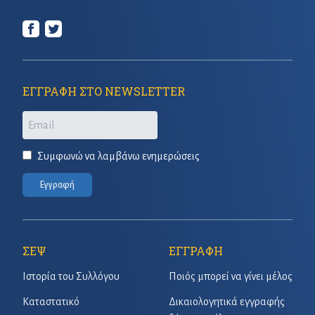
ΕΓΓΡΑΦΗ ΣΤΟ NEWSLETTER
Email
Συμφωνώ να λαμβάνω ενημερώσεις
Εγγραφή
ΣΕΨ
ΕΓΓΡΑΦΗ
Ιστορία του Συλλόγου
Ποιός μπορεί να γίνει μέλος
Καταστατικό
Δικαιολογητικά εγγραφής