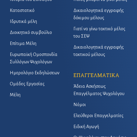
Καταστατικό
Δικαιολογητικά εγγραφής
δόκιμου μέλους
Ιδρυτικά μέλη
Γιατί να γίνω τακτικό μέλος
Διοικητικό συμβούλιο
του ΣΕΨ
Επίτιμα Μέλη
Δικαιολογητικά εγγραφής
Ευρωπαϊκή Ομοσπονδία
τακτικού μέλους
Συλλόγων Ψυχολόγων
Ημερολόγιο Εκδηλώσεων
ΕΠΑΓΓΕΛΜΑΤΙΚΑ
Ομάδες Εργασίας
Άδεια Ασκήσεως
Επαγγέλματος Ψυχολόγου
Μέλη
Νόμοι
Ελεύθεροι Επαγγελματίες
Ειδική Αγωγή