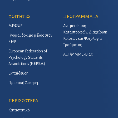
ΦΟΙΤΗΤΕΣ
ΠΡΟΓΡΑΜΜΑΤΑ
ΜΕΦΨΕ
Αντιμετώπιση
Καταστροφών, Διαχείριση
Γίνομαι δόκιμο μέλος στον
Κρίσεων και Ψυχολογία
ΣΕΨ
Τραύματος
European Federation of
ACT/ΜΜΜΕ-Βίας
Psychology Students’
Associations (E.F.P.S.A.)
Εκπαίδευση
Πρακτική Άσκηση
ΠΕΡΙΣΣΟΤΕΡΑ
Καταστατικό