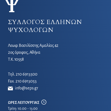
ΣΥΛΛΟΓΟΣ ΕΛΛΗΝΩΝ
ΨΥΧΟΛΟΓΩΝ
Λεωφ. Βασιλίσσης Αμαλίας 42
2ος όροφος, Αθήνα
Τ.Κ. 10558
Τηλ.
210 6913500
Fax. 210 6913053
info@seps.gr
ΩΡΕΣ ΛΕΙΤΟΥΡΓΙΑΣ
Τρίτη: 10.00 - 13.00