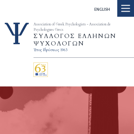
Skip to content
ENGLISH
Association of Greek Psychologists - Association de
Psychologues Grecs
ΣΥΛΛΟΓΟΣ ΕΛΛΗΝΩΝ
ΨΥΧΟΛΟΓΩΝ
Έτος Ιδρύσεως 1963