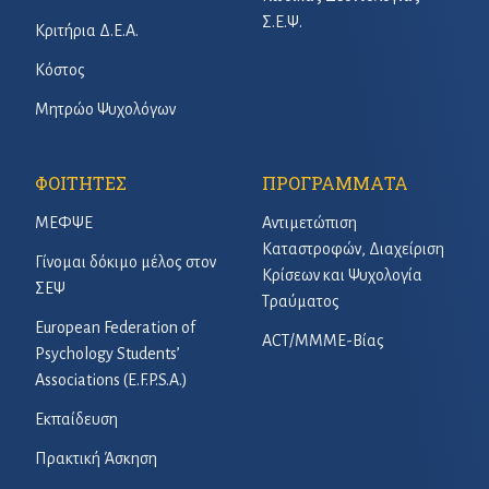
Σ.Ε.Ψ.
Κριτήρια Δ.Ε.Α.
Κόστος
Μητρώο Ψυχολόγων
ΦΟΙΤΗΤΕΣ
ΠΡΟΓΡΑΜΜΑΤΑ
ΜΕΦΨΕ
Αντιμετώπιση
Καταστροφών, Διαχείριση
Γίνομαι δόκιμο μέλος στον
Κρίσεων και Ψυχολογία
ΣΕΨ
Τραύματος
European Federation of
ACT/ΜΜΜΕ-Βίας
Psychology Students’
Associations (E.F.P.S.A.)
Εκπαίδευση
Πρακτική Άσκηση