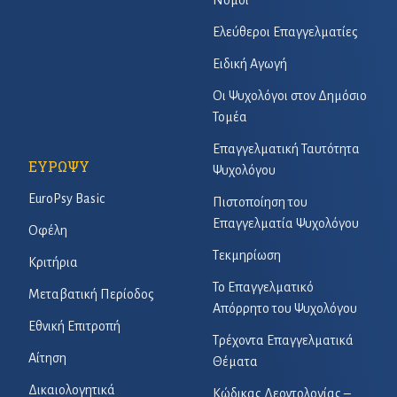
Νόμοι
Ελεύθεροι Επαγγελματίες
Ειδική Αγωγή
Οι Ψυχολόγοι στον Δημόσιο
Τομέα
Επαγγελματική Ταυτότητα
ΕΥΡΩΨΥ
Ψυχολόγου
EuroPsy Basic
Πιστοποίηση του
Επαγγελματία Ψυχολόγου
Οφέλη
Τεκμηρίωση
Κριτήρια
Το Επαγγελματικό
Μεταβατική Περίοδος
Απόρρητο του Ψυχολόγου
Εθνική Επιτροπή
Τρέχοντα Επαγγελματικά
Αίτηση
Θέματα
Δικαιολογητικά
Κώδικας Δεοντολογίας –