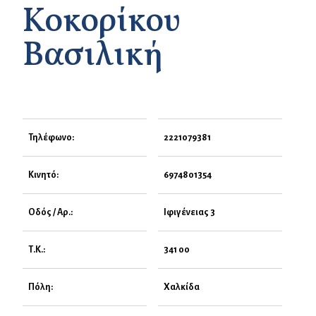
Κοκορίκου
Βασιλική
Τηλέφωνο:
2221079381
Κινητό:
6974801354
Οδός / Αρ.:
Ιφιγένειας 3
Τ.Κ.:
341 00
Πόλη:
Χαλκίδα