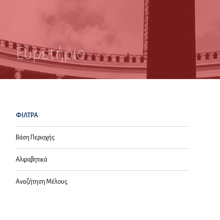
Ευρετήριο
ΦΙΛΤΡΑ
Βάση Περιοχής
Αλφαβητικά
Αναζήτηση Μέλους