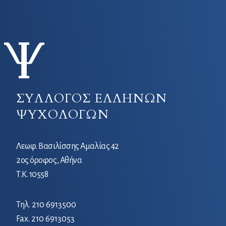
ΣΥΛΛΟΓΟΣ ΕΛΛΗΝΩΝ
ΨΥΧΟΛΟΓΩΝ
Λεωφ. Βασιλίσσης Αμαλίας 42
2ος όροφος, Αθήνα
Τ.Κ. 10558
Τηλ.
210 6913500
Fax. 210 6913053