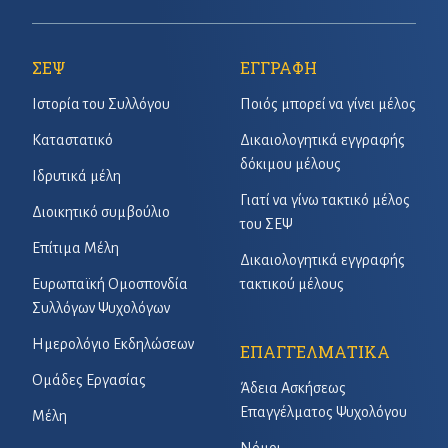
ΣΕΨ
ΕΓΓΡΑΦΗ
Ιστορία του Συλλόγου
Ποιός μπορεί να γίνει μέλος
Καταστατικό
Δικαιολογητικά εγγραφής
δόκιμου μέλους
Ιδρυτικά μέλη
Γιατί να γίνω τακτικό μέλος
Διοικητικό συμβούλιο
του ΣΕΨ
Επίτιμα Μέλη
Δικαιολογητικά εγγραφής
Ευρωπαϊκή Ομοσπονδία
τακτικού μέλους
Συλλόγων Ψυχολόγων
Ημερολόγιο Εκδηλώσεων
ΕΠΑΓΓΕΛΜΑΤΙΚΑ
Ομάδες Εργασίας
Άδεια Ασκήσεως
Επαγγέλματος Ψυχολόγου
Μέλη