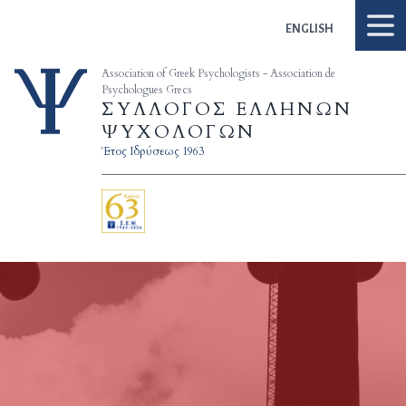
Skip to content
ENGLISH
Association of Greek Psychologists - Association de
Psychologues Grecs
ΣΥΛΛΟΓΟΣ ΕΛΛΗΝΩΝ
ΨΥΧΟΛΟΓΩΝ
Έτος Ιδρύσεως 1963