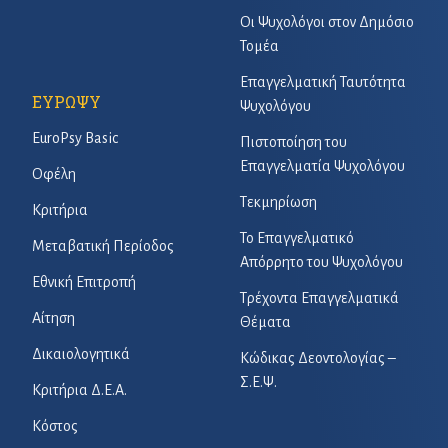
Οι Ψυχολόγοι στον Δημόσιο
Τομέα
Επαγγελματική Ταυτότητα
ΕΥΡΩΨΥ
Ψυχολόγου
EuroPsy Basic
Πιστοποίηση του
Επαγγελματία Ψυχολόγου
Οφέλη
Τεκμηρίωση
Κριτήρια
Το Επαγγελματικό
Μεταβατική Περίοδος
Απόρρητο του Ψυχολόγου
Εθνική Επιτροπή
Τρέχοντα Επαγγελματικά
Αίτηση
Θέματα
Δικαιολογητικά
Κώδικας Δεοντολογίας –
Σ.Ε.Ψ.
Κριτήρια Δ.Ε.Α.
Κόστος