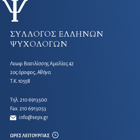
ΣΥΛΛΟΓΟΣ ΕΛΛΗΝΩΝ
ΨΥΧΟΛΟΓΩΝ
Λεωφ. Βασιλίσσης Αμαλίας 42
2ος όροφος, Αθήνα
Τ.Κ. 10558
Τηλ.
210 6913500
Fax. 210 6913053
info@seps.gr
ΩΡΕΣ ΛΕΙΤΟΥΡΓΙΑΣ