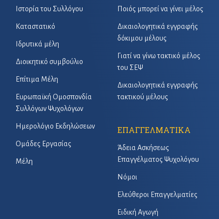
Ιστορία του Συλλόγου
Ποιός μπορεί να γίνει μέλος
Καταστατικό
Δικαιολογητικά εγγραφής
δόκιμου μέλους
Ιδρυτικά μέλη
Γιατί να γίνω τακτικό μέλος
Διοικητικό συμβούλιο
του ΣΕΨ
Επίτιμα Μέλη
Δικαιολογητικά εγγραφής
Ευρωπαϊκή Ομοσπονδία
τακτικού μέλους
Συλλόγων Ψυχολόγων
Ημερολόγιο Εκδηλώσεων
ΕΠΑΓΓΕΛΜΑΤΙΚΑ
Ομάδες Εργασίας
Άδεια Ασκήσεως
Επαγγέλματος Ψυχολόγου
Μέλη
Νόμοι
Ελεύθεροι Επαγγελματίες
Ειδική Αγωγή