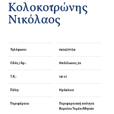
Κολοκοτρώνης
Νικόλαος
Τηλέφωνο:
6974371139
Οδός / Αρ.:
Απόλλωνος 30
Τ.Κ.:
141 21
Πόλη:
Ηράκλειο
Περιφέρεια:
Περιφερειακή ενότητα
Βορείου Τομέα Αθηνών