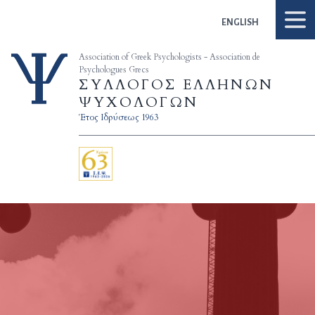
Skip to content
ENGLISH
Association of Greek Psychologists - Association de
Psychologues Grecs
ΣΥΛΛΟΓΟΣ ΕΛΛΗΝΩΝ
ΨΥΧΟΛΟΓΩΝ
Έτος Ιδρύσεως 1963