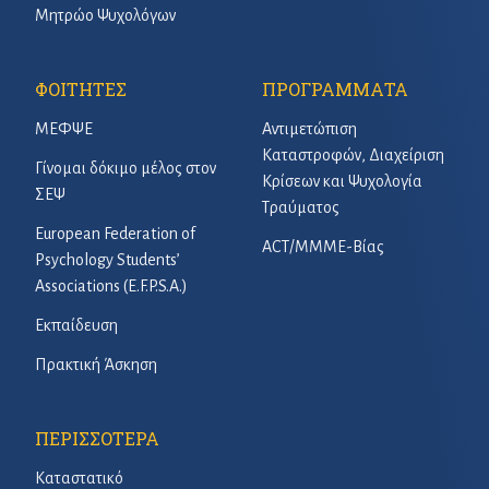
Μητρώο Ψυχολόγων
ΦΟΙΤΗΤΕΣ
ΠΡΟΓΡΑΜΜΑΤΑ
ΜΕΦΨΕ
Αντιμετώπιση
Καταστροφών, Διαχείριση
Γίνομαι δόκιμο μέλος στον
Κρίσεων και Ψυχολογία
ΣΕΨ
Τραύματος
European Federation of
ACT/ΜΜΜΕ-Βίας
Psychology Students’
Associations (E.F.P.S.A.)
Εκπαίδευση
Πρακτική Άσκηση
ΠΕΡΙΣΣΟΤΕΡΑ
Καταστατικό